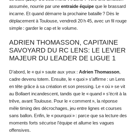
assumée, nourrie par une
entraide équipe
que le brassard
incarne. Et quand démarre la prochaine bataille ? Dès le
déplacement à Toulouse, vendredi 20 h 45, avec un fil rouge
simple : garder le cap et le volume.
ADRIEN THOMASSON, CAPITAINE
SAVOYARD DU RC LENS: LE LEVIER
MAJEUR DU LEADER DE LIGUE 1
D’abord, le « qui » saute aux yeux :
Adrien Thomasson
,
cadre devenu totem. Ensuite, le « quoi » s’affirme : un Lens
en tête grâce à sa création et son pressing. Le « où » se vit
au Bollaert incandescent, tandis que le « quand » s’écrit à la
trêve, avant Toulouse. Pour le « comment », la réponse
mêle timing des décrochages, jeu entre lignes et courses
sans ballon. Enfin, le « pourquoi » : parce que sa lecture des
moments forts sécurise l’équipe et allume les vagues
offensives.