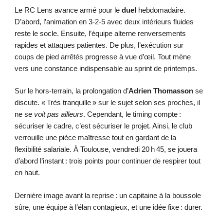
Le RC Lens avance armé pour le
duel
hebdomadaire.
D’abord, l’animation en 3-2-5 avec deux intérieurs fluides
reste le socle. Ensuite, l’équipe alterne renversements
rapides et attaques patientes. De plus, l’exécution sur
coups de pied arrêtés progresse à vue d’œil. Tout mène
vers une constance indispensable au sprint de printemps.
Sur le hors-terrain, la prolongation d’
Adrien Thomasson
se
discute. « Très tranquille » sur le sujet selon ses proches, il
ne se
voit pas ailleurs
. Cependant, le timing compte :
sécuriser le cadre, c’est sécuriser le projet. Ainsi, le club
verrouille une pièce maîtresse tout en gardant de la
flexibilité salariale. À Toulouse, vendredi 20 h 45, se jouera
d’abord l’instant : trois points pour continuer de respirer tout
en haut.
Dernière image avant la reprise : un capitaine à la boussole
sûre, une équipe à l’élan contagieux, et une idée fixe : durer.