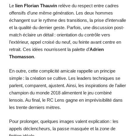
Le
lien Florian Thauvin
relève du respect entre cadres
offensifs d’une même génération. Les deux hommes
échangent sur le rythme des transitions, la prise d’intervalle
et la qualité du dernier geste. Parfois, une discussion post-
match éclaire un détail : orientation du contrôle vers
l’extérieur, appel croisé du neuf, ou feinte avant centre en
retrait. Ces idées nourrissent la palette d’
Adrien
Thomasson
.
En outre, cette complicité amicale rappelle un principe
simple : la création se cultive. Les leaders techniques se
parlent, comparent, ajustent. Ainsi, les inspirations de l’ailier
champion du monde 2018 alimentent le jeu combiné
lensois. Au final, le RC Lens gagne en imprévisibilité dans
les trente derniers mètres.
Pour prolonger, quelques images valent explication : les
appels déclencheurs, la passe masquée et la zone de
finition idéale.