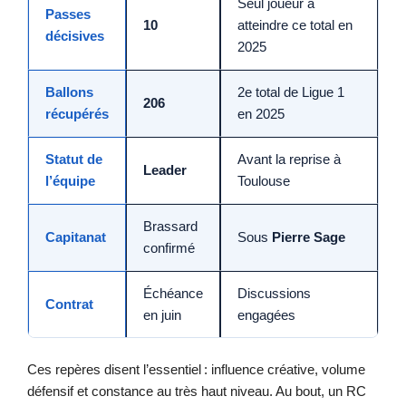
Seul joueur à
Passes
10
atteindre ce total en
décisives
2025
Ballons
2e total de Ligue 1
206
récupérés
en 2025
Statut de
Avant la reprise à
Leader
l’équipe
Toulouse
Brassard
Capitanat
Sous
Pierre Sage
confirmé
Échéance
Discussions
Contrat
en juin
engagées
Ces repères disent l’essentiel : influence créative, volume
défensif et constance au très haut niveau. Au bout, un RC