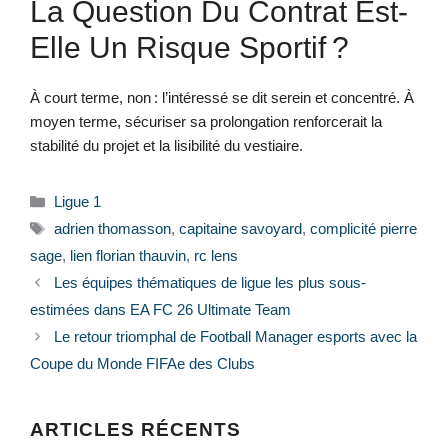
La Question Du Contrat Est-
Elle Un Risque Sportif ?
À court terme, non : l’intéressé se dit serein et concentré. À
moyen terme, sécuriser sa prolongation renforcerait la
stabilité du projet et la lisibilité du vestiaire.
Catégories
Ligue 1
Étiquettes
adrien thomasson
,
capitaine savoyard
,
complicité pierre
sage
,
lien florian thauvin
,
rc lens
Les équipes thématiques de ligue les plus sous-
estimées dans EA FC 26 Ultimate Team
Le retour triomphal de Football Manager esports avec la
Coupe du Monde FIFAe des Clubs
ARTICLES RÉCENTS