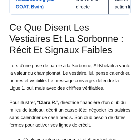
GOAT, Bwin)
directe
action live
Ce Que Disent Les
Vestiaires Et La Sorbonne :
Récit Et Signaux Faibles
Lors d’une prise de parole à la Sorbonne, Al-Khelaïfi a vanté
la valeur du championnat. Le vestiaire, lui, pense calendrier,
primes et visibilité. Le message converge: défendre la
Ligue 1, oui, mais avec des chiffres vérifiables.
Pour illustrer, “
Clara R.
”, directrice financière d’un club du
milieu de tableau, décrit un casse-tête: négocier les salaires
sans calendrier de cash précis. Son club besoin de dates
fermes pour activer ses lignes de crédit.
Confiance interne: joueurs et staff veulent des