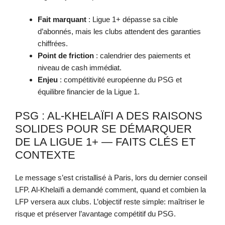
Fait marquant
: Ligue 1+ dépasse sa cible
d’abonnés, mais les clubs attendent des garanties
chiffrées.
Point de friction
: calendrier des paiements et
niveau de cash immédiat.
Enjeu
: compétitivité européenne du PSG et
équilibre financier de la Ligue 1.
PSG : AL-KHELAÏFI A DES RAISONS
SOLIDES POUR SE DÉMARQUER
DE LA LIGUE 1+ — FAITS CLÉS ET
CONTEXTE
Le message s’est cristallisé à Paris, lors du dernier conseil
LFP. Al-Khelaïfi a demandé comment, quand et combien la
LFP versera aux clubs. L’objectif reste simple: maîtriser le
risque et préserver l’avantage compétitif du PSG.