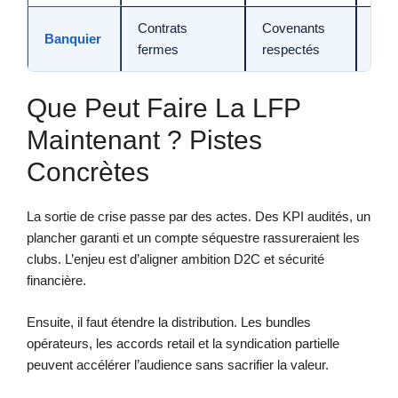
Contrats
Covenants
Créd
Banquier
fermes
respectés
mai
Que Peut Faire La LFP
Maintenant ? Pistes
Concrètes
La sortie de crise passe par des actes. Des KPI audités, un
plancher garanti et un compte séquestre rassureraient les
clubs. L’enjeu est d’aligner ambition D2C et sécurité
financière.
Ensuite, il faut étendre la distribution. Les bundles
opérateurs, les accords retail et la syndication partielle
peuvent accélérer l’audience sans sacrifier la valeur.