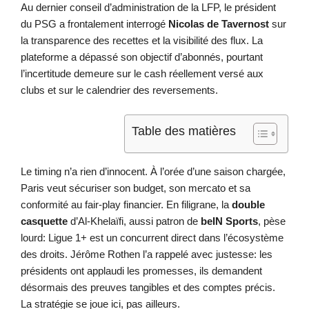
Au dernier conseil d’administration de la LFP, le président
du PSG a frontalement interrogé
Nicolas de Tavernost
sur
la transparence des recettes et la visibilité des flux. La
plateforme a dépassé son objectif d’abonnés, pourtant
l’incertitude demeure sur le cash réellement versé aux
clubs et sur le calendrier des reversements.
Table des matières
Le timing n’a rien d’innocent. À l’orée d’une saison chargée,
Paris veut sécuriser son budget, son mercato et sa
conformité au fair-play financier. En filigrane, la
double
casquette
d’Al-Khelaïfi, aussi patron de
beIN Sports
, pèse
lourd: Ligue 1+ est un concurrent direct dans l’écosystème
des droits. Jérôme Rothen l’a rappelé avec justesse: les
présidents ont applaudi les promesses, ils demandent
désormais des preuves tangibles et des comptes précis.
La stratégie se joue ici, pas ailleurs.