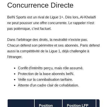
Concurrence Directe
BeIN Sports est un rival de Ligue 1+. Dès lors, Al-Khelaïfi
ne peut pousser une offre concurrente. Le rappeler n’est
pas polémique, c’est factuel.
Dans l’arbitrage des droits, la neutralité n’existe pas.
Chacun défend son périmètre et ses abonnés. Paris défend
aussi la compétitivité de la Ligue 1, déjà challengée à
l’étranger.
Conflit d’intérêts perçu, mais rôle assumé.
Protection de la base abonnés beIN.
Veille sur la cannibalisation tarifaire.
Attente d’un cadre clair de cohabitation.
Position
Position LFP
Poi