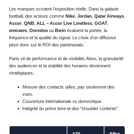
Les marques scrutent l’exposition réelle. Dans la galaxie
football, des acteurs comme
Nike
,
Jordan
,
Qatar Airways
,
Accor
,
QNB
,
ALL – Accor Live Limitless
,
GOAT
,
emirates
,
Ooredoo
ou
Bwin
évaluent la portée, la
fréquence et la qualité du signal. Le choix d’un diffuseur
pèse donc sur le ROI des partenariats.
Paris vit de performance et de visibilité. Alors, la granularité
des audiences et la stabilité des horaires deviennent
stratégiques.
Mesure des contacts utiles, pas seulement des
vues.
Couverture internationale vs domestique.
Intégrité du prime time et des “shoulder contents”.
KPI
Effet