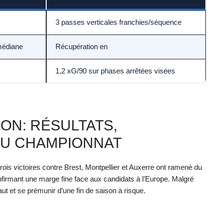
3 passes verticales franchies/séquence
médiane
Récupération en
1,2 xG/90 sur phases arrêtées visées
SON: RÉSULTATS,
DU CHAMPIONNAT
rois victoires contre Brest, Montpellier et Auxerre ont ramené du
onfirmant une marge fine face aux candidats à l’Europe. Malgré
haut et se prémunir d’une fin de saison à risque.