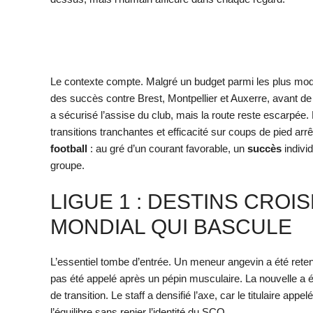
Le contexte compte. Malgré un budget parmi les plus mode
des succès contre Brest, Montpellier et Auxerre, avant de 
a sécurisé l’assise du club, mais la route reste escarpée. 
transitions tranchantes et efficacité sur coups de pied arr
football
: au gré d’un courant favorable, un
succès
individ
groupe.
LIGUE 1 : DESTINS CROI
MONDIAL QUI BASCULE
L’essentiel tombe d’entrée. Un meneur angevin a été retenu 
pas été appelé après un pépin musculaire. La nouvelle a é
de transition. Le staff a densifié l’axe, car le titulaire a
l’équilibre sans renier l’identité du SCO.