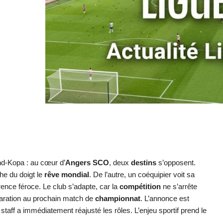
d-Kopa : au cœur d’
Angers SCO
, deux
destins
s’opposent.
he du doigt le
rêve mondial
. De l’autre, un coéquipier voit sa
ence féroce. Le club s’adapte, car la
compétition
ne s’arrête
paration au prochain match de
championnat
. L’annonce est
taff a immédiatement réajusté les rôles. L’enjeu sportif prend le