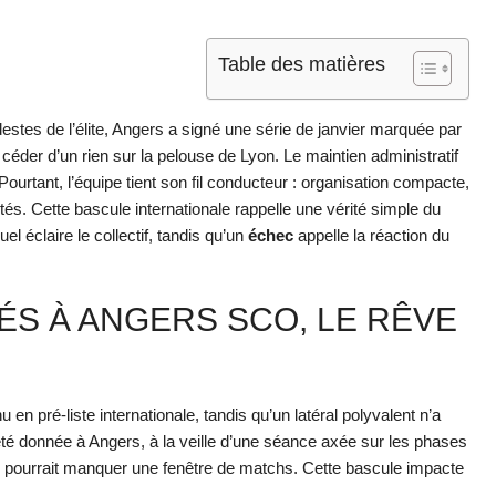
Table des matières
stes de l’élite, Angers a signé une série de janvier marquée par
céder d’un rien sur la pelouse de Lyon. Le maintien administratif
Pourtant, l’équipe tient son fil conducteur : organisation compacte,
êtés. Cette bascule internationale rappelle une vérité simple du
uel éclaire le collectif, tandis qu’un
échec
appelle la réaction du
SÉS À ANGERS SCO, LE RÊVE
en pré-liste internationale, tandis qu’un latéral polyvalent n’a
té donnée à Angers, à la veille d’une séance axée sur les phases
ppelé pourrait manquer une fenêtre de matchs. Cette bascule impacte