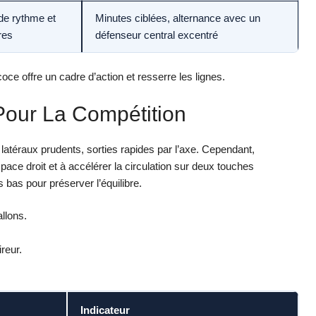
de rythme et
Minutes ciblées, alternance avec un
res
défenseur central excentré
oce offre un cadre d’action et resserre les lignes.
Pour La Compétition
atéraux prudents, sorties rapides par l’axe. Cependant,
space droit et à accélérer la circulation sur deux touches
 bas pour préserver l’équilibre.
llons.
reur.
Indicateur