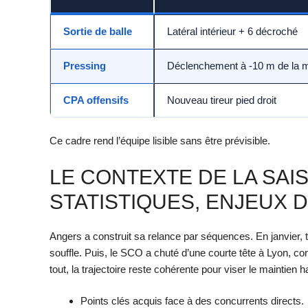
Sortie de balle
Latéral intérieur + 6 décroché
Pressing
Déclenchement à -10 m de la 
CPA offensifs
Nouveau tireur pied droit
Ce cadre rend l’équipe lisible sans être prévisible.
LE CONTEXTE DE LA SAI
STATISTIQUES, ENJEUX 
Angers a construit sa relance par séquences. En janvier, t
souffle. Puis, le SCO a chuté d’une courte tête à Lyon, c
tout, la trajectoire reste cohérente pour viser le maintien 
Points clés acquis face à des concurrents directs.