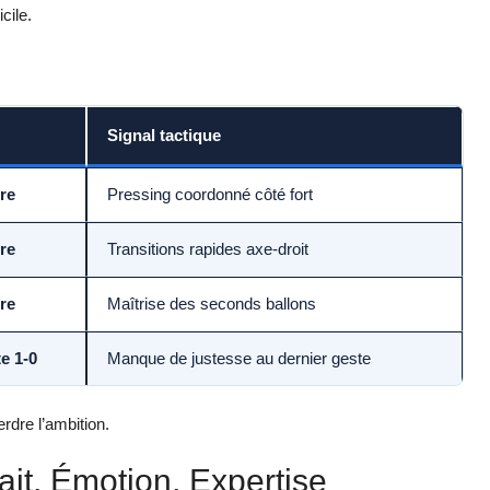
cile.
Signal tactique
ire
Pressing coordonné côté fort
ire
Transitions rapides axe-droit
ire
Maîtrise des seconds ballons
te 1-0
Manque de justesse au dernier geste
rdre l’ambition.
ait, Émotion, Expertise