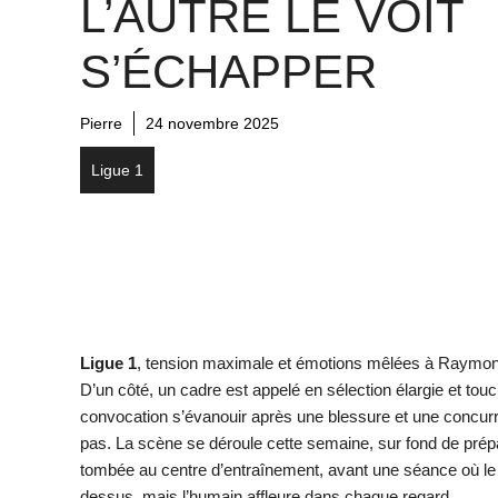
L’AUTRE LE VOIT
S’ÉCHAPPER
Pierre
24 novembre 2025
Ligue 1
Ligue 1
, tension maximale et émotions mêlées à Raymon
D’un côté, un cadre est appelé en sélection élargie et touc
convocation s’évanouir après une blessure et une concurr
pas. La scène se déroule cette semaine, sur fond de pré
tombée au centre d’entraînement, avant une séance où le s
dessus, mais l’humain affleure dans chaque regard.