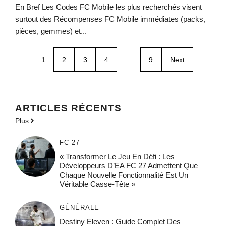
En Bref Les Codes FC Mobile les plus recherchés visent
surtout des Récompenses FC Mobile immédiates (packs,
pièces, gemmes) et...
1
2
3
4
…
9
Next
ARTICLES RÉCENTS
Plus
FC 27
« Transformer Le Jeu En Défi : Les
Développeurs D’EA FC 27 Admettent Que
Chaque Nouvelle Fonctionnalité Est Un
Véritable Casse-Tête »
GÉNÉRALE
Destiny Eleven : Guide Complet Des