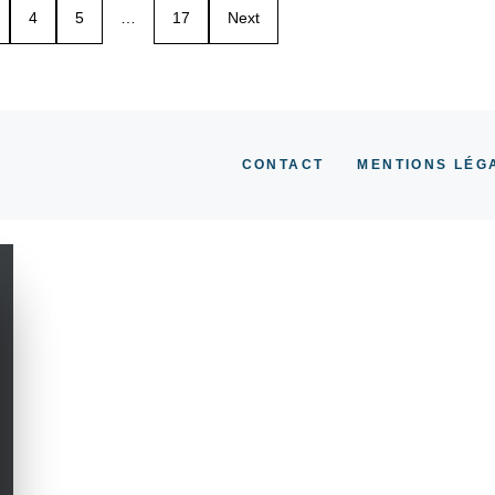
4
5
…
17
Next
CONTACT
MENTIONS LÉG