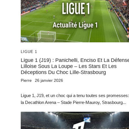
LIGUE 1
Ligue 1 (J19) : Panichelli, Enciso Et La Défens
Lilloise Sous La Loupe – Les Stars Et Les
Déceptions Du Choc Lille-Strasbourg
Pierre
26 janvier 2026
Ligue 1, J19, et un choc qui a tenu toutes ses promesses:
la Decathlon Arena – Stade Pierre-Mauroy, Strasbourg...