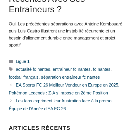
Entraîneurs ?
Oui. Les précédentes séparations avec Antoine Kombouaré
puis Luis Castro illustrent une instabilité récurrente et un
besoin d’alignement durable entre management et projet
sportif.
Catégories
Ligue 1
Étiquettes
actualité fc nantes
,
entraîneur fc nantes
,
fc nantes
,
football français
,
séparation entraîneur fc nantes
EA Sports FC 26 Meilleur Vendeur en Europe en 2025,
Pokémon Legends : Z‑A s’Impose en 2ème Position
Les fans expriment leur frustration face à la promo
Équipe de l’Année d’EA FC 26
ARTICLES RÉCENTS