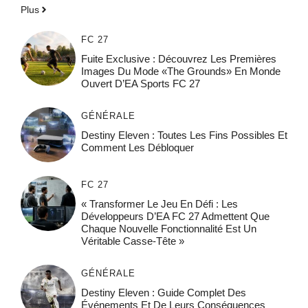
Plus
FC 27
Fuite Exclusive : Découvrez Les Premières
Images Du Mode «The Grounds» En Monde
Ouvert D’EA Sports FC 27
GÉNÉRALE
Destiny Eleven : Toutes Les Fins Possibles Et
Comment Les Débloquer
FC 27
« Transformer Le Jeu En Défi : Les
Développeurs D’EA FC 27 Admettent Que
Chaque Nouvelle Fonctionnalité Est Un
Véritable Casse-Tête »
GÉNÉRALE
Destiny Eleven : Guide Complet Des
Événements Et De Leurs Conséquences