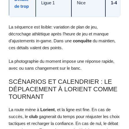
Ligue 1
Nice
1-4
de trop
La séquence est lisible: variation de plan de jeu,
décrochage athlétique après l’heure de jeu et manque
d’ajustements in-game. Dans une
conquête
du maintien,
ces détails valent des points.
La photographie du moment impose une réponse rapide,
avec ou sans changement sur le banc.
SCÉNARIOS ET CALENDRIER : LE
DÉPLACEMENT À LORIENT COMME
TOURNANT
La route mène à
Lorient
, et la ligne est fine. En cas de
succès, le
club
gagnerait du temps pour réajuster les choix
tactiques et recharger la confiance. En cas de nul, le débat