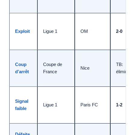
Exploit
Ligue 1
OM
2-0
Coup
Coupe de
TB:
Nice
d’arrêt
France
éliminatio
Signal
Ligue 1
Paris FC
1-2
faible
Défaite