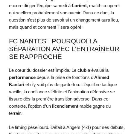
encore diriger l’équipe samedi à
Lorient
, match couperet
qui scellera probablement son avenir. Dans ce duel, la
question n’est plus de savoir si un changement aura lieu,
mais quand et comment il sera opéré.
FC NANTES : POURQUOI LA
SÉPARATION AVEC L’ENTRAÎNEUR
SE RAPPROCHE
Le cœur du dossier est limpide. Le
club
a évalué la
performance
depuis la prise de fonctions d’
Ahmed
Kantari
et n’y voit plus de garde-fou. L’équilibre tactique
vacille, la confiance s’effrite et l’animation défensive se
fissure dès la première transition adverse. Dans ce
contexte, l’option d’un
licenciement
rapide gagne du
terrain.
Le timing pèse lourd. Défait à Angers (4-1) pour ses débuts,