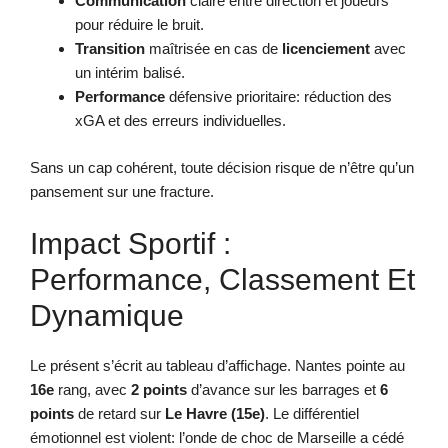
Communication
claire entre direction et joueurs
pour réduire le bruit.
Transition
maîtrisée en cas de
licenciement
avec
un intérim balisé.
Performance
défensive prioritaire: réduction des
xGA et des erreurs individuelles.
Sans un cap cohérent, toute décision risque de n’être qu’un
pansement sur une fracture.
Impact Sportif :
Performance, Classement Et
Dynamique
Le présent s’écrit au tableau d’affichage. Nantes pointe au
16e
rang, avec
2 points
d’avance sur les barrages et
6
points
de retard sur
Le Havre (15e)
. Le différentiel
émotionnel est violent: l’onde de choc de Marseille a cédé