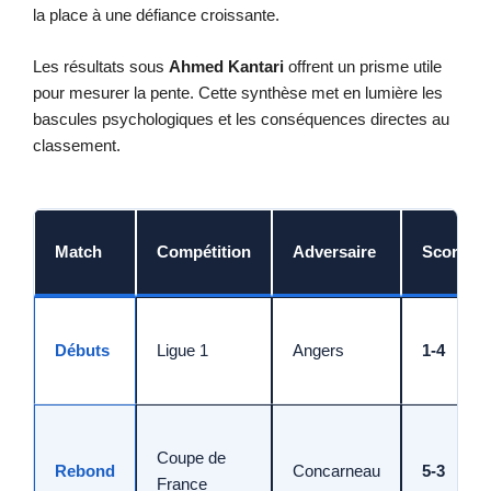
la place à une défiance croissante.
Les résultats sous
Ahmed Kantari
offrent un prisme utile
pour mesurer la pente. Cette synthèse met en lumière les
bascules psychologiques et les conséquences directes au
classement.
Match
Compétition
Adversaire
Score
Débuts
Ligue 1
Angers
1-4
Coupe de
Rebond
Concarneau
5-3
France