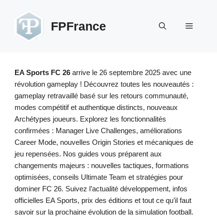
Aller
au
FPFrance
Menu
contenu
EA Sports FC 26
arrive le 26 septembre 2025 avec une
révolution gameplay ! Découvrez toutes les nouveautés :
gameplay retravaillé basé sur les retours communauté,
modes compétitif et authentique distincts, nouveaux
Archétypes joueurs. Explorez les fonctionnalités
confirmées : Manager Live Challenges, améliorations
Career Mode, nouvelles Origin Stories et mécaniques de
jeu repensées. Nos guides vous préparent aux
changements majeurs : nouvelles tactiques, formations
optimisées, conseils Ultimate Team et stratégies pour
dominer FC 26. Suivez l’actualité développement, infos
officielles EA Sports, prix des éditions et tout ce qu’il faut
savoir sur la prochaine évolution de la simulation football.