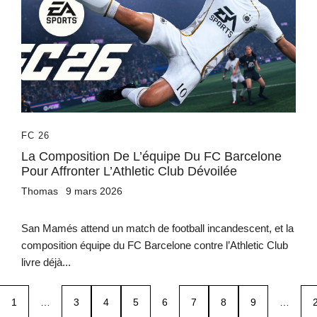
FC 26
La Composition De L’équipe Du FC Barcelone
Pour Affronter L’Athletic Club Dévoilée
Thomas
9 mars 2026
San Mamés attend un match de football incandescent, et la
composition équipe du FC Barcelone contre l’Athletic Club
livre déjà...
1
…
3
4
5
6
7
8
9
…