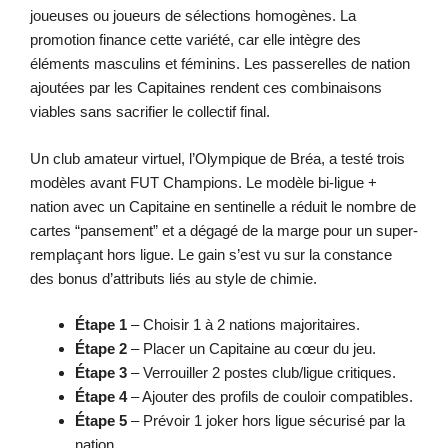
joueuses ou joueurs de sélections homogènes. La
promotion finance cette variété, car elle intègre des
éléments masculins et féminins. Les passerelles de nation
ajoutées par les Capitaines rendent ces combinaisons
viables sans sacrifier le collectif final.
Un club amateur virtuel, l’Olympique de Bréa, a testé trois
modèles avant FUT Champions. Le modèle bi-ligue +
nation avec un Capitaine en sentinelle a réduit le nombre de
cartes “pansement” et a dégagé de la marge pour un super-
remplaçant hors ligue. Le gain s’est vu sur la constance
des bonus d’attributs liés au style de chimie.
Étape 1
– Choisir 1 à 2 nations majoritaires.
Étape 2
– Placer un Capitaine au cœur du jeu.
Étape 3
– Verrouiller 2 postes club/ligue critiques.
Étape 4
– Ajouter des profils de couloir compatibles.
Étape 5
– Prévoir 1 joker hors ligue sécurisé par la
nation.