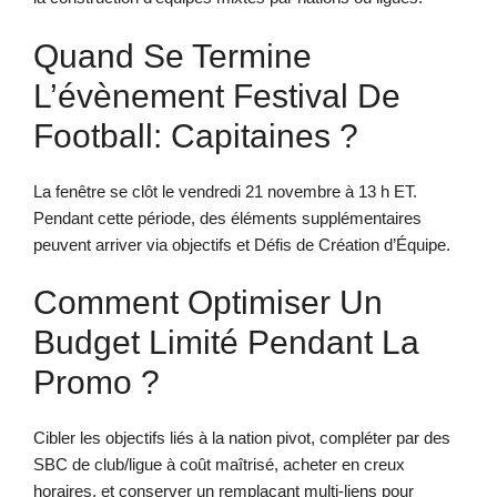
Quand Se Termine
L’évènement Festival De
Football: Capitaines ?
La fenêtre se clôt le vendredi 21 novembre à 13 h ET.
Pendant cette période, des éléments supplémentaires
peuvent arriver via objectifs et Défis de Création d’Équipe.
Comment Optimiser Un
Budget Limité Pendant La
Promo ?
Cibler les objectifs liés à la nation pivot, compléter par des
SBC de club/ligue à coût maîtrisé, acheter en creux
horaires, et conserver un remplaçant multi-liens pour