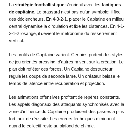
La
stratégie footballistique
s’enrichit avec les
tactiques
de capitaine
. Le brassard n’est pas qu’un symbole: il fixe
des déclencheurs. En 4-3-2-1, placer le Capitaine en milieu
central dynamise la circulation et fixe les distances. En 4-1-
2-1-2 losange, il devient le métronome du resserrement
vertical.
Les profils de Capitaine varient. Certains portent des styles
de jeu orientés pressing, d’autres misent sur la création. Le
plan doit refléter ces forces. Un Capitaine destructeur
régule les coups de seconde lame. Un créateur baisse le
temps de latence entre récupération et projection.
Les animations offensives profitent de repères constants.
Les appels diagonaux des attaquants synchronisés avec la
zone d’influence du Capitaine produisent des passes à plus
fort taux de réussite. Les erreurs techniques diminuent
quand le collectif reste au plafond de chimie.