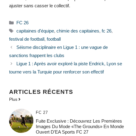
ajuster sans casser le collectif.
Catégories
FC 26
Étiquettes
capitaines d'équipe
,
chimie des capitaines
,
fc 26
,
festival de football
,
football
Séisme disciplinaire en Ligue 1 : une vague de
sanctions frappent les clubs
Ligue 1 : Après avoir exploré la piste Endrick, Lyon se
tourne vers la Turquie pour renforcer son effectif
ARTICLES RÉCENTS
Plus
FC 27
Fuite Exclusive : Découvrez Les Premières
Images Du Mode «The Grounds» En Monde
Ouvert D’EA Sports FC 27