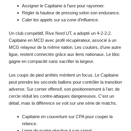
Assigner le Capitaine à l’axe pour rayonner.
Régler la hauteur de pressing selon son endurance.
Caler les appels sur sa zone d’influence.
Un club compétitif, Rive Nord UT, a adopté un 4-2-2-2.
Capitaine en MCD avec profil récupérateur, associé à un
MCG relayeur de la même nation. Les couloirs, d’une autre
ligue, restent connectés grâce aux liens nationaux. Le bloc
gagne en compacité sans sacrifier la largeur.
Les coups de pied arrêtés méritent un focus. Le Capitaine
peut prendre les seconds ballons pour contrôler la transition
adverse. Sur corner offensif, son positionnement à l’arc de
cercle réduit les contre-attaques dangereuses. C’est un
détail, mais la différence se voit sur une série de matchs.
Capitaine en couverture sur CPA pour couper la
relance.
Ligne de quatre réactive à son signal.