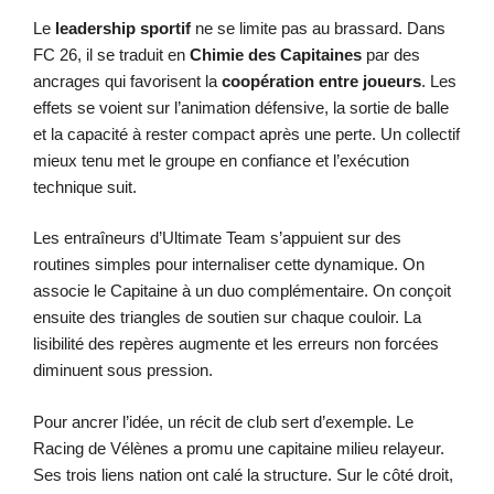
Le
leadership sportif
ne se limite pas au brassard. Dans
FC 26, il se traduit en
Chimie des Capitaines
par des
ancrages qui favorisent la
coopération entre joueurs
. Les
effets se voient sur l’animation défensive, la sortie de balle
et la capacité à rester compact après une perte. Un collectif
mieux tenu met le groupe en confiance et l’exécution
technique suit.
Les entraîneurs d’Ultimate Team s’appuient sur des
routines simples pour internaliser cette dynamique. On
associe le Capitaine à un duo complémentaire. On conçoit
ensuite des triangles de soutien sur chaque couloir. La
lisibilité des repères augmente et les erreurs non forcées
diminuent sous pression.
Pour ancrer l’idée, un récit de club sert d’exemple. Le
Racing de Vélènes a promu une capitaine milieu relayeur.
Ses trois liens nation ont calé la structure. Sur le côté droit,