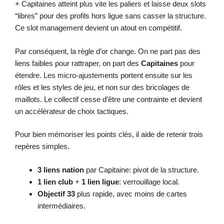
+ Capitaines atteint plus vite les paliers et laisse deux slots
“libres” pour des profils hors ligue sans casser la structure.
Ce slot management devient un atout en compétitif.
Par conséquent, la règle d’or change. On ne part pas des
liens faibles pour rattraper, on part des
Capitaines
pour
étendre. Les micro-ajustements portent ensuite sur les
rôles et les styles de jeu, et non sur des bricolages de
maillots. Le collectif cesse d’être une contrainte et devient
un accélérateur de choix tactiques.
Pour bien mémoriser les points clés, il aide de retenir trois
repères simples.
3 liens nation
par Capitaine: pivot de la structure.
1 lien club
+
1 lien ligue
: verrouillage local.
Objectif 33
plus rapide, avec moins de cartes
intermédiaires.