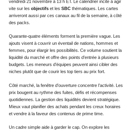
vendredi 21 novembre à 13 h ET. Le calendrier incite à agir
vite sur les
objectifs
et les
SBC
thématiques. Les cartes
arriveront aussi par ces canaux au fil de la semaine, à côté
des packs.
Quarante-quatre éléments forment la première vague. Les
ajouts visent à couvrir un éventail de nations, hommes et
femmes, pour élargir les possibilités. Ce volume soutient la
liquidité du marché et offre des points d’entrée à plusieurs
budgets. Les meneurs d’équipes peuvent ainsi cibler des
niches plutôt que de courir les top tiers au prix fort.
Côté marché, la fenêtre d’ouverture concentre l’activité. Les
prix bougent au rythme des fuites, défis et récompenses
quotidiennes. La gestion des liquidités devient stratégique.
Mieux vaut planifier des achats pendant les creux horaires
et vendre à la faveur des contenus de prime time.
Un cadre simple aide à garder le cap. On explore les