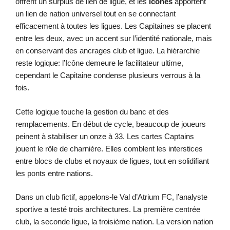
offrent un surplus de lien de ligue, et les
Icônes
apportent
un lien de nation universel tout en se connectant
efficacement à toutes les ligues. Les Capitaines se placent
entre les deux, avec un accent sur l’identité nationale, mais
en conservant des ancrages club et ligue. La hiérarchie
reste logique: l’Icône demeure le facilitateur ultime,
cependant le Capitaine condense plusieurs verrous à la
fois.
Cette logique touche la gestion du banc et des
remplacements. En début de cycle, beaucoup de joueurs
peinent à stabiliser un onze à 33. Les cartes Captains
jouent le rôle de charnière. Elles comblent les interstices
entre blocs de clubs et noyaux de ligues, tout en solidifiant
les ponts entre nations.
Dans un club fictif, appelons-le Val d’Atrium FC, l’analyste
sportive a testé trois architectures. La première centrée
club, la seconde ligue, la troisième nation. La version nation