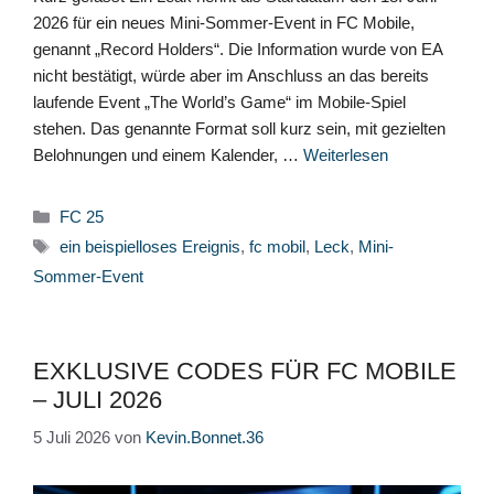
2026 für ein neues Mini-Sommer-Event in FC Mobile,
genannt „Record Holders“. Die Information wurde von EA
nicht bestätigt, würde aber im Anschluss an das bereits
laufende Event „The World’s Game“ im Mobile-Spiel
stehen. Das genannte Format soll kurz sein, mit gezielten
Belohnungen und einem Kalender, …
Weiterlesen
Kategorien
FC 25
Schlagwörter
ein beispielloses Ereignis
,
fc mobil
,
Leck
,
Mini-
Sommer-Event
EXKLUSIVE CODES FÜR FC MOBILE
– JULI 2026
5 Juli 2026
von
Kevin.Bonnet.36