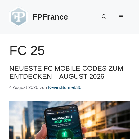
Zum
Inhalt
FPFrance
Menü
springen
FC 25
NEUESTE FC MOBILE CODES ZUM
ENTDECKEN – AUGUST 2026
4 August 2026
von
Kevin.Bonnet.36