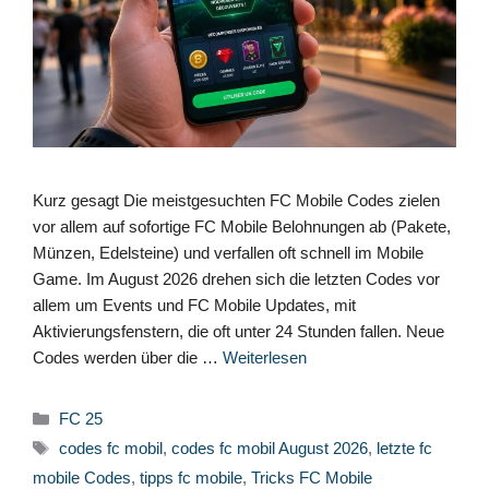
Kurz gesagt Die meistgesuchten FC Mobile Codes zielen
vor allem auf sofortige FC Mobile Belohnungen ab (Pakete,
Münzen, Edelsteine) und verfallen oft schnell im Mobile
Game. Im August 2026 drehen sich die letzten Codes vor
allem um Events und FC Mobile Updates, mit
Aktivierungsfenstern, die oft unter 24 Stunden fallen. Neue
Codes werden über die …
Weiterlesen
Kategorien
FC 25
Schlagwörter
codes fc mobil
,
codes fc mobil August 2026
,
letzte fc
mobile Codes
,
tipps fc mobile
,
Tricks FC Mobile