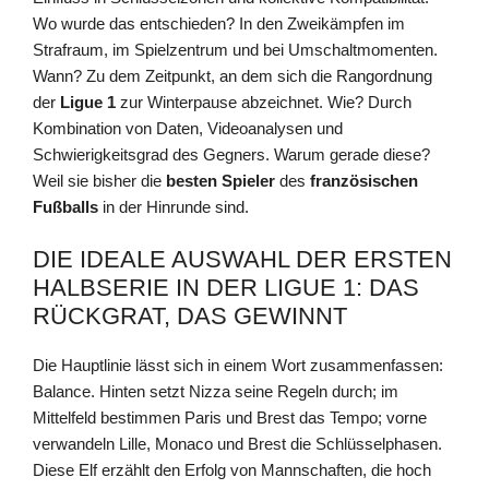
Wo wurde das entschieden? In den Zweikämpfen im
Strafraum, im Spielzentrum und bei Umschaltmomenten.
Wann? Zu dem Zeitpunkt, an dem sich die Rangordnung
der
Ligue 1
zur Winterpause abzeichnet. Wie? Durch
Kombination von Daten, Videoanalysen und
Schwierigkeitsgrad des Gegners. Warum gerade diese?
Weil sie bisher die
besten Spieler
des
französischen
Fußballs
in der Hinrunde sind.
DIE IDEALE AUSWAHL DER ERSTEN
HALBSERIE IN DER LIGUE 1: DAS
RÜCKGRAT, DAS GEWINNT
Die Hauptlinie lässt sich in einem Wort zusammenfassen:
Balance. Hinten setzt Nizza seine Regeln durch; im
Mittelfeld bestimmen Paris und Brest das Tempo; vorne
verwandeln Lille, Monaco und Brest die Schlüsselphasen.
Diese Elf erzählt den Erfolg von Mannschaften, die hoch