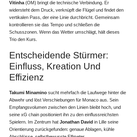
Vitinha
(OM) bringt die technische Verbindung. Er
widersteht dem Druck, verknüpft die Flügel und findet den
vertikalen Pass, der eine Linie durchbricht. Gemeinsam
kontrollieren sie das Tempo und schließen die
Schusszonen. Wenn das Wetter umschlägt, hält dieses
Trio den Kurs.
Entscheidende Stürmer:
Einfluss, Kreation Und
Effizienz
Takumi Minamino
sucht mehrfach die Laufwege hinter die
Abwehr und löst Verschiebungen für Monaco aus. Sein
Empfangsvolumen zwischen den Linien bleibt hoch, und
seine xG chain positioniert ihn zu den einflussreichsten
Spielern. Im Zentrum hat
Jonathan David
in Lille seine
Orientierung zurückgefunden: genaue Ablagen, kühle
Abschlüsse, selbstbewusste Elfmeter.