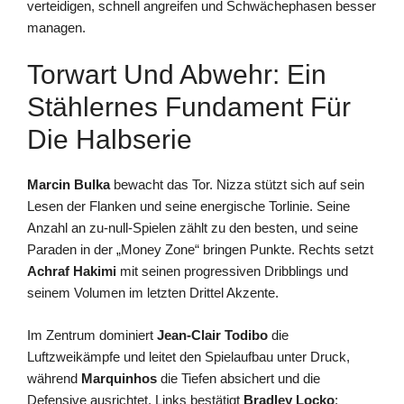
verteidigen, schnell angreifen und Schwächephasen besser
managen.
Torwart Und Abwehr: Ein
Stählernes Fundament Für
Die Halbserie
Marcin Bulka
bewacht das Tor. Nizza stützt sich auf sein
Lesen der Flanken und seine energische Torlinie. Seine
Anzahl an zu-null-Spielen zählt zu den besten, und seine
Paraden in der „Money Zone“ bringen Punkte. Rechts setzt
Achraf Hakimi
mit seinen progressiven Dribblings und
seinem Volumen im letzten Drittel Akzente.
Im Zentrum dominiert
Jean‑Clair Todibo
die
Luftzweikämpfe und leitet den Spielaufbau unter Druck,
während
Marquinhos
die Tiefen absichert und die
Defensive ausrichtet. Links bestätigt
Bradley Locko
: