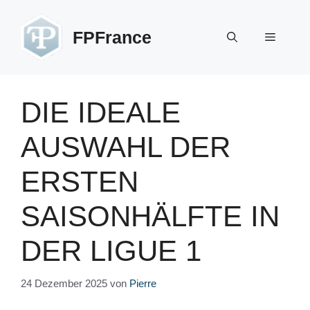
Zum
Inhalt
FPFrance
Menü
springen
DIE IDEALE
AUSWAHL DER
ERSTEN
SAISONHÄLFTE IN
DER LIGUE 1
24 Dezember 2025
von
Pierre