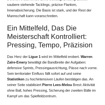
saubere stehende Tacklings, präzise Flanken,
Innenabsicherung. Die Basis ist stark, und der Rest der
Mannschaft kann voranschreiten.
Ein Mittelfeld, Das Die
Meisterschaft Kontrolliert:
Pressing, Tempo, Präzision
Das Herz der
Ligue 1
wird im Mittelfeld erobert.
Warren
Zaïre‑Emery
bewältigt die Bandbreite der Aufgaben:
defensive Sprints, Pressingausrichtung, Pässe nach vorne.
Sein territorialer Einfluss fällt sofort auf und seine
Statistiken
zu hochintensiven Läufen bestätigen das. An
seiner Seite stabilisiert
Pierre Lees‑Melou
Brest: Aktivität
ohne Ball, hohes Pressing, Sicherung der zweiten Bälle im
Kampf um das Spielfeldzentrum.