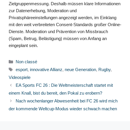
Zielgruppenmessung. Deshalb müssen klare Informationen
zur Datenerhebung, Moderation und
Privatsphäreeinstellungen angezeigt werden, im Einklang
mit den weit verbreiteten Consent-Standards großer Online-
Dienste. Moderation und Prävention von Missbrauch
(Spam, Betrug, Belästigung) müssen von Anfang an
eingeplant sein.
Kategorien
Non classé
Schlagwörter
esport
,
innovative Allianz
,
neue Generation
,
Rugby
,
Videospiele
EA Sports FC 26 : Die Weltmeisterschaft startet mit
einem Knall, bist du bereit, den Pokal zu erobern?
Nach wochenlanger Abwesenheit bei FC 26 wird mich
der kommende Weltcup-Modus wieder schwach machen