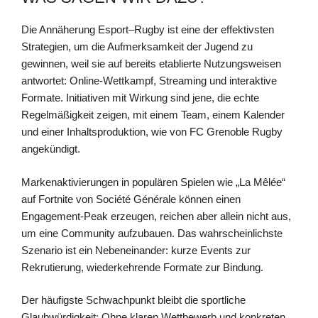
Die Annäherung Esport–Rugby ist eine der effektivsten
Strategien, um die Aufmerksamkeit der Jugend zu
gewinnen, weil sie auf bereits etablierte Nutzungsweisen
antwortet: Online-Wettkampf, Streaming und interaktive
Formate. Initiativen mit Wirkung sind jene, die echte
Regelmäßigkeit zeigen, mit einem Team, einem Kalender
und einer Inhaltsproduktion, wie von FC Grenoble Rugby
angekündigt.
Markenaktivierungen in populären Spielen wie „La Mêlée“
auf Fortnite von Société Générale können einen
Engagement-Peak erzeugen, reichen aber allein nicht aus,
um eine Community aufzubauen. Das wahrscheinlichste
Szenario ist ein Nebeneinander: kurze Events zur
Rekrutierung, wiederkehrende Formate zur Bindung.
Der häufigste Schwachpunkt bleibt die sportliche
Glaubwürdigkeit: Ohne klaren Wettbewerb und konkreten