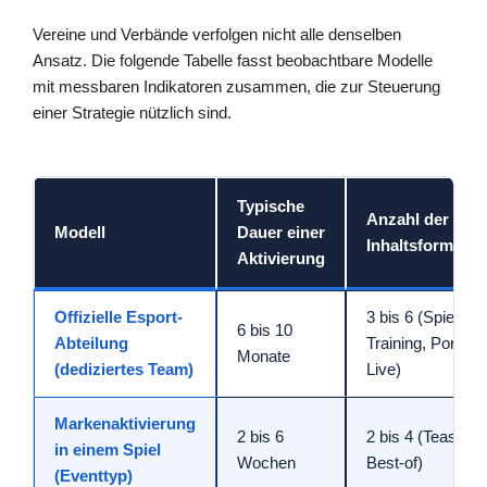
Vereine und Verbände verfolgen nicht alle denselben
Ansatz. Die folgende Tabelle fasst beobachtbare Modelle
mit messbaren Indikatoren zusammen, die zur Steuerung
einer Strategie nützlich sind.
Typische
Anzahl der
Modell
Dauer einer
Inhaltsformate
Aktivierung
Offizielle Esport-
3 bis 6 (Spiele,
6 bis 10
Abteilung
Training, Porträts
Monate
(dediziertes Team)
Live)
Markenaktivierung
2 bis 6
2 bis 4 (Teaser, L
in einem Spiel
Wochen
Best-of)
(Eventtyp)