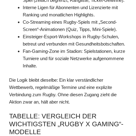
Spiel (zeitlich begrenzt, Rangliste, Ticket-Gewinne).
Interne Ligen für Abonnenten und Lizenzierte mit
Ranking und monatlichen Highlights.
Co-Streaming eines Rugby-Spiels mit „Second-
Screen“-Animationen (Quiz, Tipps, Mini-Spiele).
Einsteiger-Esport-Workshops in Rugby-Schulen,
betreut und verbunden mit Gesundheitsbotschaften.
Fan-Gaming-Zone im Stadion: Spielstationen, kurze
Turniere und für soziale Netzwerke aufgenommene
Inhalte.
Die Logik bleibt dieselbe: Ein klar verständlicher
Wettbewerb, regelmäßige Termine und eine explizite
Verbindung zum Rugby. Ohne diesen Zugang zieht die
Aktion zwar an, hält aber nicht.
TABELLE: VERGLEICH DER
WICHTIGSTEN „RUGBY X GAMING“-
MODELLE