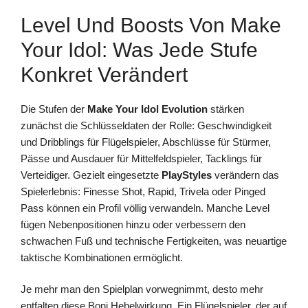
Level Und Boosts Von Make
Your Idol: Was Jede Stufe
Konkret Verändert
Die Stufen der
Make Your Idol Evolution
stärken
zunächst die Schlüsseldaten der Rolle: Geschwindigkeit
und Dribblings für Flügelspieler, Abschlüsse für Stürmer,
Pässe und Ausdauer für Mittelfeldspieler, Tacklings für
Verteidiger. Gezielt eingesetzte
PlayStyles
verändern das
Spielerlebnis: Finesse Shot, Rapid, Trivela oder Pinged
Pass können ein Profil völlig verwandeln. Manche Level
fügen Nebenpositionen hinzu oder verbessern den
schwachen Fuß und technische Fertigkeiten, was neuartige
taktische Kombinationen ermöglicht.
Je mehr man den Spielplan vorwegnimmt, desto mehr
entfalten diese Boni Hebelwirkung. Ein Flügelspieler, der auf