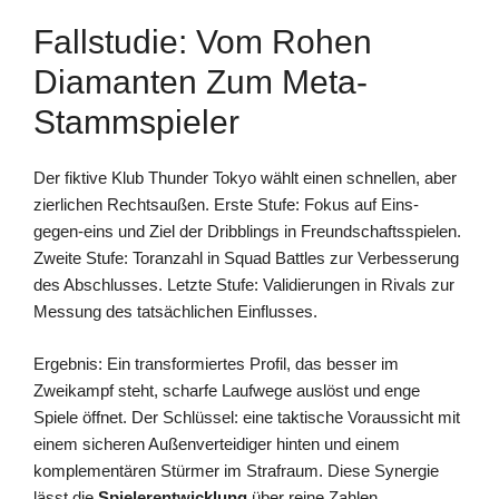
Fallstudie: Vom Rohen
Diamanten Zum Meta-
Stammspieler
Der fiktive Klub Thunder Tokyo wählt einen schnellen, aber
zierlichen Rechtsaußen. Erste Stufe: Fokus auf Eins-
gegen-eins und Ziel der Dribblings in Freundschaftsspielen.
Zweite Stufe: Toranzahl in Squad Battles zur Verbesserung
des Abschlusses. Letzte Stufe: Validierungen in Rivals zur
Messung des tatsächlichen Einflusses.
Ergebnis: Ein transformiertes Profil, das besser im
Zweikampf steht, scharfe Laufwege auslöst und enge
Spiele öffnet. Der Schlüssel: eine taktische Voraussicht mit
einem sicheren Außenverteidiger hinten und einem
komplementären Stürmer im Strafraum. Diese Synergie
lässt die
Spielerentwicklung
über reine Zahlen