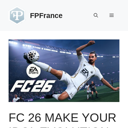
Zum
Inhalt
FPFrance
Menü
springen
FC 26 MAKE YOUR