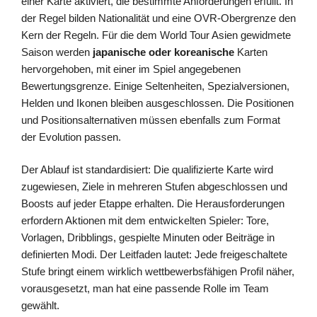
einer Karte aktiviert, die bestimmte Anforderungen erfüllt. In
der Regel bilden Nationalität und eine OVR-Obergrenze den
Kern der Regeln. Für die dem World Tour Asien gewidmete
Saison werden
japanische oder koreanische
Karten
hervorgehoben, mit einer im Spiel angegebenen
Bewertungsgrenze. Einige Seltenheiten, Spezialversionen,
Helden und Ikonen bleiben ausgeschlossen. Die Positionen
und Positionsalternativen müssen ebenfalls zum Format
der Evolution passen.
Der Ablauf ist standardisiert: Die qualifizierte Karte wird
zugewiesen, Ziele in mehreren Stufen abgeschlossen und
Boosts auf jeder Etappe erhalten. Die Herausforderungen
erfordern Aktionen mit dem entwickelten Spieler: Tore,
Vorlagen, Dribblings, gespielte Minuten oder Beiträge in
definierten Modi. Der Leitfaden lautet: Jede freigeschaltete
Stufe bringt einem wirklich wettbewerbsfähigen Profil näher,
vorausgesetzt, man hat eine passende Rolle im Team
gewählt.