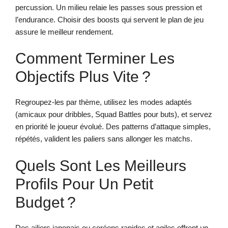
percussion. Un milieu relaie les passes sous pression et
l’endurance. Choisir des boosts qui servent le plan de jeu
assure le meilleur rendement.
Comment Terminer Les
Objectifs Plus Vite ?
Regroupez-les par thème, utilisez les modes adaptés
(amicaux pour dribbles, Squad Battles pour buts), et servez
en priorité le joueur évolué. Des patterns d’attaque simples,
répétés, valident les paliers sans allonger les matchs.
Quels Sont Les Meilleurs
Profils Pour Un Petit
Budget ?
Des ailiers japonais ou coréens rapides et agiles offrent un