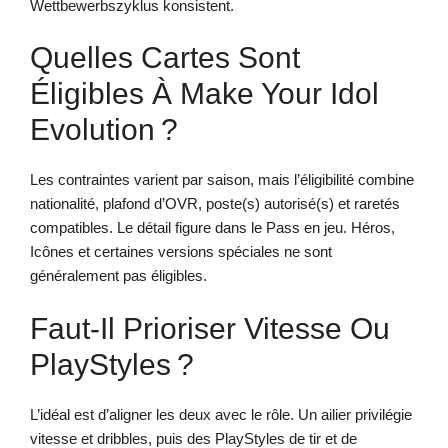
Wettbewerbszyklus konsistent.
Quelles Cartes Sont
Éligibles À Make Your Idol
Evolution ?
Les contraintes varient par saison, mais l’éligibilité combine
nationalité, plafond d’OVR, poste(s) autorisé(s) et raretés
compatibles. Le détail figure dans le Pass en jeu. Héros,
Icônes et certaines versions spéciales ne sont
généralement pas éligibles.
Faut-Il Prioriser Vitesse Ou
PlayStyles ?
L’idéal est d’aligner les deux avec le rôle. Un ailier privilégie
vitesse et dribbles, puis des PlayStyles de tir et de