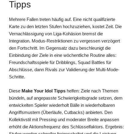
Tipps
Mehrere Fallen treten häufig auf. Eine nicht qualifizierte
Karte zu den letzten Stufen hochzuziehen, kostet Zeit. Die
Vernachlässigung von Liga-Kohäsion bremst die
Integration. Modus-Restriktionen zu vergessen verzögert
den Fortschritt. Im Gegensatz dazu beschleunigt die
Einbindung der Ziele in eine wöchentliche Routine alles:
Freundschaftsspiele für Dribblings, Squad Battles für
Abschlüsse, dann Rivals zur Validierung der Multi-Mode-
Schritte.
Diese
Make Your Idol Tipps
helfen: Ziele nach Themen
bündeln, auf angepasste Schwierigkeitsgrade setzen, dem
entwickelten Spieler wiederholt Bälle in wiederholbaren
Angriffsmustern (Überläufe, Cutbacks) anbieten. Den
Kollektivstil mit Pressing und moderater Breite anpassen
erhöht die Aktionsfrequenz des Schlüsselfaktors. Ergebnis:
Stufen werden schneller freigeschaltet und die Leistung