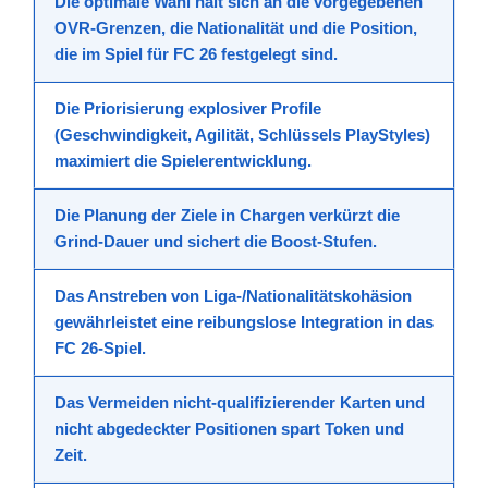
Die optimale Wahl hält sich an die vorgegebenen
OVR-Grenzen, die Nationalität und die Position,
die im Spiel für
FC 26
festgelegt sind.
Die Priorisierung explosiver Profile
(Geschwindigkeit, Agilität, Schlüssels PlayStyles)
maximiert die
Spielerentwicklung
.
Die Planung der Ziele in Chargen verkürzt die
Grind-Dauer und sichert die Boost-Stufen.
Das Anstreben von Liga-/Nationalitätskohäsion
gewährleistet eine reibungslose Integration in das
FC 26-Spiel
.
Das Vermeiden nicht-qualifizierender Karten und
nicht abgedeckter Positionen spart Token und
Zeit.