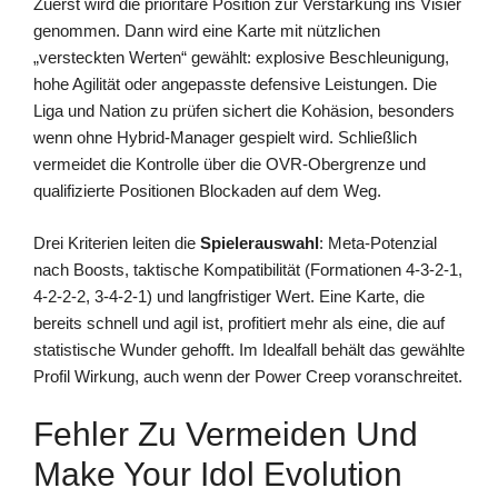
Zuerst wird die prioritäre Position zur Verstärkung ins Visier
genommen. Dann wird eine Karte mit nützlichen
„versteckten Werten“ gewählt: explosive Beschleunigung,
hohe Agilität oder angepasste defensive Leistungen. Die
Liga und Nation zu prüfen sichert die Kohäsion, besonders
wenn ohne Hybrid-Manager gespielt wird. Schließlich
vermeidet die Kontrolle über die OVR-Obergrenze und
qualifizierte Positionen Blockaden auf dem Weg.
Drei Kriterien leiten die
Spielerauswahl
: Meta-Potenzial
nach Boosts, taktische Kompatibilität (Formationen 4-3-2-1,
4-2-2-2, 3-4-2-1) und langfristiger Wert. Eine Karte, die
bereits schnell und agil ist, profitiert mehr als eine, die auf
statistische Wunder gehofft. Im Idealfall behält das gewählte
Profil Wirkung, auch wenn der Power Creep voranschreitet.
Fehler Zu Vermeiden Und
Make Your Idol Evolution