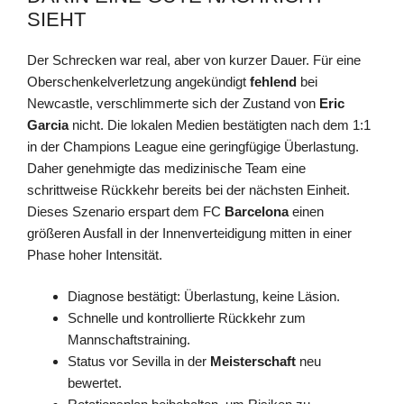
SIEHT
Der Schrecken war real, aber von kurzer Dauer. Für eine
Oberschenkelverletzung angekündigt
fehlend
bei
Newcastle, verschlimmerte sich der Zustand von
Eric
Garcia
nicht. Die lokalen Medien bestätigten nach dem 1:1
in der Champions League eine geringfügige Überlastung.
Daher genehmigte das medizinische Team eine
schrittweise Rückkehr bereits bei der nächsten Einheit.
Dieses Szenario erspart dem FC
Barcelona
einen
größeren Ausfall in der Innenverteidigung mitten in einer
Phase hoher Intensität.
Diagnose bestätigt: Überlastung, keine Läsion.
Schnelle und kontrollierte Rückkehr zum
Mannschaftstraining.
Status vor Sevilla in der
Meisterschaft
neu
bewertet.