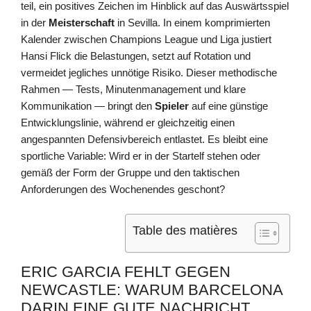
teil, ein positives Zeichen im Hinblick auf das Auswärtsspiel
in der
Meisterschaft
in Sevilla. In einem komprimierten
Kalender zwischen Champions League und Liga justiert
Hansi Flick die Belastungen, setzt auf Rotation und
vermeidet jegliches unnötige Risiko. Dieser methodische
Rahmen — Tests, Minutenmanagement und klare
Kommunikation — bringt den
Spieler
auf eine günstige
Entwicklungslinie, während er gleichzeitig einen
angespannten Defensivbereich entlastet. Es bleibt eine
sportliche Variable: Wird er in der Startelf stehen oder
gemäß der Form der Gruppe und den taktischen
Anforderungen des Wochenendes geschont?
Table des matières
ERIC GARCIA FEHLT GEGEN
NEWCASTLE: WARUM BARCELONA
DARIN EINE GUTE NACHRICHT