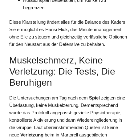
Rotationsplan beibehalten, um Risiken zu
begrenzen.
Diese Klarstellung ändert alles für die Balance des Kaders.
Sie ermöglicht es Hansi Flick, das Minutenmanagement
ohne Eile zu steuern und gleichzeitig verlässliche Optionen
für den Neustart aus der Defensive zu behalten.
Muskelschmerz, Keine
Verletzung: Die Tests, Die
Beruhigen
Die Untersuchungen am Tag nach dem
Spiel
zeigten eine
Überlastung, keine Muskelzerrung. Dementsprechend
wurde das Protokoll angepasst: gezielte Physiotherapie,
kontrollierte Aktivierung und dann Wiedereingliederung in
die Gruppe. Laut übereinstimmenden Quellen ist keine
neue
Verletzung
beim in Martorell ausgebildeten