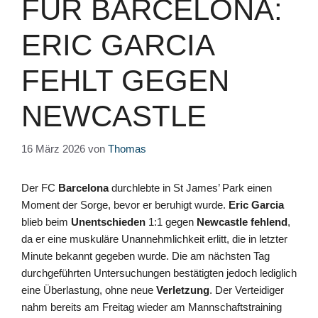
FÜR BARCELONA:
ERIC GARCIA
FEHLT GEGEN
NEWCASTLE
16 März 2026
von
Thomas
Der FC
Barcelona
durchlebte in St James’ Park einen
Moment der Sorge, bevor er beruhigt wurde.
Eric Garcia
blieb beim
Unentschieden
1:1 gegen
Newcastle
fehlend
,
da er eine muskuläre Unannehmlichkeit erlitt, die in letzter
Minute bekannt gegeben wurde. Die am nächsten Tag
durchgeführten Untersuchungen bestätigten jedoch lediglich
eine Überlastung, ohne neue
Verletzung
. Der Verteidiger
nahm bereits am Freitag wieder am Mannschaftstraining