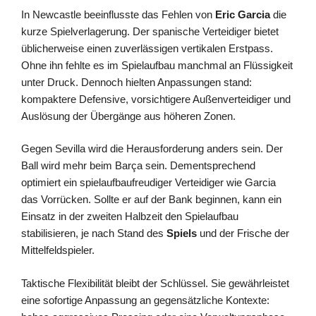
In Newcastle beeinflusste das Fehlen von
Eric Garcia
die
kurze Spielverlagerung. Der spanische Verteidiger bietet
üblicherweise einen zuverlässigen vertikalen Erstpass.
Ohne ihn fehlte es im Spielaufbau manchmal an Flüssigkeit
unter Druck. Dennoch hielten Anpassungen stand:
kompaktere Defensive, vorsichtigere Außenverteidiger und
Auslösung der Übergänge aus höheren Zonen.
Gegen Sevilla wird die Herausforderung anders sein. Der
Ball wird mehr beim Barça sein. Dementsprechend
optimiert ein spielaufbaufreudiger Verteidiger wie Garcia
das Vorrücken. Sollte er auf der Bank beginnen, kann ein
Einsatz in der zweiten Halbzeit den Spielaufbau
stabilisieren, je nach Stand des
Spiels
und der Frische der
Mittelfeldspieler.
Taktische Flexibilität bleibt der Schlüssel. Sie gewährleistet
eine sofortige Anpassung an gegensätzliche Kontexte: