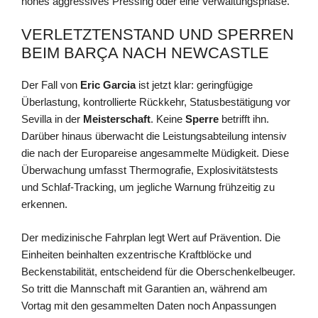
hohes aggressives Pressing oder eine Verwaltungsphase.
VERLETZTENSTAND UND SPERREN
BEIM BARÇA NACH NEWCASTLE
Der Fall von
Eric Garcia
ist jetzt klar: geringfügige
Überlastung, kontrollierte Rückkehr, Statusbestätigung vor
Sevilla in der
Meisterschaft
. Keine
Sperre
betrifft ihn.
Darüber hinaus überwacht die Leistungsabteilung intensiv
die nach der Europareise angesammelte Müdigkeit. Diese
Überwachung umfasst Thermografie, Explosivitätstests
und Schlaf-Tracking, um jegliche Warnung frühzeitig zu
erkennen.
Der medizinische Fahrplan legt Wert auf Prävention. Die
Einheiten beinhalten exzentrische Kraftblöcke und
Beckenstabilität, entscheidend für die Oberschenkelbeuger.
So tritt die Mannschaft mit Garantien an, während am
Vortag mit den gesammelten Daten noch Anpassungen