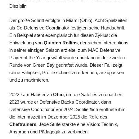
Disziplin.
Der große Schritt erfolgte in Miami (Ohio). Acht Spielzeiten
als Co-Defensive Coordinator festigten seine Handschrift.
Ein Beispiel steht exemplarisch für diesen Zyklus: die
Entwicklung von
Quinten Rollins
, der sieben Interceptions
in seiner einzigen Saison erzielte, zum MAC Defensive
Player of the Year gewählt wurde und dann in der zweiten
Runde von Green Bay gedraftet wurde. Dieser Fall zeigt
seine Fähigkeit, Profile schnell zu erkennen, anzupassen
und zu maximieren.
2022 kam Hauser zu
Ohio
, um die Safeties zu coachen.
2023 wurde er Defensive Backs Coordinator, dann
Defensive Coordinator vor 2024. Schließlich eröffnete ihm
die Interimszeit im Dezember 2025 die Rolle des
Cheftrainers
. Jede Stufe stärkte eine Vision: Technik,
Anspruch und Pädagogik zu verbinden.