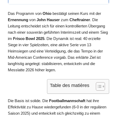
Das Programm von
Ohio
bestätigt seinen Kurs mit der
Ernennung
von
John Hauser
zum
Cheftrainer
. Die
Leitung entscheidet sich für einen kontrollierten Übergang
nach einer souverän geführten Interimszeit und einem Sieg
im
Frisco Bowl 2025
. Die Dynamik ist real: 40 erzielte
Siege in vier Spielzeiten, eine aktive Serie von 13
Heimsiegen und eine Verteidigung, die das Tempo in der
Mid-American Conference vorgab. Das erklärte Ziel ist
langfristig angelegt: stabilisieren, entwickeln und die
Messlatte 2026 höher legen.
Table des matières
Die Basis ist solide. Die
Footballmannschaft
hat ihre
Effektivität zu Hause wiedergefunden (6-0 in der regulären
Saison 2025) und entwickelt sich gleichzeitig zu einem