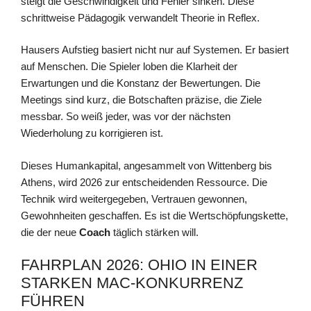
steigt die Geschwindigkeit und Fehler sinken. Diese
schrittweise Pädagogik verwandelt Theorie in Reflex.
Hausers Aufstieg basiert nicht nur auf Systemen. Er basiert
auf Menschen. Die Spieler loben die Klarheit der
Erwartungen und die Konstanz der Bewertungen. Die
Meetings sind kurz, die Botschaften präzise, die Ziele
messbar. So weiß jeder, was vor der nächsten
Wiederholung zu korrigieren ist.
Dieses Humankapital, angesammelt von Wittenberg bis
Athens, wird 2026 zur entscheidenden Ressource. Die
Technik wird weitergegeben, Vertrauen gewonnen,
Gewohnheiten geschaffen. Es ist die Wertschöpfungskette,
die der neue
Coach
täglich stärken will.
FAHRPLAN 2026: OHIO IN EINER
STARKEN MAC-KONKURRENZ
FÜHREN