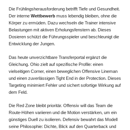
Die Frühlingsherausforderung betrifft Tiefe und Gesundheit.
Der interne
Wettbewerb
muss lebendig bleiben, ohne die
Körper zu ermüden. Dazu wechseln die Trainer intensive
Belastungen mit aktiven Erholungsfenstern ab. Dieses
Dosieren schützt die Führungsspieler und beschleunigt die
Entwicklung der Jungen.
Das heute unverzichtbare Transferportal ergänzt die
Gleichung. Ohio zielt auf spezifische Profile: einen
vielseitigen Corner, einen beweglichen Offensive Lineman
und einen zuverlässigen Tight End in der Protection. Dieses
Targeting minimiert Fehler und sichert sofortige Wirkung auf
dem Feld.
Die Red Zone bleibt prioritär. Offensiv will das Team die
Route-Höhen variieren und die Motion verstärken, um ein
günstiges Duell zu isolieren. Defensiv bewahrt das Modell
seine Philosophie: Dichte, Blick auf den Quarterback und