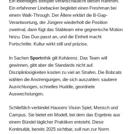
Ein lebendiges Beispiel veranschaulicht diesen Rahmen.
Ein erfahrener Linebacker begleitet einen Freshman bei
einem Walk-Through. Der Ältere erklärt die B-Gap-
Verantwortung, der Jüngere wiederholt die Position
zweimal, dann fügt das Stabteam eine gegnerische Motion
hinzu. Das Duo passt an, und die Einheit macht
Fortschritte. Kultur wirkt still und präzise.
In Sachen
Sport
ethik gilt Kohärenz. Das Team will
gewinnen, gibt aber die Standards nicht auf.
Disziplinlosigkeiten kosten zu viel an Strafen. Die Bobcats
wählen die Anstrengungen, die sich auszahlen: saubere
Ausrichtungen, schnelles Huddle, geordnete
Auswechslungen.
Schließlich verbindet Hausers Vision Spiel, Mensch und
Campus. Sie bietet ein Modell, bei dem das Ergebnis aus
einem Bündel täglicher Praktiken entsteht. Diese
Kontinuität, bereits 2025 sichtbar, soll nun zur Norm