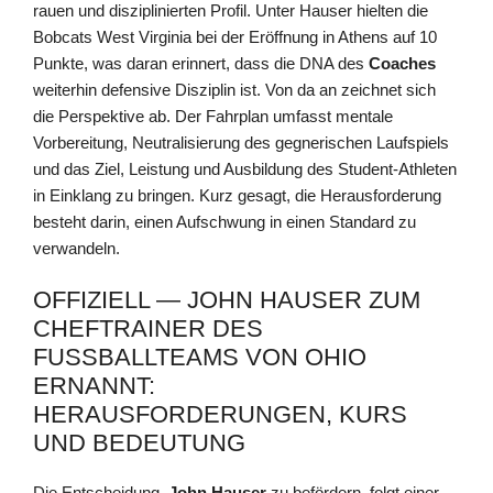
rauen und disziplinierten Profil. Unter Hauser hielten die
Bobcats West Virginia bei der Eröffnung in Athens auf 10
Punkte, was daran erinnert, dass die DNA des
Coaches
weiterhin defensive Disziplin ist. Von da an zeichnet sich
die Perspektive ab. Der Fahrplan umfasst mentale
Vorbereitung, Neutralisierung des gegnerischen Laufspiels
und das Ziel, Leistung und Ausbildung des Student-Athleten
in Einklang zu bringen. Kurz gesagt, die Herausforderung
besteht darin, einen Aufschwung in einen Standard zu
verwandeln.
OFFIZIELL — JOHN HAUSER ZUM
CHEFTRAINER DES
FUSSBALLTEAMS VON OHIO E
RNANNT: H
ERAUSFORDERUNGEN, KURS U
ND BEDEUTUNG
Die Entscheidung,
John Hauser
zu befördern, folgt einer