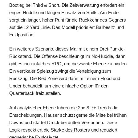
Bootleg bei Third & Short. Die Zeitverwaltung erfordert ein
enges Huddle und klugen Einsatz von Shifts. Am Ende
sorgt ein langer, hoher Punt für die Rückkehr des Gegners
auf die 12 Yard Linie. Das Modell priorisiert Ballbesitz und
Feldposition.
Ein weiteres Szenario, dieses Mal mit einem Drei-Punkte-
Rückstand. Die Offense beschleunigt im No-Huddle, dann
gibt es ein einfaches RPO, um die zweite Ebene zu binden.
Ein vertikaler Spielzug zwingt die Verteidigung zum
Rückzug. Die Red Zone wird dann mit einem Flood und
Under behandelt, um eine einfache Option für den
Quarterback freizustellen.
Auf analytischer Ebene führen die 2nd & 7+ Trends die
Entscheidungen. Hauser schützt gerne die Mitte bei frühen
Downs und startet Druck bei dritten Versuchen. Diese
Logik respektiert die Stärke des Rosters und reduziert
gegnerische Explosivität.