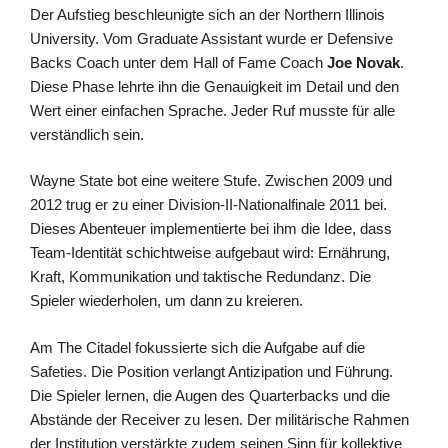
Der Aufstieg beschleunigte sich an der Northern Illinois
University. Vom Graduate Assistant wurde er Defensive
Backs Coach unter dem Hall of Fame Coach
Joe Novak
.
Diese Phase lehrte ihn die Genauigkeit im Detail und den
Wert einer einfachen Sprache. Jeder Ruf musste für alle
verständlich sein.
Wayne State bot eine weitere Stufe. Zwischen 2009 und
2012 trug er zu einer Division-II-Nationalfinale 2011 bei.
Dieses Abenteuer implementierte bei ihm die Idee, dass
Team-Identität schichtweise aufgebaut wird: Ernährung,
Kraft, Kommunikation und taktische Redundanz. Die
Spieler wiederholen, um dann zu kreieren.
Am The Citadel fokussierte sich die Aufgabe auf die
Safeties. Die Position verlangt Antizipation und Führung.
Die Spieler lernen, die Augen des Quarterbacks und die
Abstände der Receiver zu lesen. Der militärische Rahmen
der Institution verstärkte zudem seinen Sinn für kollektive