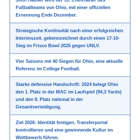
Fußballteams
von
Ohio
, mit einer
offiziellen
Ernennung
Ende Dezember.
Strategische Kontinuität nach einer erfolgreichen
Interimszeit, gekennzeichnet durch einen 17-10-
Sieg im
Frisco Bowl 2025
gegen UNLV.
Vier Saisons mit
40 Siegen
für Ohio, eine aktuelle
Referenz im
College Football
.
Starke defensive Handschrift: 2024 belegt Ohio
den
1. Platz
in der MAC im Laufspiel (94,3 Yards)
und den
8. Platz
national in der
Gesamtverteidigung.
Ziel 2026: Identität festigen, Transferportal
kontrollieren und eine
gewinnende
Kultur
im
Wettbewerb
führen.