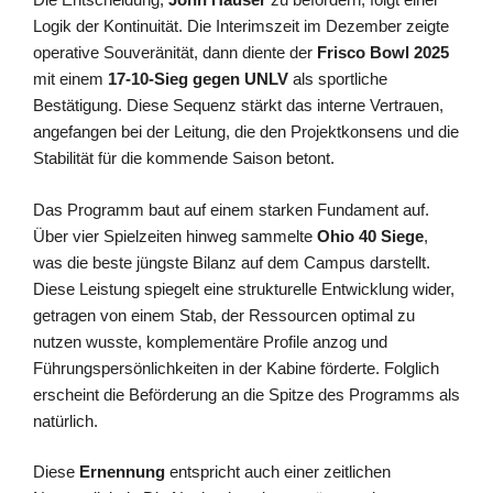
Logik der Kontinuität. Die Interimszeit im Dezember zeigte
operative Souveränität, dann diente der
Frisco Bowl 2025
mit einem
17-10-Sieg gegen UNLV
als sportliche
Bestätigung. Diese Sequenz stärkt das interne Vertrauen,
angefangen bei der Leitung, die den Projektkonsens und die
Stabilität für die kommende Saison betont.
Das Programm baut auf einem starken Fundament auf.
Über vier Spielzeiten hinweg sammelte
Ohio
40 Siege
,
was die beste jüngste Bilanz auf dem Campus darstellt.
Diese Leistung spiegelt eine strukturelle Entwicklung wider,
getragen von einem Stab, der Ressourcen optimal zu
nutzen wusste, komplementäre Profile anzog und
Führungspersönlichkeiten in der Kabine förderte. Folglich
erscheint die Beförderung an die Spitze des Programms als
natürlich.
Diese
Ernennung
entspricht auch einer zeitlichen