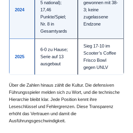
5 national);
gewonnen mit 38-
2024
17,46
3; keine
Punkte/Spiel;
zugelassene
Nr. 8 in
Endzone
Gesamtyards
Sieg 17-10 im
6-0 zu Hause;
Scooter’s Coffee
2025
Serie auf 13
Frisco Bowl
ausgebaut
gegen UNLV
Über die Zahlen hinaus zählt die Kultur. Die defensiven
Führungsspieler melden sich zu Wort, und die technische
Hierarchie bleibt klar. Jede Position kennt ihre
Leseschlüssel und Fehlergrenzen. Diese Transparenz
erhöht das Vertrauen und damit die
Ausführungsgeschwindigkeit.