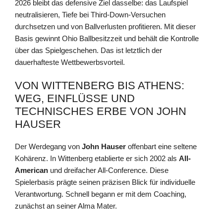
2026 bleibt das defensive Ziel dasselbe: das Laufspiel
neutralisieren, Tiefe bei Third-Down-Versuchen
durchsetzen und von Ballverlusten profitieren. Mit dieser
Basis gewinnt Ohio Ballbesitzzeit und behält die Kontrolle
über das Spielgeschehen. Das ist letztlich der
dauerhafteste Wettbewerbsvorteil.
VON WITTENBERG BIS ATHENS:
WEG, EINFLÜSSE UND
TECHNISCHES ERBE VON JOHN
HAUSER
Der Werdegang von
John Hauser
offenbart eine seltene
Kohärenz. In Wittenberg etablierte er sich 2002 als
All-
American
und dreifacher All-Conference. Diese
Spielerbasis prägte seinen präzisen Blick für individuelle
Verantwortung. Schnell begann er mit dem Coaching,
zunächst an seiner Alma Mater.