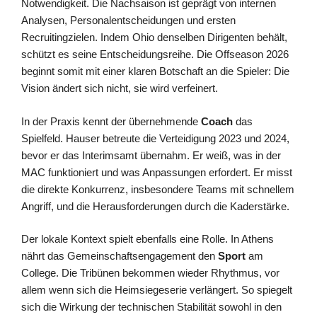
Notwendigkeit. Die Nachsaison ist geprägt von internen
Analysen, Personalentscheidungen und ersten
Recruitingzielen. Indem Ohio denselben Dirigenten behält,
schützt es seine Entscheidungsreihe. Die Offseason 2026
beginnt somit mit einer klaren Botschaft an die Spieler: Die
Vision ändert sich nicht, sie wird verfeinert.
In der Praxis kennt der übernehmende
Coach
das
Spielfeld. Hauser betreute die Verteidigung 2023 und 2024,
bevor er das Interimsamt übernahm. Er weiß, was in der
MAC funktioniert und was Anpassungen erfordert. Er misst
die direkte Konkurrenz, insbesondere Teams mit schnellem
Angriff, und die Herausforderungen durch die Kaderstärke.
Der lokale Kontext spielt ebenfalls eine Rolle. In Athens
nährt das Gemeinschaftsengagement den
Sport
am
College. Die Tribünen bekommen wieder Rhythmus, vor
allem wenn sich die Heimsiegeserie verlängert. So spiegelt
sich die Wirkung der technischen Stabilität sowohl in den