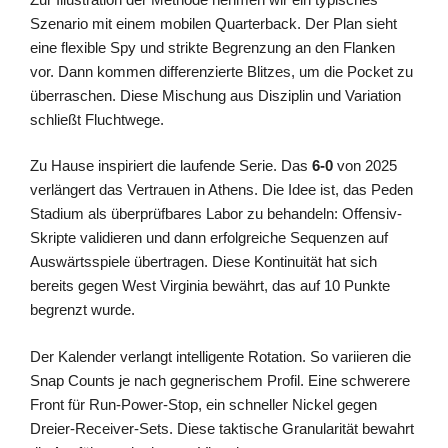
Szenario mit einem mobilen Quarterback. Der Plan sieht
eine flexible Spy und strikte Begrenzung an den Flanken
vor. Dann kommen differenzierte Blitzes, um die Pocket zu
überraschen. Diese Mischung aus Disziplin und Variation
schließt Fluchtwege.
Zu Hause inspiriert die laufende Serie. Das
6-0
von 2025
verlängert das Vertrauen in Athens. Die Idee ist, das Peden
Stadium als überprüfbares Labor zu behandeln: Offensiv-
Skripte validieren und dann erfolgreiche Sequenzen auf
Auswärtsspiele übertragen. Diese Kontinuität hat sich
bereits gegen West Virginia bewährt, das auf 10 Punkte
begrenzt wurde.
Der Kalender verlangt intelligente Rotation. So variieren die
Snap Counts je nach gegnerischem Profil. Eine schwerere
Front für Run-Power-Stop, ein schneller Nickel gegen
Dreier-Receiver-Sets. Diese taktische Granularität bewahrt