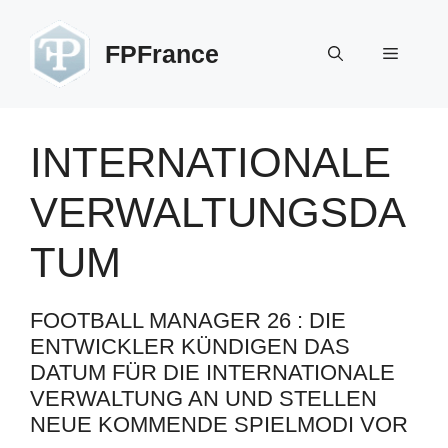
Zum
Inhalt
FPFrance
Menü
springen
INTERNATIONALE
VERWALTUNGSDA
TUM
FOOTBALL MANAGER 26 : DIE
ENTWICKLER KÜNDIGEN DAS
DATUM FÜR DIE INTERNATIONALE
VERWALTUNG AN UND STELLEN
NEUE KOMMENDE SPIELMODI VOR