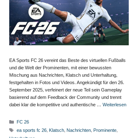
EA Sports FC 26 vereint das Beste des virtuellen Fußballs
und die Welt der Prominenten, mit einer bewussten
Mischung aus Nachrichten, Klatsch und Unterhaltung,
festgehalten in Fotos und Videos. Angekündigt für den 26.
September 2025, verfeinert der neue Teil sein Gameplay
basierend auf dem Feedback der Community und trennt
dabei klar die kompetitive und authentische …
Weiterlesen
Kategorien
FC 26
Schlagwörter
ea sports fc 26
,
Klatsch
,
Nachrichten
,
Prominente
,