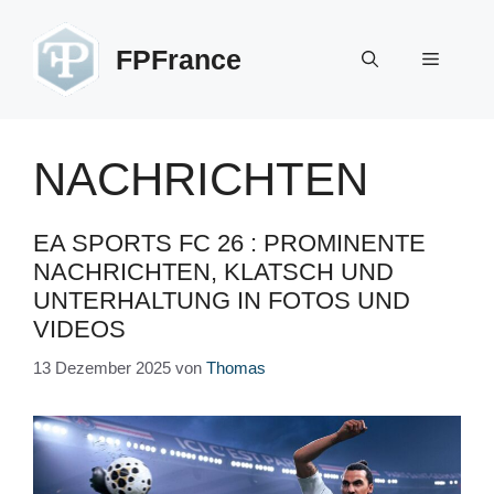
Zum
Inhalt
FPFrance
Menü
springen
NACHRICHTEN
EA SPORTS FC 26 : PROMINENTE
NACHRICHTEN, KLATSCH UND
UNTERHALTUNG IN FOTOS UND
VIDEOS
13 Dezember 2025
von
Thomas