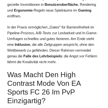
gezielte Investitionen in
Benutzeroberfläche
, Rendering
und
Ergonomie
-Regeln neue Spielräume im
Gaming
eröffnen.
In der Praxis ermöglichen „Gates“ für Barrierefreiheit im
Pipeline-Prozess, A/B-Tests zur Lesbarkeit und In-Game-
Umfragen schnelles und gutes Iterieren. Am Ende steht
eine
Inklusion
, die alle Zielgruppen anspricht, ohne den
Wettbewerb zu gefährden. Dieser Rahmen vermeidet
genau die
Falle des Lehrbeispiels
: die Angst vor Fehlern
lähmt die Kreativität nicht mehr.
Was Macht Den High
Contrast Mode Von EA
Sports FC 26 Im PvP
Einzigartig?