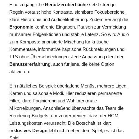
Eine zugängliche
Benutzeroberfläche
setzt strenge
Regeln voraus: hohe Kontraste, sichtbare Fokusbereiche,
klare Hierarchie und Audioetikettierung. Zudem verlangt die
Ergonomie
kohärente Eingaben, Pausen zur Vermeidung
mühsamer Folgeaktionen und stabile Latenz. So wird Audio
zum Kompass: priorisierte Mischung für kritische
Kommentare, informative haptische Rückmeldungen und
TTS ohne Überschneidungen. Jede Anpassung dient der
Benutzererfahrung
, auch für jene, die keine Option
aktivieren.
Ein nützliches Beispiel: überladene Menüs, mehrere Ligen,
Karten und saisonale Modi. Hier reduzieren permanente
Filter, klare Paginierung und Wahlmerkmale
Mikorreibungen. Anschließend überwachte das Team die
Rendering-Budgets, um zu vermeiden, dass der HCM
Leistungskosten verursacht. Die Botschaft ist klar:
inklusives Design
lebt nicht neben dem Spiel; es ist das
Spiel.