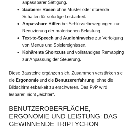
anpassbarer Sättigung.
Sauberer Rasen
ohne Muster oder störende
Schatten für sofortige Lesbarkeit.
Anpassbare Hilfen
bei Schlüsselbewegungen zur
Reduzierung der motorischen Belastung.
Text-to-Speech
und
Audiohinweise
zur Verfolgung
von Menüs und Spielereignissen.
Kohärente Shortcuts
und vollständiges Remapping
zur Anpassung der Steuerung.
Diese Bausteine ergänzen sich. Zusammen verstärken sie
die
Ergonomie
und die
Benutzererfahrung
, ohne die
Bildschirmlesbarkeit zu erschweren. Das PvP wird
lesbarer, nicht „leichter“.
BENUTZEROBERFLÄCHE,
ERGONOMIE UND LEISTUNG: DAS
GEWINNENDE TRIPTYCHON