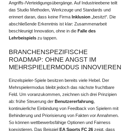
Angriffs-/Verteidigungsübergänge. Auf Industrieebene teilt
das Studio Methoden, Werkzeuge und Standards und
erinnert daran, dass keine Firma
Inklusion
„besitzt“. Die
abschließende Erkenntnis ist klar: Zusammenarbeit
beschleunigt Innovation, ohne in die
Falle des
Lehrbeispiels
zu tappen.
BRANCHENSPEZIFISCHE
ROADMAP: OHNE ANGST IM
MEHRSPIELERMODUS INNOVIEREN
Einzelspieler-Spiele besitzen bereits viele Hebel. Der
Mehrspielermodus bleibt jedoch das nächste fruchtbare
Feld. Um voranzukommen, zeichnen sich drei Prinzipien
ab: frühe Steuerung der
Benutzererfahrung
,
kontinuierliche Einbindung von Feedback von Spielern mit
Behinderung und Priorisierung von Fakten vor Annahmen.
So können wettbewerbsfähige Optionen und Fairness
koexistieren. Das Beispiel
EA Sports FC 26
zeigt, dass