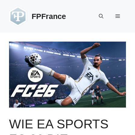
Zum
Inhalt
FPFrance
Menü
springen
WIE EA SPORTS