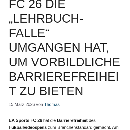
FC 26 DIE
„LEHRBUCH-
FALLE“
UMGANGEN HAT,
UM VORBILDLICHE
BARRIEREFREIHEI
T ZU BIETEN
19 März 2026
von
Thomas
EA Sports FC 26
hat die
Barrierefreiheit
des
Fußballvideospiels
zum Branchenstandard gemacht. Am