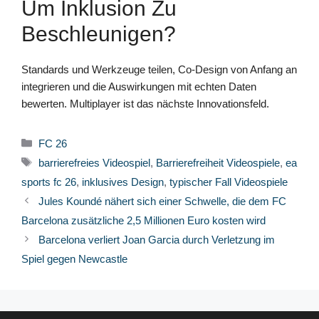
Um Inklusion Zu
Beschleunigen?
Standards und Werkzeuge teilen, Co-Design von Anfang an
integrieren und die Auswirkungen mit echten Daten
bewerten. Multiplayer ist das nächste Innovationsfeld.
Kategorien
FC 26
Schlagwörter
barrierefreies Videospiel
,
Barrierefreiheit Videospiele
,
ea
sports fc 26
,
inklusives Design
,
typischer Fall Videospiele
Jules Koundé nähert sich einer Schwelle, die dem FC
Barcelona zusätzliche 2,5 Millionen Euro kosten wird
Barcelona verliert Joan Garcia durch Verletzung im
Spiel gegen Newcastle