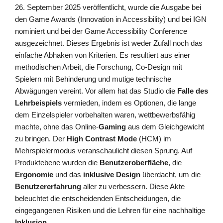
26. September 2025 veröffentlicht, wurde die Ausgabe bei
den Game Awards (Innovation in Accessibility) und bei IGN
nominiert und bei der Game Accessibility Conference
ausgezeichnet. Dieses Ergebnis ist weder Zufall noch das
einfache Abhaken von Kriterien. Es resultiert aus einer
methodischen Arbeit, die Forschung, Co-Design mit
Spielern mit Behinderung und mutige technische
Abwägungen vereint. Vor allem hat das Studio die
Falle des
Lehrbeispiels
vermieden, indem es Optionen, die lange
dem Einzelspieler vorbehalten waren, wettbewerbsfähig
machte, ohne das Online-
Gaming
aus dem Gleichgewicht
zu bringen. Der
High Contrast Mode
(HCM) im
Mehrspielermodus veranschaulicht diesen Sprung. Auf
Produktebene wurden die
Benutzeroberfläche
, die
Ergonomie
und das
inklusive Design
überdacht, um die
Benutzererfahrung
aller zu verbessern. Diese Akte
beleuchtet die entscheidenden Entscheidungen, die
eingegangenen Risiken und die Lehren für eine nachhaltige
Inklusion
.