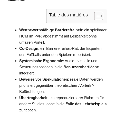
Table des matières
Wettbewerbsfähige Barrierefreiheit
: ein spielbarer
HCM im PvP, abgestimmt auf Lesbarkeit ohne
unfairen Vorteil.
Co-Design
: ein Barrierefreiheit-Rat, der Experten
des Fußballs unter den Spielern mobilisiert.
Systemische Ergonomie
: Audio-, visuelle und
Steuerungsoptionen in die
Benutzeroberfläche
integriert.
Beweise vor Spekulationen
: reale Daten werden
priorisiert gegenüber theoretischen „Vorteils“-
Befürchtungen.
Übertragbarkeit
: ein reproduzierbarer Rahmen für
andere Studios, ohne in die
Falle des Lehrbeispiels
zu tappen.