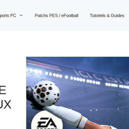
ports FC
Patchs PES / eFootball
Tutoriels & Guides
E
UX