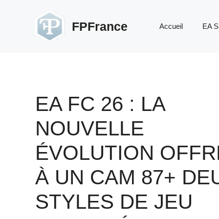
Aller
au
FPFrance
Accueil
EA S
contenu
EA FC 26 : LA
NOUVELLE
ÉVOLUTION OFFR
À UN CAM 87+ DE
STYLES DE JEU