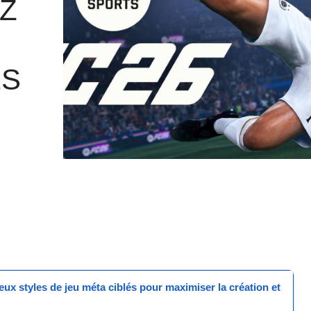
Z
ÉS
eux styles de jeu méta
ciblés pour maximiser la création et