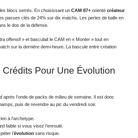
 des blocs serrés. En choisissant un
CAM 87+
orienté
créateur
ses passes clés de 24% sur dix matchs. Les pertes de balle en
dans le dos de la défense.
ltra offensif » et basculait le CAM en « Monter » tout en
atch sur la dernière demi-heure. La bascule entre création
e Crédits Pour Une Évolution
d après l’onde de packs de milieu de semaine. Il est donc
hamps, puis de revendre au pic du vendredi soir.
ien à l’archetype.
faible si vous visez l’enroulé.
éter l’
évolution
sans risque.