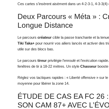
Ces cartes s’insèrent aisément dans un 4-2-3-1, 4-3-3(4) o
Deux Parcours « Méta » : C
Longue Distance
Le parcours
créateur
cible la passe tranchante et la ten
Tiki Taka+
pour nourrir vos ailiers lancés et activer des tr
utile sur des blocs bas.
Le parcours
tireur
privilégie l’enroulé et l’exécution rapide
fenêtres de tir à 18-22 mètres. Un style
Chasseur
booste v
Réglez vos tactiques rapides : « Liberté offensive » sur l
moyenne pour libérer la zone 14.
ÉTUDE DE CAS EA FC 26
SON CAM 87+ AVEC L’ÉV