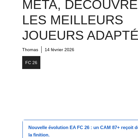
META, DÉCOUVRE
LES MEILLEURS
JOUEURS ADAPT
Thomas
14 février 2026
FC 26
Nouvelle évolution EA FC 26
: un
CAM 87+
reçoit
d
la finition.