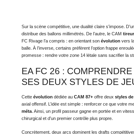
Sur la scène compétitive, une dualité claire s’impose. D’
distribue des ballons millimétrés. De l’autre, le CAM
tireu
FC Rivage l’a compris : en orientant son
évolution
vers la
balle. À l’inverse, certains préfèrent l’option frappe en
promesse : rendre votre zone 14 létale sans sacrifier la st
EA FC 26 : COMPRENDRE
SES DEUX STYLES DE JE
Cette
évolution
dédiée au
CAM 87+
offre deux
styles de
axial offensif. L’idée est simple : renforcer ce que votre me
méta
. Ainsi, un profil passeur gagne en portée et en vitess
chirurgical et d’un premier contrôle plus propre.
Concrètement, deux arcs dominent les drafts compétitiv