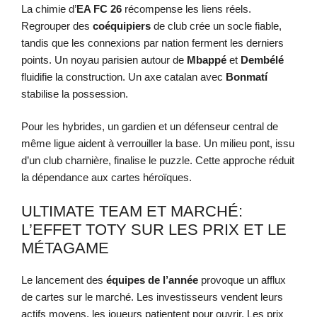
La chimie d’
EA FC 26
récompense les liens réels.
Regrouper des
coéquipiers
de club crée un socle fiable,
tandis que les connexions par nation ferment les derniers
points. Un noyau parisien autour de
Mbappé
et
Dembélé
fluidifie la construction. Un axe catalan avec
Bonmatí
stabilise la possession.
Pour les hybrides, un gardien et un défenseur central de
même ligue aident à verrouiller la base. Un milieu pont, issu
d’un club charnière, finalise le puzzle. Cette approche réduit
la dépendance aux cartes héroïques.
ULTIMATE TEAM ET MARCHÉ:
L’EFFET TOTY SUR LES PRIX ET LE
MÉTAGAME
Le lancement des
équipes de l’année
provoque un afflux
de cartes sur le marché. Les investisseurs vendent leurs
actifs moyens, les joueurs patientent pour ouvrir. Les prix