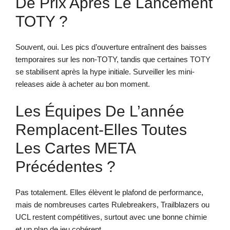
De Prix Après Le Lancement
TOTY ?
Souvent, oui. Les pics d’ouverture entraînent des baisses
temporaires sur les non-TOTY, tandis que certaines TOTY
se stabilisent après la hype initiale. Surveiller les mini-
releases aide à acheter au bon moment.
Les Équipes De L’année
Remplacent-Elles Toutes
Les Cartes META
Précédentes ?
Pas totalement. Elles élèvent le plafond de performance,
mais de nombreuses cartes Rulebreakers, Trailblazers ou
UCL restent compétitives, surtout avec une bonne chimie
et un plan de jeu cohérent.