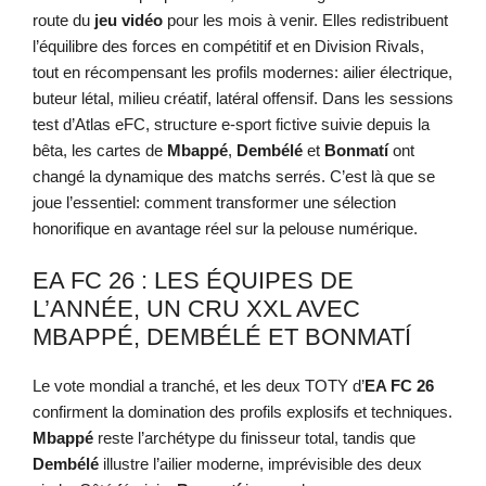
route du
jeu vidéo
pour les mois à venir. Elles redistribuent
l’équilibre des forces en compétitif et en Division Rivals,
tout en récompensant les profils modernes: ailier électrique,
buteur létal, milieu créatif, latéral offensif. Dans les sessions
test d’Atlas eFC, structure e-sport fictive suivie depuis la
bêta, les cartes de
Mbappé
,
Dembélé
et
Bonmatí
ont
changé la dynamique des matchs serrés. C’est là que se
joue l’essentiel: comment transformer une sélection
honorifique en avantage réel sur la pelouse numérique.
EA FC 26 : LES ÉQUIPES DE
L’ANNÉE, UN CRU XXL AVEC
MBAPPÉ, DEMBÉLÉ ET BONMATÍ
Le vote mondial a tranché, et les deux TOTY d’
EA FC 26
confirment la domination des profils explosifs et techniques.
Mbappé
reste l’archétype du finisseur total, tandis que
Dembélé
illustre l’ailier moderne, imprévisible des deux