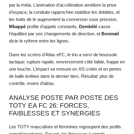
par la méta. L’animation d’accélération améliore la prise
d’espace, la conduite rapprochée stabilise les dribbles, et
les traits de tir augmentent la conversion sous pression.
Mbappé
profite d’appels constants,
Dembélé
casse
l’équilibre par ses changements de direction, et
Bonmatí
dicte le rythme entre les lignes.
Dans les scrims d’Atlas eFC, le trio a servi de boussole
tactique: rupture rapide, renversement côté faible, frappe en
une touche. L’impact se mesure en XG créés et en pertes
de balle évitées dans le dernier tiers. Résultat: plus de
contrôle, moins d’aléas.
ANALYSE POSTE PAR POSTE DES
TOTY EA FC 26: FORCES,
FAIBLESSES ET SYNERGIES
Les TOTY masculines et féminines regroupent des profils
complémentaires. Devant, les finisseurs à appels