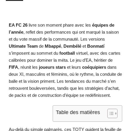
EA FC 26
livre son moment phare avec les
équipes de
l’année
, reflet des performances qui ont marqué la saison
et du vote massif de la communauté. Les versions
Ultimate Team
de
Mbappé
,
Dembélé
et
Bonmatí
s’imposent au sommet du
football
virtuel, avec des cartes
calibrées pour dominer la méta. Le jeu d’EA, héritier de
FIFA
, réunit les
joueurs stars
et leurs
coéquipiers
dans
deux XI, masculins et féminins, où le rythme, la conduite de
balle et la vision priment. Les tendances du marché s’en
retrouvent bouleversées, tandis que les stratégies d’achat,
de packs et de construction d’équipe se redéfinissent.
Table des matières
Au-delà du simple palmarès, ces TOTY guident la feuille de