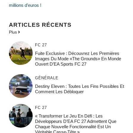
millions d’euros !
ARTICLES RÉCENTS
Plus
FC 27
Fuite Exclusive : Découvrez Les Premières
Images Du Mode «The Grounds» En Monde
Ouvert D’EA Sports FC 27
GÉNÉRALE
Destiny Eleven : Toutes Les Fins Possibles Et
Comment Les Débloquer
FC 27
« Transformer Le Jeu En Défi : Les
Développeurs D’EA FC 27 Admettent Que
Chaque Nouvelle Fonctionnalité Est Un
Véritable Casse-Tête »