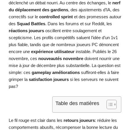
déclenché un débat nourri. Au centre des échanges, le
nerf
du déplacement des gardiens
, des ajustements d’IA, des
correctifs sur le
controlled sprint
et des promesses autour
des
Squad Battles
. Dans les forums et sur Reddit, les
réactions joueurs
oscillent entre soulagement et
scepticisme. Les profils compétitifs saluent l’idée d’un 1v1
plus fiable, tandis que de nombreux joueurs PC dénoncent
encore une
expérience utilisateur
instable. Publiés le 26
novembre, ces
nouveautés novembre
doivent nourrir une
mise à jour de décembre plus substantielle. La question est
simple: ces
gameplay améliorations
suffiront-elles à faire
grimper la
satisfaction joueurs
si les serveurs ne suivent
pas?
Table des matières
Le fil rouge est clair dans les
retours joueurs
: réduire les
comportements abusifs, récompenser la bonne lecture du