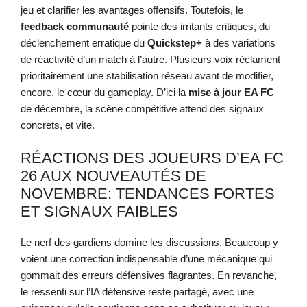
jeu et clarifier les avantages offensifs. Toutefois, le
feedback communauté
pointe des irritants critiques, du
déclenchement erratique du
Quickstep+
à des variations
de réactivité d’un match à l’autre. Plusieurs voix réclament
prioritairement une stabilisation réseau avant de modifier,
encore, le cœur du gameplay. D’ici la
mise à jour EA FC
de décembre, la scène compétitive attend des signaux
concrets, et vite.
RÉACTIONS DES JOUEURS D’EA FC
26 AUX NOUVEAUTÉS DE
NOVEMBRE: TENDANCES FORTES
ET SIGNAUX FAIBLES
Le nerf des gardiens domine les discussions. Beaucoup y
voient une correction indispensable d’une mécanique qui
gommait des erreurs défensives flagrantes. En revanche,
le ressenti sur l’IA défensive reste partagé, avec une