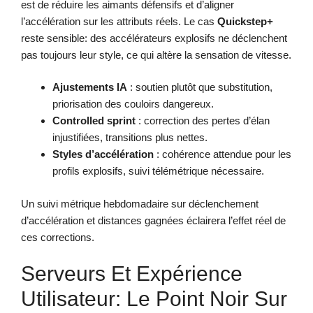
est de réduire les aimants défensifs et d’aligner
l’accélération sur les attributs réels. Le cas
Quickstep+
reste sensible: des accélérateurs explosifs ne déclenchent
pas toujours leur style, ce qui altère la sensation de vitesse.
Ajustements IA
: soutien plutôt que substitution,
priorisation des couloirs dangereux.
Controlled sprint
: correction des pertes d’élan
injustifiées, transitions plus nettes.
Styles d’accélération
: cohérence attendue pour les
profils explosifs, suivi télémétrique nécessaire.
Un suivi métrique hebdomadaire sur déclenchement
d’accélération et distances gagnées éclairera l’effet réel de
ces corrections.
Serveurs Et Expérience
Utilisateur: Le Point Noir Sur