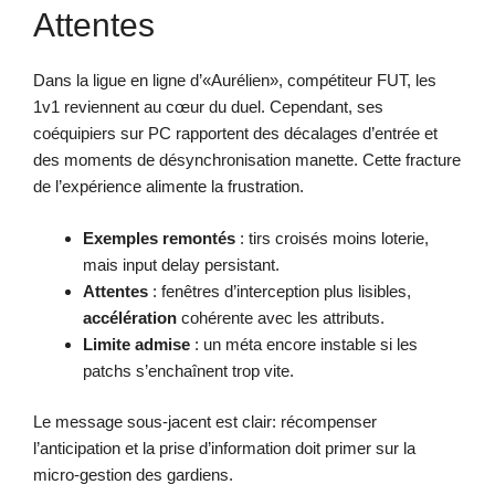
Attentes
Dans la ligue en ligne d’«Aurélien», compétiteur FUT, les
1v1 reviennent au cœur du duel. Cependant, ses
coéquipiers sur PC rapportent des décalages d’entrée et
des moments de désynchronisation manette. Cette fracture
de l’expérience alimente la frustration.
Exemples remontés
: tirs croisés moins loterie,
mais input delay persistant.
Attentes
: fenêtres d’interception plus lisibles,
accélération
cohérente avec les attributs.
Limite admise
: un méta encore instable si les
patchs s’enchaînent trop vite.
Le message sous-jacent est clair: récompenser
l’anticipation et la prise d’information doit primer sur la
micro-gestion des gardiens.