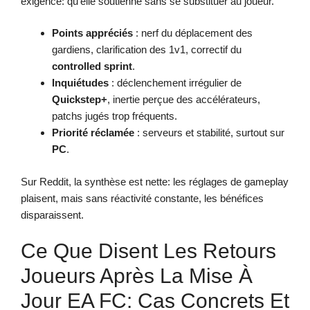
exigence: qu’elle soutienne sans se substituer au joueur.
Points appréciés
: nerf du déplacement des
gardiens, clarification des 1v1, correctif du
controlled sprint
.
Inquiétudes
: déclenchement irrégulier de
Quickstep+
, inertie perçue des accélérateurs,
patchs jugés trop fréquents.
Priorité réclamée
: serveurs et stabilité, surtout sur
PC
.
Sur Reddit, la synthèse est nette: les réglages de gameplay
plaisent, mais sans réactivité constante, les bénéfices
disparaissent.
Ce Que Disent Les Retours
Joueurs Après La Mise À
Jour EA FC: Cas Concrets Et