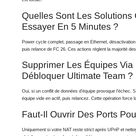
Quelles Sont Les Solutions 
Essayer En 5 Minutes ?
Power cycle complet, passage en Ethernet, désactivation
puis relance de FC 26. Ces actions règlent la majorité de
Supprimer Les Équipes Via 
Débloquer Ultimate Team ?
Oui, si un conflit de données d’équipe provoque l’échec. 
équipe vide en actif, puis relancez. Cette opération force 
Faut-Il Ouvrir Des Ports Po
Uniquement si votre NAT reste strict après UPnP et nettoy