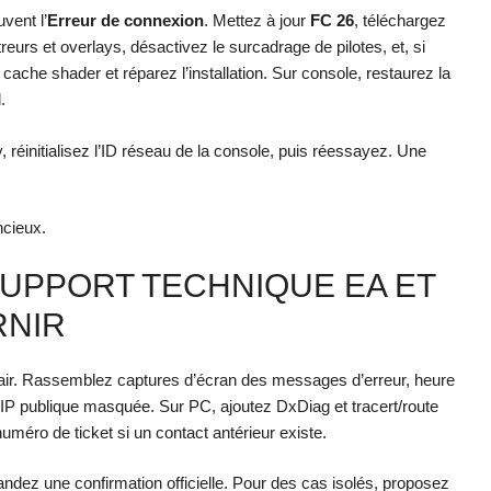
vent l’
Erreur de connexion
. Mettez à jour
FC 26
, téléchargez
reurs et overlays, désactivez le surcadrage de pilotes, et, si
 cache shader et réparez l’installation. Sur console, restaurez la
.
, réinitialisez l’ID réseau de la console, puis réessayez. Une
ncieux.
UPPORT TECHNIQUE EA ET
RNIR
lair. Rassemblez captures d’écran des messages d’erreur, heure
t IP publique masquée. Sur PC, ajoutez DxDiag et tracert/route
numéro de ticket si un contact antérieur existe.
ndez une confirmation officielle. Pour des cas isolés, proposez