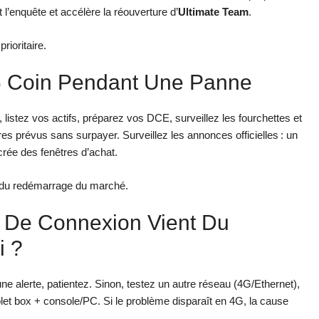
l’enquête et accélère la réouverture d’
Ultimate Team
.
rioritaire.
26 Coin Pendant Une Panne
 listez vos actifs, préparez vos DCE, surveillez les fourchettes et
res prévus sans surpayer. Surveillez les annonces officielles : un
 crée des fenêtres d’achat.
t du redémarrage du marché.
r De Connexion Vient Du
i ?
 une alerte, patientez. Sinon, testez un autre réseau (4G/Ethernet),
et box + console/PC. Si le problème disparaît en 4G, la cause