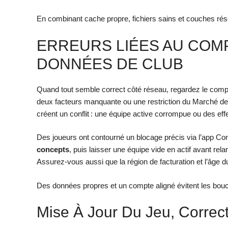
En combinant cache propre, fichiers sains et couches rése
ERREURS LIÉES AU COMP
DONNÉES DE CLUB
Quand tout semble correct côté réseau, regardez le compte
deux facteurs manquante ou une restriction du Marché des
créent un conflit : une équipe active corrompue ou des eff
Des joueurs ont contourné un blocage précis via l’app C
concepts
, puis laisser une équipe vide en actif avant re
Assurez-vous aussi que la région de facturation et l’âge 
Des données propres et un compte aligné évitent les bouc
Mise À Jour Du Jeu, Correcti