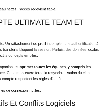
au nettes, l’accès redevient fiable.
TE ULTIMATE TEAM ET
. Un rattachement de profil incomplet, une authentification à
 transferts bloquent la session. Parfois, des données locales
ectifs concepts empilés.
ompanion :
supprimer toutes les équipes, y compris les
lance. Cette manœuvre force la resynchronisation du club.
du compte respectent les règles d’accès.
les de connexion inutiles.
fs Et Conflits Logiciels