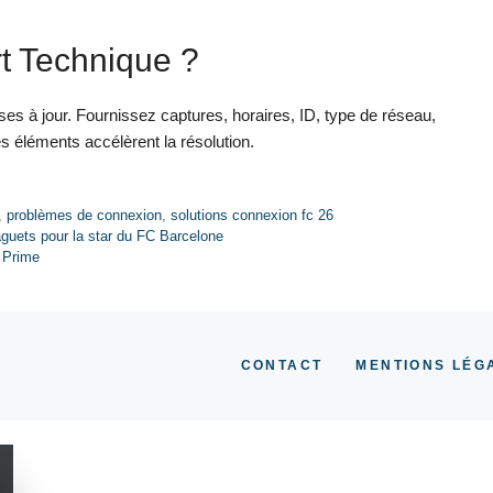
t Technique ?
ses à jour. Fournissez captures, horaires, ID, type de réseau,
s éléments accélèrent la résolution.
,
problèmes de connexion
,
solutions connexion fc 26
aguets pour la star du FC Barcelone
 Prime
CONTACT
MENTIONS LÉG