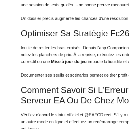
une session de tests guidés. Une bonne preuve raccourcit 
Un dossier précis augmente les chances d’une résolution p
Optimiser Sa Stratégie Fc
Inutile de rester les bras croisés. Depuis l’app Companion,
notez les planchers de prix. À la reprise, exécutez les ord
correctif ou une
Mise à jour du jeu
impacte la liquidité et
Documenter ses seuils et scénarios permet de tirer profi
Comment Savoir Si L’Erreu
Serveur EA Ou De Chez Mo
Vérifiez d’abord le statut officiel et @EAFCDirect. S’il y a
un autre mode en ligne et effectuez un redémarrage compl
est locale.