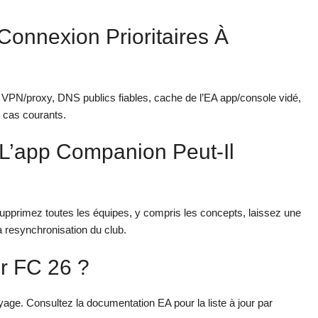
Connexion Prioritaires À
 VPN/proxy, DNS publics fiables, cache de l’EA app/console vidé,
s cas courants.
L’app Companion Peut-Il
Supprimez toutes les équipes, y compris les concepts, laissez une
la resynchronisation du club.
ur FC 26 ?
age. Consultez la documentation EA pour la liste à jour par