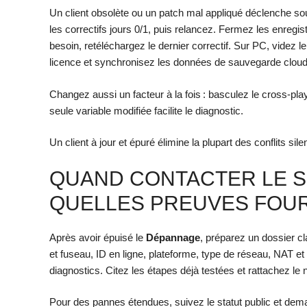
Un client obsolète ou un patch mal appliqué déclenche sou
les correctifs jours 0/1, puis relancez. Fermez les enregist
besoin, retéléchargez le dernier correctif. Sur PC, videz le
licence et synchronisez les données de sauvegarde cloud
Changez aussi un facteur à la fois : basculez le cross‑play
seule variable modifiée facilite le diagnostic.
Un client à jour et épuré élimine la plupart des conflits sile
QUAND CONTACTER LE S
QUELLES PREUVES FOU
Après avoir épuisé le
Dépannage
, préparez un dossier c
et fuseau, ID en ligne, plateforme, type de réseau, NAT e
diagnostics. Citez les étapes déjà testées et rattachez le 
Pour des pannes étendues, suivez le statut public et dema