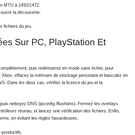
 un MTU à 1492/1472.
 ouvrir la découverte.
 fichiers du jeu.
es Sur PC, PlayStation Et
z complètement, puis redémarrez en mode sans échec pour
r Xbox, effacez la mémoire de stockage persistant et basculez en
NS. Dans les deux cas, vérifiez la licence du jeu et la
, puis nettoyez DNS (ipconfig /flushdns). Fermez les overlays
ôleurs réseau, et lancez une vérification des fichiers. Enfin,
orme, en évitant les règles hasardeuses.
‑productifs.