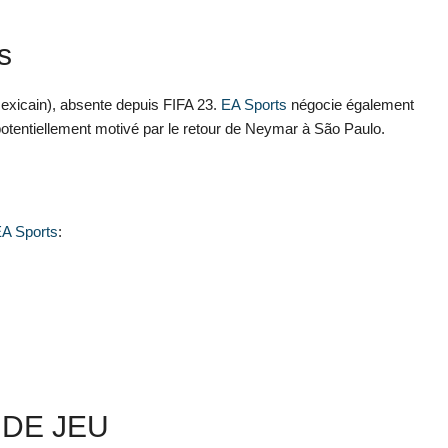
s
xicain), absente depuis FIFA 23.
EA Sports
négocie également
potentiellement motivé par le retour de Neymar à São Paulo.
A Sports
:
DE JEU