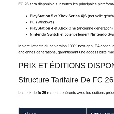
FC 26
sera disponible sur toutes les principales plateform
PlayStation 5
et
Xbox Series X|S
(nouvelle généra
PC
(Windows)
PlayStation 4
et
Xbox One
(ancienne génération)
Nintendo Switch
et potentiellement
Nintendo Swi
Malgré l’attente d’une version 100% next-gen, EA continue 
anciennes générations, garantissant une accessibilité m
PRIX ET ÉDITIONS DISPO
Structure Tarifaire De FC 26
Les prix de
fc 26
restent cohérents avec les éditions préc