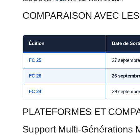
COMPARAISON AVEC LES
Édition
Date de Sort
FC 25
27 septembre
FC 26
26 septembr
FC 24
29 septembre
PLATEFORMES ET COMPAT
Support Multi-Générations 