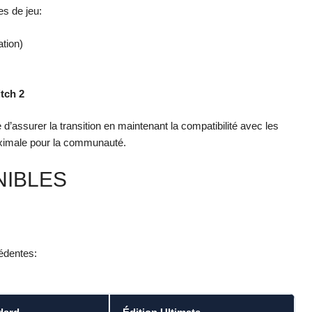
es de jeu:
tion)
tch 2
d’assurer la transition en maintenant la compatibilité avec les
aximale pour la communauté.
NIBLES
édentes: