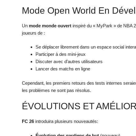
Mode Open World En Déve
Un
mode monde ouvert
inspiré du « MyPark » de NBA 2
joueurs de :
Se déplacer librement dans un espace social intera
Participer à des mini-jeux
Discuter avec d’autres utilisateurs
Lancer des matchs en ligne
Cependant, les premiers retours des tests internes seraient
les problèmes ne sont pas résolus.
ÉVOLUTIONS ET AMÉLIO
FC 26
introduira plusieurs nouveautés:
Évolution des gardiens de but
(nouveau)