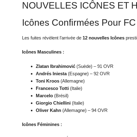
NOUVELLES ICÔNES ET 
Icônes Confirmées Pour FC
Les fuites révèlent l’arrivée de
12 nouvelles Icônes
presti
Icônes Masculines :
Zlatan Ibrahimović
(Suède) – 91 OVR
Andrés Iniesta
(Espagne) – 92 OVR
Toni Kroos
(Allemagne)
Francesco Totti
(Italie)
Marcelo
(Brésil)
Giorgio Chiellini
(Italie)
Oliver Kahn
(Allemagne) – 94 OVR
Icônes Féminines :