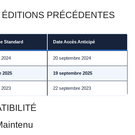
 ÉDITIONS PRÉCÉDENTES
ie Standard
Date Accès Anticipé
 2024
20 septembre 2024
e 2025
19 septembre 2025
 2023
22 septembre 2023
IBILITÉ
Maintenu