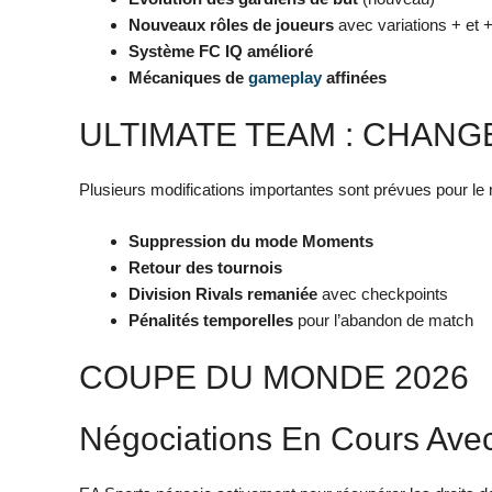
Nouveaux rôles de joueurs
avec variations + et 
Système FC IQ amélioré
Mécaniques de
gameplay
affinées
ULTIMATE TEAM : CHAN
Plusieurs modifications importantes sont prévues pour l
Suppression du mode Moments
Retour des tournois
Division Rivals remaniée
avec checkpoints
Pénalités temporelles
pour l’abandon de match
COUPE DU MONDE 2026
Négociations En Cours Ave