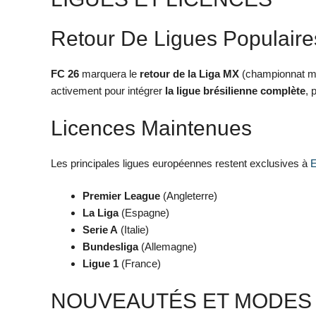
Retour De Ligues Populaire
FC 26
marquera le
retour de la Liga MX
(championnat me
activement pour intégrer
la ligue brésilienne complète
, 
Licences Maintenues
Les principales ligues européennes restent exclusives à
E
Premier League
(Angleterre)
La Liga
(Espagne)
Serie A
(Italie)
Bundesliga
(Allemagne)
Ligue 1
(France)
NOUVEAUTÉS ET MODES 