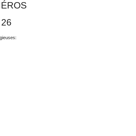
HÉROS
 26
gieuses: