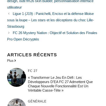
design
,
outil fm26 skin builder
,
personnalisation interface
utilisateur
Ligue 1 (J19) : Panichelli, Enciso et la défense lilloise
sous la loupe – Les stars et les déceptions du choc Lille-
Strasbourg
FC 26 Mystery Nation : Objectif et Solution des Finales
Pro Open Décryptés
ARTICLES RÉCENTS
Plus
FC 27
« Transformer Le Jeu En Défi : Les
Développeurs D’EA FC 27 Admettent Que
Chaque Nouvelle Fonctionnalité Est Un
Véritable Casse-Tête »
GÉNÉRALE