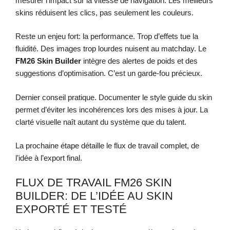
mesurer l’impact sur la vitesse de navigation. Les meilleurs
skins réduisent les clics, pas seulement les couleurs.
Reste un enjeu fort: la performance. Trop d’effets tue la
fluidité. Des images trop lourdes nuisent au matchday. Le
FM26 Skin Builder
intègre des alertes de poids et des
suggestions d’optimisation. C’est un garde-fou précieux.
Dernier conseil pratique. Documenter le style guide du skin
permet d’éviter les incohérences lors des mises à jour. La
clarté visuelle naît autant du système que du talent.
La prochaine étape détaille le flux de travail complet, de
l’idée à l’export final.
FLUX DE TRAVAIL FM26 SKIN
BUILDER: DE L’IDÉE AU SKIN
EXPORTÉ ET TESTÉ