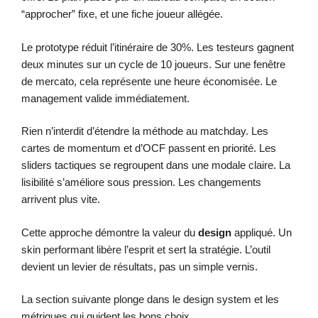
“approcher” fixe, et une fiche joueur allégée.
Le prototype réduit l’itinéraire de 30%. Les testeurs gagnent
deux minutes sur un cycle de 10 joueurs. Sur une fenêtre
de mercato, cela représente une heure économisée. Le
management valide immédiatement.
Rien n’interdit d’étendre la méthode au matchday. Les
cartes de momentum et d’OCF passent en priorité. Les
sliders tactiques se regroupent dans une modale claire. La
lisibilité s’améliore sous pression. Les changements
arrivent plus vite.
Cette approche démontre la valeur du
design
appliqué. Un
skin performant libère l’esprit et sert la stratégie. L’outil
devient un levier de résultats, pas un simple vernis.
La section suivante plonge dans le design system et les
métriques qui guident les bons choix.