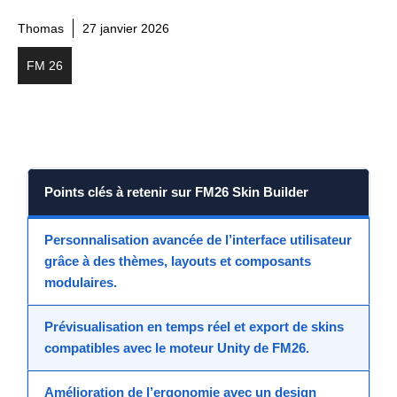
Thomas
27 janvier 2026
FM 26
Points clés à retenir sur
FM26 Skin Builder
Personnalisation
avancée de l’
interface utilisateur
grâce à des
thèmes
, layouts et composants
modulaires.
Prévisualisation en temps réel et export de
skins
compatibles avec le moteur
Unity
de FM26.
Amélioration de l’
ergonomie
avec un design