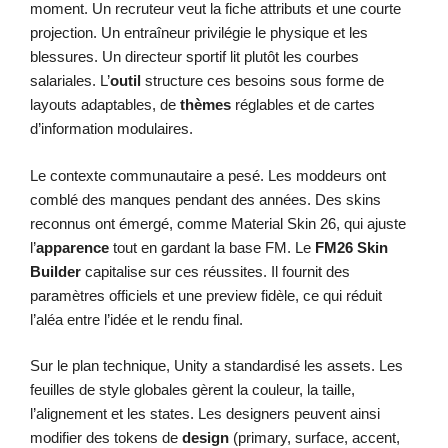
moment. Un recruteur veut la fiche attributs et une courte
projection. Un entraîneur privilégie le physique et les
blessures. Un directeur sportif lit plutôt les courbes
salariales. L’
outil
structure ces besoins sous forme de
layouts adaptables, de
thèmes
réglables et de cartes
d’information modulaires.
Le contexte communautaire a pesé. Les moddeurs ont
comblé des manques pendant des années. Des skins
reconnus ont émergé, comme Material Skin 26, qui ajuste
l’
apparence
tout en gardant la base FM. Le
FM26 Skin
Builder
capitalise sur ces réussites. Il fournit des
paramètres officiels et une preview fidèle, ce qui réduit
l’aléa entre l’idée et le rendu final.
Sur le plan technique, Unity a standardisé les assets. Les
feuilles de style globales gèrent la couleur, la taille,
l’alignement et les states. Les designers peuvent ainsi
modifier des tokens de
design
(primary, surface, accent,