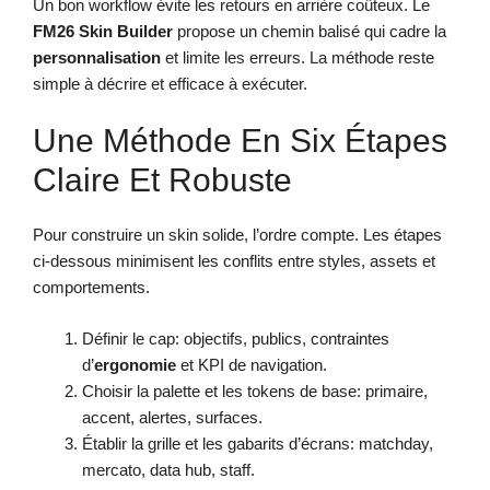
Un bon workflow évite les retours en arrière coûteux. Le
FM26 Skin Builder
propose un chemin balisé qui cadre la
personnalisation
et limite les erreurs. La méthode reste
simple à décrire et efficace à exécuter.
Une Méthode En Six Étapes
Claire Et Robuste
Pour construire un skin solide, l’ordre compte. Les étapes
ci-dessous minimisent les conflits entre styles, assets et
comportements.
Définir le cap: objectifs, publics, contraintes
d’
ergonomie
et KPI de navigation.
Choisir la palette et les tokens de base: primaire,
accent, alertes, surfaces.
Établir la grille et les gabarits d’écrans: matchday,
mercato, data hub, staff.