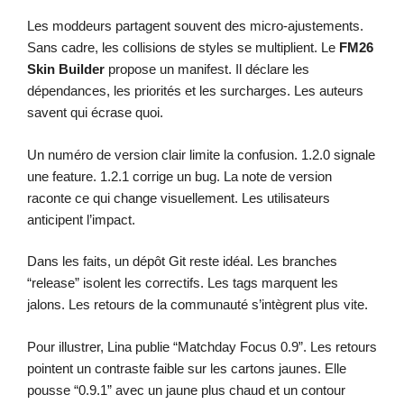
Les moddeurs partagent souvent des micro-ajustements.
Sans cadre, les collisions de styles se multiplient. Le
FM26
Skin Builder
propose un manifest. Il déclare les
dépendances, les priorités et les surcharges. Les auteurs
savent qui écrase quoi.
Un numéro de version clair limite la confusion. 1.2.0 signale
une feature. 1.2.1 corrige un bug. La note de version
raconte ce qui change visuellement. Les utilisateurs
anticipent l’impact.
Dans les faits, un dépôt Git reste idéal. Les branches
“release” isolent les correctifs. Les tags marquent les
jalons. Les retours de la communauté s’intègrent plus vite.
Pour illustrer, Lina publie “Matchday Focus 0.9”. Les retours
pointent un contraste faible sur les cartons jaunes. Elle
pousse “0.9.1” avec un jaune plus chaud et un contour