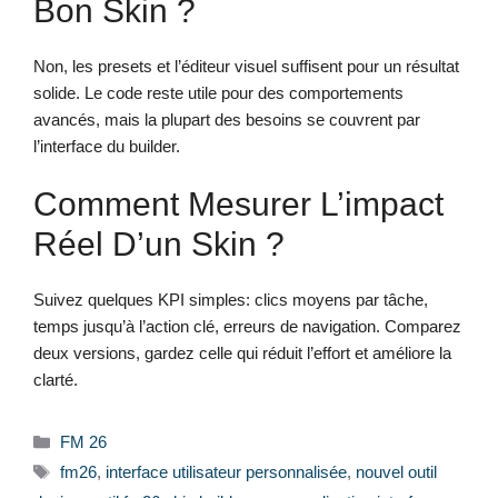
Bon Skin ?
Non, les presets et l’éditeur visuel suffisent pour un résultat
solide. Le code reste utile pour des comportements
avancés, mais la plupart des besoins se couvrent par
l’interface du builder.
Comment Mesurer L’impact
Réel D’un Skin ?
Suivez quelques KPI simples: clics moyens par tâche,
temps jusqu’à l’action clé, erreurs de navigation. Comparez
deux versions, gardez celle qui réduit l’effort et améliore la
clarté.
Catégories
FM 26
Étiquettes
fm26
,
interface utilisateur personnalisée
,
nouvel outil