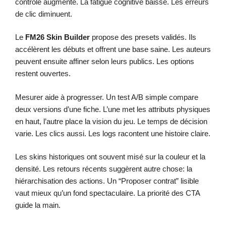
contrôle augmente. La fatigue cognitive baisse. Les erreurs
de clic diminuent.
Le
FM26 Skin Builder
propose des presets validés. Ils
accélèrent les débuts et offrent une base saine. Les auteurs
peuvent ensuite affiner selon leurs publics. Les options
restent ouvertes.
Mesurer aide à progresser. Un test A/B simple compare
deux versions d’une fiche. L’une met les attributs physiques
en haut, l’autre place la vision du jeu. Le temps de décision
varie. Les clics aussi. Les logs racontent une histoire claire.
Les skins historiques ont souvent misé sur la couleur et la
densité. Les retours récents suggèrent autre chose: la
hiérarchisation des actions. Un “Proposer contrat” lisible
vaut mieux qu’un fond spectaculaire. La priorité des CTA
guide la main.