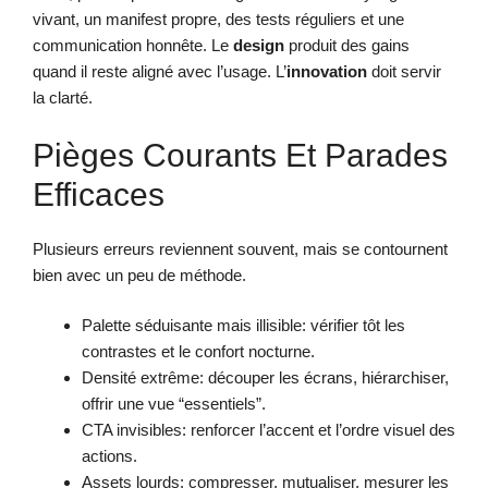
vivant, un manifest propre, des tests réguliers et une
communication honnête. Le
design
produit des gains
quand il reste aligné avec l’usage. L’
innovation
doit servir
la clarté.
Pièges Courants Et Parades
Efficaces
Plusieurs erreurs reviennent souvent, mais se contournent
bien avec un peu de méthode.
Palette séduisante mais illisible: vérifier tôt les
contrastes et le confort nocturne.
Densité extrême: découper les écrans, hiérarchiser,
offrir une vue “essentiels”.
CTA invisibles: renforcer l’accent et l’ordre visuel des
actions.
Assets lourds: compresser, mutualiser, mesurer les