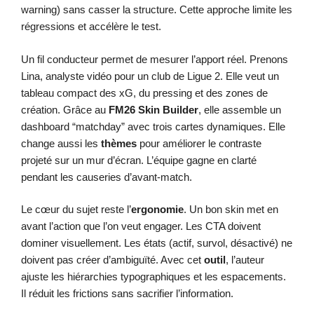
warning) sans casser la structure. Cette approche limite les
régressions et accélère le test.
Un fil conducteur permet de mesurer l’apport réel. Prenons
Lina, analyste vidéo pour un club de Ligue 2. Elle veut un
tableau compact des xG, du pressing et des zones de
création. Grâce au
FM26 Skin Builder
, elle assemble un
dashboard “matchday” avec trois cartes dynamiques. Elle
change aussi les
thèmes
pour améliorer le contraste
projeté sur un mur d’écran. L’équipe gagne en clarté
pendant les causeries d’avant-match.
Le cœur du sujet reste l’
ergonomie
. Un bon skin met en
avant l’action que l’on veut engager. Les CTA doivent
dominer visuellement. Les états (actif, survol, désactivé) ne
doivent pas créer d’ambiguïté. Avec cet
outil
, l’auteur
ajuste les hiérarchies typographiques et les espacements.
Il réduit les frictions sans sacrifier l’information.