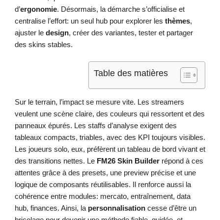
d’
ergonomie
. Désormais, la démarche s’officialise et
centralise l’effort: un seul hub pour explorer les
thèmes
,
ajuster le
design
, créer des variantes, tester et partager
des skins stables.
Table des matières
Sur le terrain, l’impact se mesure vite. Les streamers
veulent une scène claire, des couleurs qui ressortent et des
panneaux épurés. Les staffs d’analyse exigent des
tableaux compacts, triables, avec des KPI toujours visibles.
Les joueurs solo, eux, préfèrent un tableau de bord vivant et
des transitions nettes. Le
FM26 Skin Builder
répond à ces
attentes grâce à des presets, une preview précise et une
logique de composants réutilisables. Il renforce aussi la
cohérence entre modules: mercato, entraînement, data
hub, finances. Ainsi, la
personnalisation
cesse d’être un
bricolage pour devenir une méthode fiable, guidée, et