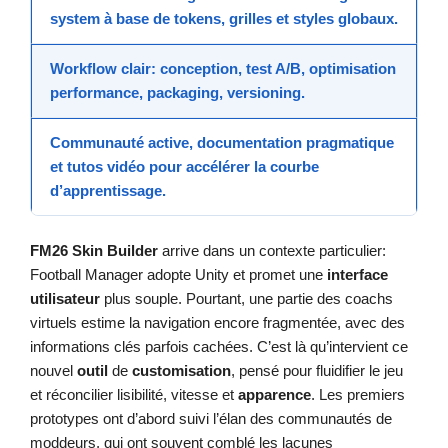
system à base de tokens, grilles et styles globaux.
Workflow clair: conception, test A/B, optimisation
performance, packaging, versioning.
Communauté active, documentation pragmatique
et tutos vidéo pour accélérer la courbe
d’apprentissage.
FM26 Skin Builder
arrive dans un contexte particulier:
Football Manager adopte Unity et promet une
interface
utilisateur
plus souple. Pourtant, une partie des coachs
virtuels estime la navigation encore fragmentée, avec des
informations clés parfois cachées. C’est là qu’intervient ce
nouvel
outil
de
customisation
, pensé pour fluidifier le jeu
et réconcilier lisibilité, vitesse et
apparence
. Les premiers
prototypes ont d’abord suivi l’élan des communautés de
moddeurs, qui ont souvent comblé les lacunes