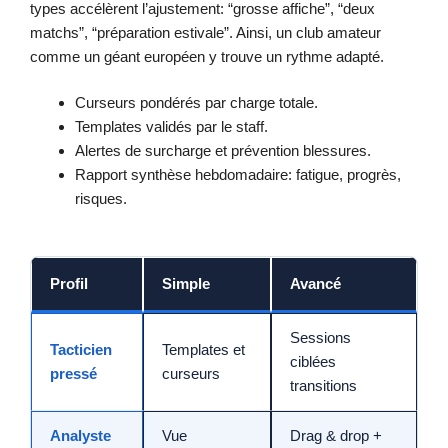
types accélèrent l’ajustement: “grosse affiche”, “deux
matchs”, “préparation estivale”. Ainsi, un club amateur
comme un géant européen y trouve un rythme adapté.
Curseurs pondérés par charge totale.
Templates validés par le staff.
Alertes de surcharge et prévention blessures.
Rapport synthèse hebdomadaire: fatigue, progrès,
risques.
Profil
Simple
Avancé
Sessions
Tacticien
Templates et
ciblées
pressé
curseurs
transitions
Analyste
Vue
Drag & drop +