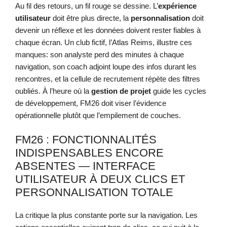
Au fil des retours, un fil rouge se dessine. L’
expérience
utilisateur
doit être plus directe, la
personnalisation
doit
devenir un réflexe et les données doivent rester fiables à
chaque écran. Un club fictif, l’Atlas Reims, illustre ces
manques: son analyste perd des minutes à chaque
navigation, son coach adjoint loupe des infos durant les
rencontres, et la cellule de recrutement répète des filtres
oubliés. À l’heure où la
gestion de projet
guide les cycles
de développement, FM26 doit viser l’évidence
opérationnelle plutôt que l’empilement de couches.
FM26 : FONCTIONNALITÉS
INDISPENSABLES ENCORE
ABSENTES — INTERFACE
UTILISATEUR À DEUX CLICS ET
PERSONNALISATION TOTALE
La critique la plus constante porte sur la navigation. Les