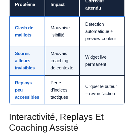
Correctif
Problème
Impact
attendu
Détection
Clash de
Mauvaise
automatique +
maillots
lisibilité
preview couleur
Scores
Mauvais
Widget live
ailleurs
coaching
permanent
invisibles
de contexte
Replays
Perte
Cliquer le buteur
peu
d’indices
= revoir l’action
accessibles
tactiques
Interactivité, Replays Et
Coaching Assisté