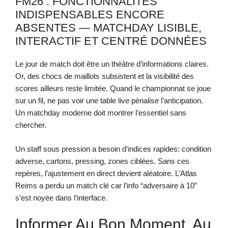
FM26 : FONCTIONNALITÉS
INDISPENSABLES ENCORE
ABSENTES — MATCHDAY LISIBLE,
INTERACTIF ET CENTRÉ DONNÉES
Le jour de match doit être un théâtre d’informations claires.
Or, des chocs de maillots subsistent et la visibilité des
scores ailleurs reste limitée. Quand le championnat se joue
sur un fil, ne pas voir une table live pénalise l’anticipation.
Un matchday moderne doit montrer l’essentiel sans
chercher.
Un staff sous pression a besoin d’indices rapides: condition
adverse, cartons, pressing, zones ciblées. Sans ces
repères, l’ajustement en direct devient aléatoire. L’Atlas
Reims a perdu un match clé car l’info “adversaire à 10”
s’est noyée dans l’interface.
Informer Au Bon Moment, Au