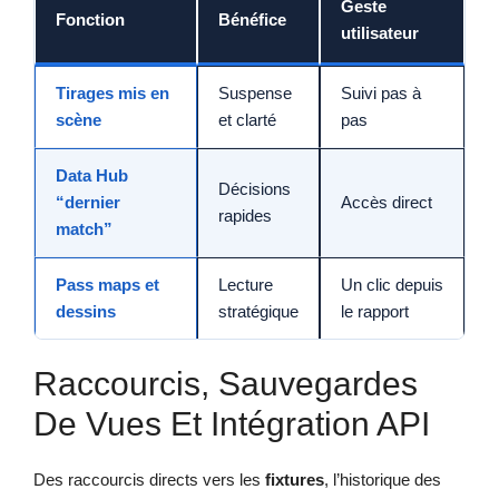
Geste
Fonction
Bénéfice
utilisateur
Tirages mis en
Suspense
Suivi pas à
scène
et clarté
pas
Data Hub
Décisions
“dernier
Accès direct
rapides
match”
Pass maps et
Lecture
Un clic depuis
dessins
stratégique
le rapport
Raccourcis, Sauvegardes
De Vues Et Intégration API
Des raccourcis directs vers les
fixtures
, l’historique des