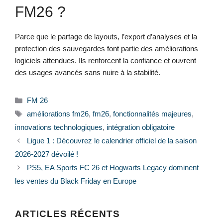
FM26 ?
Parce que le partage de layouts, l’export d’analyses et la
protection des sauvegardes font partie des améliorations
logiciels attendues. Ils renforcent la confiance et ouvrent
des usages avancés sans nuire à la stabilité.
Catégories
FM 26
Étiquettes
améliorations fm26
,
fm26
,
fonctionnalités majeures
,
innovations technologiques
,
intégration obligatoire
Ligue 1 : Découvrez le calendrier officiel de la saison
2026-2027 dévoilé !
PS5, EA Sports FC 26 et Hogwarts Legacy dominent
les ventes du Black Friday en Europe
ARTICLES RÉCENTS