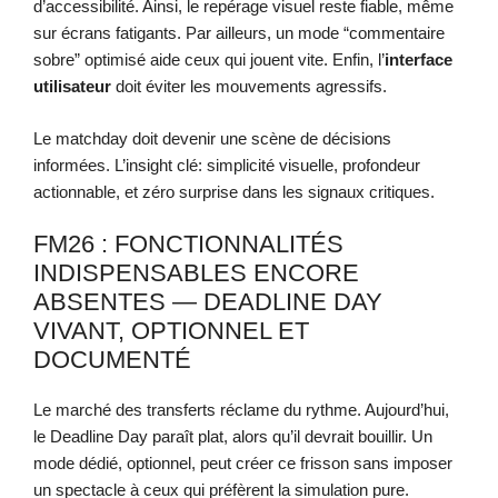
d’accessibilité. Ainsi, le repérage visuel reste fiable, même
sur écrans fatigants. Par ailleurs, un mode “commentaire
sobre” optimisé aide ceux qui jouent vite. Enfin, l’
interface
utilisateur
doit éviter les mouvements agressifs.
Le matchday doit devenir une scène de décisions
informées. L’insight clé: simplicité visuelle, profondeur
actionnable, et zéro surprise dans les signaux critiques.
FM26 : FONCTIONNALITÉS
INDISPENSABLES ENCORE
ABSENTES — DEADLINE DAY
VIVANT, OPTIONNEL ET
DOCUMENTÉ
Le marché des transferts réclame du rythme. Aujourd’hui,
le Deadline Day paraît plat, alors qu’il devrait bouillir. Un
mode dédié, optionnel, peut créer ce frisson sans imposer
un spectacle à ceux qui préfèrent la simulation pure.