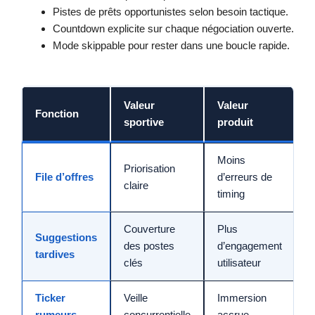
Pistes de prêts opportunistes selon besoin tactique.
Countdown explicite sur chaque négociation ouverte.
Mode skippable pour rester dans une boucle rapide.
Valeur
Valeur
Fonction
sportive
produit
Moins
Priorisation
File d’offres
d’erreurs de
claire
timing
Couverture
Plus
Suggestions
des postes
d’engagement
tardives
clés
utilisateur
Ticker
Veille
Immersion
rumeurs
concurrentielle
accrue