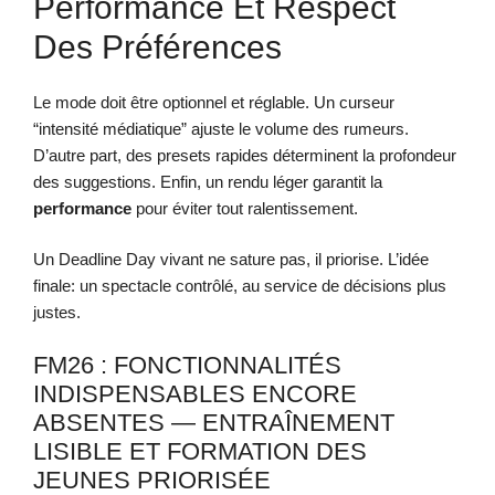
Performance Et Respect
Des Préférences
Le mode doit être optionnel et réglable. Un curseur
“intensité médiatique” ajuste le volume des rumeurs.
D’autre part, des presets rapides déterminent la profondeur
des suggestions. Enfin, un rendu léger garantit la
performance
pour éviter tout ralentissement.
Un Deadline Day vivant ne sature pas, il priorise. L’idée
finale: un spectacle contrôlé, au service de décisions plus
justes.
FM26 : FONCTIONNALITÉS
INDISPENSABLES ENCORE
ABSENTES — ENTRAÎNEMENT
LISIBLE ET FORMATION DES
JEUNES PRIORISÉE