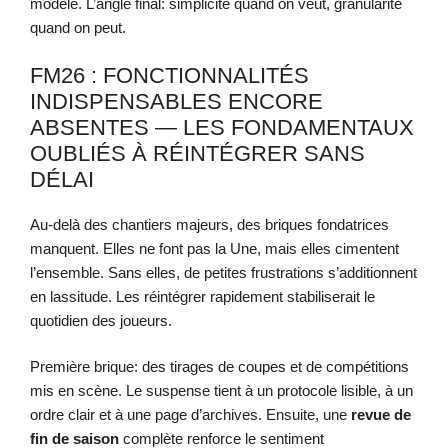
modèle. L’angle final: simplicité quand on veut, granularité
quand on peut.
FM26 : FONCTIONNALITÉS
INDISPENSABLES ENCORE
ABSENTES — LES FONDAMENTAUX
OUBLIÉS À RÉINTÉGRER SANS
DÉLAI
Au-delà des chantiers majeurs, des briques fondatrices
manquent. Elles ne font pas la Une, mais elles cimentent
l’ensemble. Sans elles, de petites frustrations s’additionnent
en lassitude. Les réintégrer rapidement stabiliserait le
quotidien des joueurs.
Première brique: des tirages de coupes et de compétitions
mis en scène. Le suspense tient à un protocole lisible, à un
ordre clair et à une page d’archives. Ensuite, une
revue de
fin de saison
complète renforce le sentiment