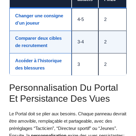
Changer une consigne
4-5
2
d’un joueur
Comparer deux cibles
3-4
2
de recrutement
Accéder à l’historique
3
2
des blessures
Personnalisation Du Portal
Et Persistance Des Vues
Le Portal doit se plier aux besoins. Chaque panneau devrait
être amovible, remplaçable et partageable, avec des
préréglages “Tacticien”, “Directeur sportif” ou “Jeunes”.
Ensuite, la
personnalisation
exige des vues persistantes: