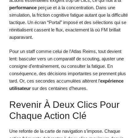
actions essentielles exigent trop de clics, ce qui nuit à la
performance
perçue et à la concentration. Dans une
simulation, la friction cognitive fatigue autant que la difficulté
tactique. Un écran “Portal” imposé et des sélections qui se
réinitialisent cassent le flux, exactement là où FM brillait
auparavant.
Pour un staff comme celui de l’Atlas Reims, tout devient
lent: basculer vers un comparatif de scouting, ajuster une
consigne d’entraînement, ou consulter la fatigue. En
conséquence, des décisions importantes se prennent plus
tard. Or, ces secondes accumulées altèrent l’
expérience
utilisateur
sur des centaines d’heures.
Revenir À Deux Clics Pour
Chaque Action Clé
Une refonte de la carte de navigation s’impose. Chaque