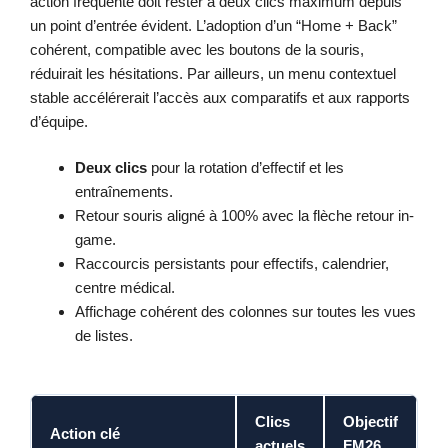
action fréquente doit rester à deux clics maximum depuis
un point d’entrée évident. L’adoption d’un “Home + Back”
cohérent, compatible avec les boutons de la souris,
réduirait les hésitations. Par ailleurs, un menu contextuel
stable accélérerait l’accès aux comparatifs et aux rapports
d’équipe.
Deux clics
pour la rotation d’effectif et les
entraînements.
Retour souris aligné à 100% avec la flèche retour in-
game.
Raccourcis persistants pour effectifs, calendrier,
centre médical.
Affichage cohérent des colonnes sur toutes les vues
de listes.
Clics
Objectif
Action clé
actuels
FM26