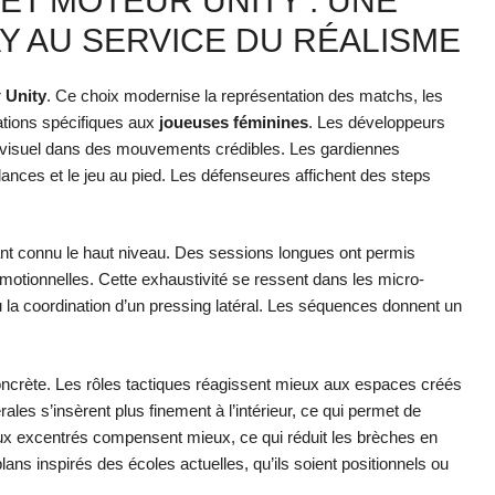
ET MOTEUR UNITY : UNE
Y AU SERVICE DU RÉALISME
r
Unity
. Ce choix modernise la représentation des matchs, les
mations spécifiques aux
joueuses féminines
. Les développeurs
u visuel dans des mouvements crédibles. Les gardiennes
lances et le jeu au pied. Les défenseures affichent des steps
t connu le haut niveau. Des sessions longues ont permis
émotionnelles. Cette exhaustivité se ressent dans les micro-
u la coordination d’un pressing latéral. Les séquences donnent un
ncrète. Les rôles tactiques réagissent mieux aux espaces créés
les s’insèrent plus finement à l’intérieur, ce qui permet de
ieux excentrés compensent mieux, ce qui réduit les brèches en
ans inspirés des écoles actuelles, qu’ils soient positionnels ou