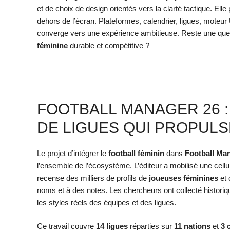
et de choix de design orientés vers la clarté tactique. Elle 
dehors de l’écran. Plateformes, calendrier, ligues, moteur U
converge vers une expérience ambitieuse. Reste une quest
féminine
durable et compétitive ?
FOOTBALL MANAGER 26 :
DE LIGUES QUI PROPULS
Le projet d’intégrer le
football féminin
dans
Football Ma
l’ensemble de l’écosystème. L’éditeur a mobilisé une cellu
recense des milliers de profils de
joueuses féminines
et 
noms et à des notes. Les chercheurs ont collecté historiques
les styles réels des équipes et des ligues.
Ce travail couvre
14 ligues
réparties sur
11 nations
et
3 