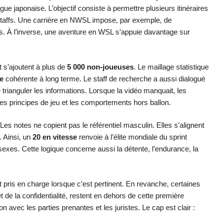
e japonaise. L’objectif consiste à permettre plusieurs itinéraires
staffs. Une carrière en NWSL impose, par exemple, de
es. À l’inverse, une aventure en WSL s’appuie davantage sur
 s’ajoutent à plus de
5 000 non-joueuses
. Le maillage statistique
e
cohérente à long terme. Le staff de recherche a aussi dialogué
trianguler les informations. Lorsque la vidéo manquait, les
 les principes de jeu et les comportements hors ballon.
 Les notes ne copient pas le référentiel masculin. Elles s’alignent
. Ainsi, un
20 en vitesse
renvoie à l’élite mondiale du sprint
exes. Cette logique concerne aussi la détente, l’endurance, la
 pris en charge lorsque c’est pertinent. En revanche, certaines
 de la confidentialité, restent en dehors de cette première
on avec les parties prenantes et les juristes. Le cap est clair :