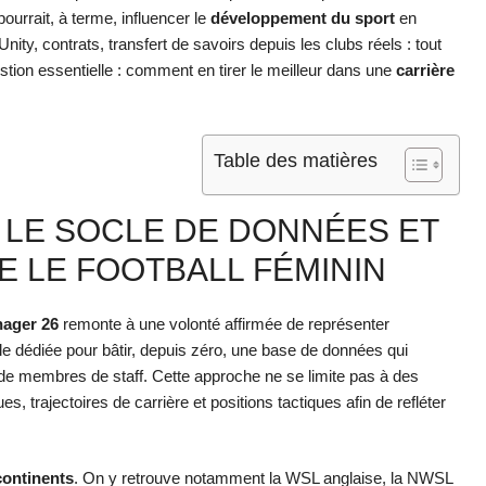
pourrait, à terme, influencer le
développement du sport
en
nity, contrats, transfert de savoirs depuis les clubs réels : tout
ion essentielle : comment en tirer le meilleur dans une
carrière
Table des matières
 LE SOCLE DE DONNÉES ET
E LE FOOTBALL FÉMININ
nager 26
remonte à une volonté affirmée de représenter
le dédiée pour bâtir, depuis zéro, une base de données qui
de membres de staff. Cette approche ne se limite pas à des
, trajectoires de carrière et positions tactiques afin de refléter
continents
. On y retrouve notamment la WSL anglaise, la NWSL