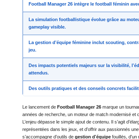
Football Manager 26
intègre le
football féminin
avec
La
simulation footballistique
évolue grâce au moteu
gameplay
visible.
La
gestion d’équipe
féminine inclut scouting, contr
jeu.
Des
impacts potentiels
majeurs sur la visibilité, l’
attendus.
Des outils pratiques et des conseils concrets facil
Le lancement de
Football Manager 26
marque un tournan
années de recherche, un moteur de match modernisé et des
L’enjeu dépasse le simple ajout de contenu. Il s’agit d’élar
représentées dans les jeux, et d’offrir aux passionnés un
s’accompagne d’outils de
gestion d’équipe
fouillés, d’u