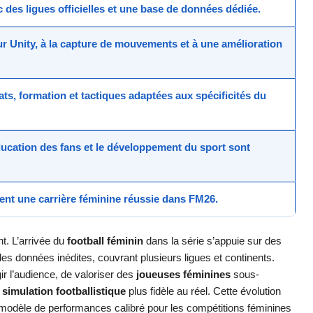
 des ligues officielles et une base de données dédiée.
r Unity, à la capture de mouvements et à une
amélioration
ats, formation et tactiques adaptées aux spécificités du
éducation des fans et le
développement du sport
sont
itent une
carrière féminine
réussie dans FM26.
t. L’arrivée du
football féminin
dans la série s’appuie sur des
 données inédites, couvrant plusieurs ligues et continents.
gir l’audience, de valoriser des
joueuses féminines
sous-
e
simulation footballistique
plus fidèle au réel. Cette évolution
n modèle de performances calibré pour les compétitions féminines