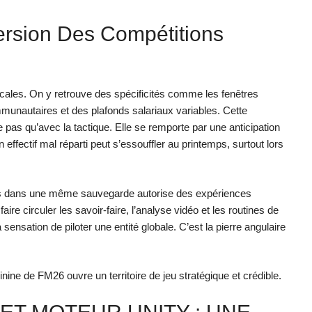
ersion Des Compétitions
locales. On y retrouve des spécificités comme les fenêtres
mmunautaires et des plafonds salariaux variables. Cette
e pas qu’avec la tactique. Elle se remporte par une anticipation
effectif mal réparti peut s’essouffler au printemps, surtout lors
ines dans une même sauvegarde autorise des expériences
re circuler les savoir-faire, l’analyse vidéo et les routines de
a sensation de piloter une entité globale. C’est la pierre angulaire
inine de FM26 ouvre un territoire de jeu stratégique et crédible.