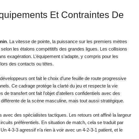
 Équipements Et Contraintes De
inin
. La vitesse de pointe, la puissance sur les premiers mètres
selon les étalons compétitifs des grandes ligues. Les collisions
sans exagération. L’équipement s’adapte, y compris pour les
 lors des contacts ou têtes.
éveloppeurs ont fait le choix d’une feuille de route progressive
els. Ce cadrage protège la clarté du jeu et respecte la vie
s de transfert ont fait l’objet d’ateliers confidentiels avec des
 différente de la scène masculine, mais tout aussi stratégique.
 avec des spécialistes tactiques. Les retours ont affiné la largeur
rcuits préférentiels. En situation de match, cela se traduit par
. Un 4-3-3 agressif n’a rien à voir avec un 4-2-3-1 patient, et le