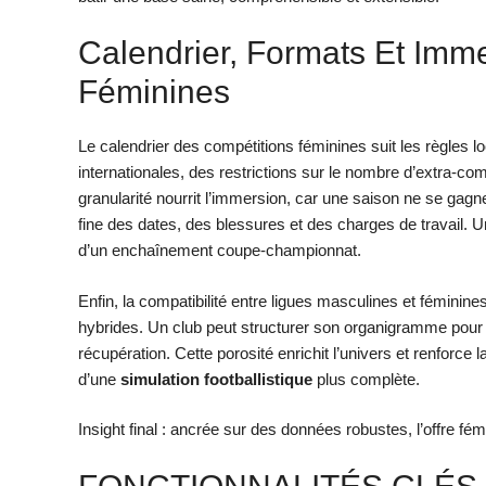
Calendrier, Formats Et Imm
Féminines
Le calendrier des compétitions féminines suit les règles 
internationales, des restrictions sur le nombre d’extra-co
granularité nourrit l’immersion, car une saison ne se gagn
fine des dates, des blessures et des charges de travail. Un 
d’un enchaînement coupe-championnat.
Enfin, la compatibilité entre ligues masculines et fémin
hybrides. Un club peut structurer son organigramme pour fai
récupération. Cette porosité enrichit l’univers et renforce l
d’une
simulation footballistique
plus complète.
Insight final : ancrée sur des données robustes, l’offre fém