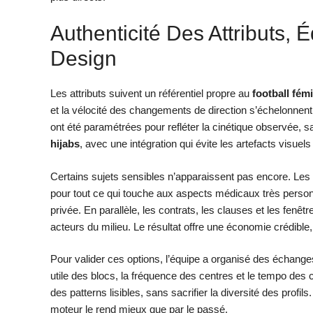
Authenticité Des Attributs,
Design
Les attributs suivent un référentiel propre au
football fém
et la vélocité des changements de direction s’échelonnent 
ont été paramétrées pour refléter la cinétique observée, 
hijabs
, avec une intégration qui évite les artefacts visuels
Certains sujets sensibles n’apparaissent pas encore. Les d
pour tout ce qui touche aux aspects médicaux très personn
privée. En parallèle, les contrats, les clauses et les fenêtre
acteurs du milieu. Le résultat offre une économie crédible,
Pour valider ces options, l’équipe a organisé des échanges
utile des blocs, la fréquence des centres et le tempo des ci
des patterns lisibles, sans sacrifier la diversité des profils
moteur le rend mieux que par le passé.