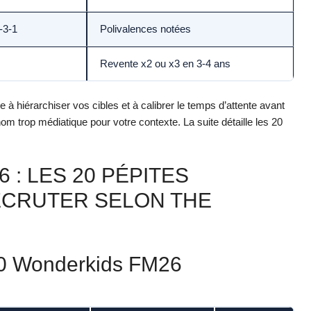
-3-1
Polivalences notées
Revente x2 ou x3 en 3-4 ans
de à hiérarchiser vos cibles et à calibrer le temps d’attente avant
nom trop médiatique pour votre contexte. La suite détaille les 20
: LES 20 PÉPITES
ECRUTER SELON THE
 20 Wonderkids FM26