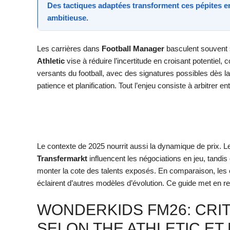
Des tactiques adaptées transforment ces pépites e
ambitieuse.
Les carrières dans
Football Manager
basculent souvent s
Athletic
vise à réduire l’incertitude en croisant potentiel, 
versants du football, avec des signatures possibles dès l
patience et planification. Tout l’enjeu consiste à arbitrer 
Le contexte de 2025 nourrit aussi la dynamique de prix. 
Transfermarkt
influencent les négociations en jeu, tandi
monter la cote des talents exposés. En comparaison, l
éclairent d’autres modèles d’évolution. Ce guide met en r
WONDERKIDS FM26: CRIT
SELON THE ATHLETIC E