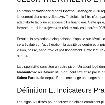
La notion de
wonderkid
dans
Football Manager 2026
rep
lancement d’une nouvelle save. Toutefois, le filtre n’est pa
adaptabilité tactique et accessibilité financière. Cette grille
formateurs, ni les trajectoires réelles suivies jusqu’en 202
Ensuite, la projection à cinq saisons s’appuie sur l’évolutio
sera évalué sur l’accélération, la qualité de centre et la p
vision, passe, sang-froid et positionnement. Cette lecture gr
attribut.
La disponibilité constitue un autre pivot. Un talent logé 
Mahmutovic
au
Bayern Munich
, peut être attiré par la 
Salma Paralluelo
depuis Barcelone exige un budget hors no
Définition Et Indicateurs Pr
Les signaux utilisés pour prioriser les cibles combinent p