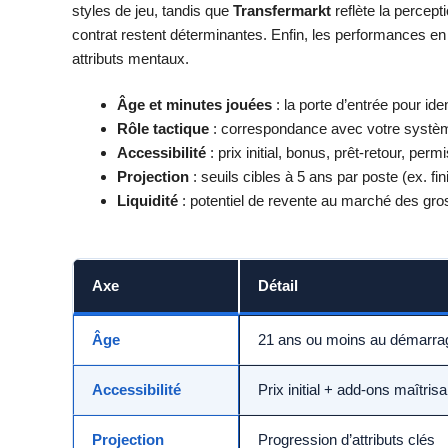
styles de jeu, tandis que
Transfermarkt
reflète la percepti
contrat restent déterminantes. Enfin, les performances en
attributs mentaux.
Âge et minutes jouées
: la porte d’entrée pour ide
Rôle tactique
: correspondance avec votre système,
Accessibilité
: prix initial, bonus, prêt-retour, permi
Projection
: seuils cibles à 5 ans par poste (ex. fin
Liquidité
: potentiel de revente au marché des gr
Axe
Détail
Âge
21 ans ou moins au démarra
Accessibilité
Prix initial + add-ons maîtris
Projection
Progression d’attributs clés