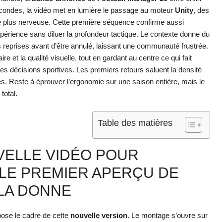
condes, la vidéo met en lumière le passage au moteur
Unity
, des
de plus nerveuse. Cette première séquence confirme aussi
périence sans diluer la profondeur tactique. Le contexte donne du
s reprises avant d’être annulé, laissant une communauté frustrée.
ire et la qualité visuelle, tout en gardant au centre ce qui fait
es décisions sportives. Les premiers retours saluent la densité
ades. Reste à éprouver l’ergonomie sur une saison entière, mais le
total.
Table des matières
VELLE VIDÉO POUR
 LE PREMIER APERÇU DE
LA DONNE
 pose le cadre de cette
nouvelle version
. Le montage s’ouvre sur