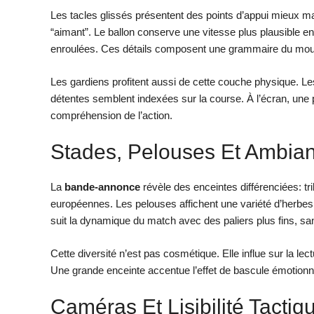
Les tacles glissés présentent des points d’appui mieux mat
“aimant”. Le ballon conserve une vitesse plus plausible en 
enroulées. Ces détails composent une grammaire du mo
Les gardiens profitent aussi de cette couche physique. Le
détentes semblent indexées sur la course. À l’écran, une pa
compréhension de l’action.
Stades, Pelouses Et Ambia
La
bande-annonce
révèle des enceintes différenciées: tr
européennes. Les pelouses affichent une variété d’herbes,
suit la dynamique du match avec des paliers plus fins, sa
Cette diversité n’est pas cosmétique. Elle influe sur la lec
Une grande enceinte accentue l’effet de bascule émotionnel
Caméras Et Lisibilité Tactiq