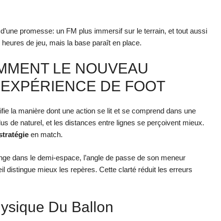
 d’une promesse: un FM plus immersif sur le terrain, et tout aussi
 heures de jeu, mais la base paraît en place.
OMMENT LE NOUVEAU
EXPÉRIENCE DE FOOT
fie la manière dont une action se lit et se comprend dans une
lus de naturel, et les distances entre lignes se perçoivent mieux.
stratégie
en match.
longe dans le demi-espace, l’angle de passe de son meneur
œil distingue mieux les repères. Cette clarté réduit les erreurs
hysique Du Ballon