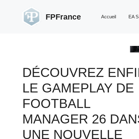
Aller
au
FPFrance
Accueil
EA S
contenu
DÉCOUVREZ ENFI
LE GAMEPLAY DE
FOOTBALL
MANAGER 26 DAN
UNE NOUVELLE