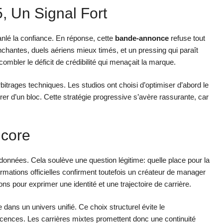
, Un Signal Fort
nlé la confiance. En réponse, cette
bande-annonce
refuse tout
anchantes, duels aériens mieux timés, et un pressing qui paraît
bler le déficit de crédibilité qui menaçait la marque.
bitrages techniques. Les studios ont choisi d’optimiser d’abord le
ivrer d’un bloc. Cette stratégie progressive s’avère rassurante, car
ncore
de données. Cela soulève une question légitime: quelle place pour la
ormations officielles confirment toutefois un créateur de manager
ons pour exprimer une identité et une trajectoire de carrière.
 dans un univers unifié. Ce choix structurel évite le
icences. Les carrières mixtes promettent donc une continuité