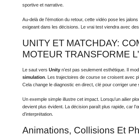
sportive et narrative.
Au-delà de l’émotion du retour, cette vidéo pose les jalons
exigeant dans les décisions. Le vrai test viendra avec des
UNITY ET MATCHDAY: C
MOTEUR TRANSFORME L’
Le saut vers
Unity
n’est pas seulement esthétique. Il modi
simulation
. Les trajectoires de course se croisent avec p
Cela change le diagnostic en direct, clé pour corriger une
Un exemple simple illustre cet impact. Lorsqu’un ailier p
devient plus évident. La décision paraît plus rapide, car l’
d’interprétation.
Animations, Collisions Et P