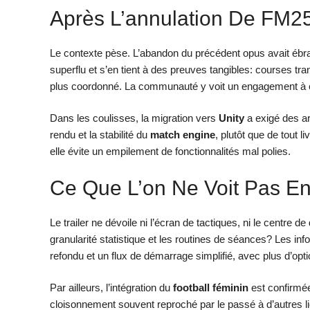
Après L’annulation De FM25
Le contexte pèse. L’abandon du précédent opus avait ébra
superflu et s’en tient à des preuves tangibles: courses tr
plus coordonné. La communauté y voit un engagement à com
Dans les coulisses, la migration vers
Unity
a exigé des ar
rendu et la stabilité du
match engine
, plutôt que de tout l
elle évite un empilement de fonctionnalités mal polies.
Ce Que L’on Ne Voit Pas E
Le trailer ne dévoile ni l’écran de tactiques, ni le centre 
granularité statistique et les routines de séances? Les inf
refondu et un flux de démarrage simplifié, avec plus d’opti
Par ailleurs, l’intégration du
football féminin
est confirmée
cloisonnement souvent reproché par le passé à d’autres l