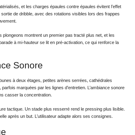
érialisés, et les charges épaules contre épaules évitent l’effet
sortie de dribble, avec des rotations visibles lors des frappes
uvement.
s plongeons montrent un premier pas tracté plus net, et les
rade à mi-hauteur se lit en pré-activation, ce qui renforce la
nce Sonore
ibunes à deux étages, petites arènes serrées, cathédrales
 parfois marquées par les lignes d’entretien. L’ambiance sonore
ns casser la concentration.
ture tactique. Un stade plus resserré rend le pressing plus lisible.
le après un but. L’utilisateur adapte alors ses consignes.
ue