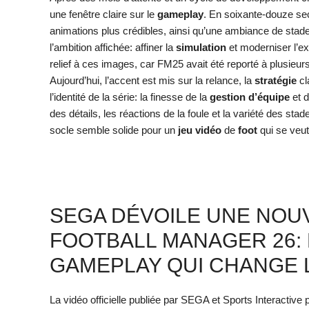
une fenêtre claire sur le
gameplay
. En soixante-douze se
animations plus crédibles, ainsi qu’une ambiance de sta
l’ambition affichée: affiner la
simulation
et moderniser l’ex
relief à ces images, car FM25 avait été reporté à plusieur
Aujourd’hui, l’accent est mis sur la relance, la
stratégie
cla
l’identité de la série: la finesse de la
gestion d’équipe
et d
des détails, les réactions de la foule et la variété des st
socle semble solide pour un
jeu vidéo
de
foot
qui se veut 
SEGA DÉVOILE UNE NOU
FOOTBALL MANAGER 26:
GAMEPLAY QUI CHANGE 
La vidéo officielle publiée par SEGA et Sports Interactive