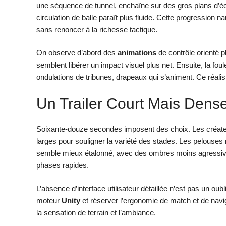
une séquence de tunnel, enchaîne sur des gros plans d’é
circulation de balle paraît plus fluide. Cette progression 
sans renoncer à la richesse tactique.
On observe d’abord des
animations
de contrôle orienté p
semblent libérer un impact visuel plus net. Ensuite, la foul
ondulations de tribunes, drapeaux qui s’animent. Ce réalis
Un Trailer Court Mais Dens
Soixante-douze secondes imposent des choix. Les créateu
larges pour souligner la variété des stades. Les pelouses 
semble mieux étalonné, avec des ombres moins agressives. 
phases rapides.
L’absence d’interface utilisateur détaillée n’est pas un oubl
moteur
Unity
et réserver l’ergonomie de match et de naviga
la sensation de terrain et l’ambiance.