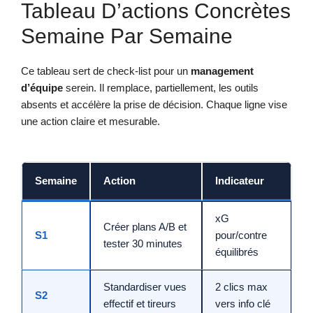
Tableau D’actions Concrètes
Semaine Par Semaine
Ce tableau sert de check-list pour un
management
d’équipe
serein. Il remplace, partiellement, les outils
absents et accélère la prise de décision. Chaque ligne vise
une action claire et mesurable.
Semaine
Action
Indicateur
xG
Créer plans A/B et
S1
pour/contre
tester 30 minutes
équilibrés
Standardiser vues
2 clics max
S2
effectif et tireurs
vers info clé