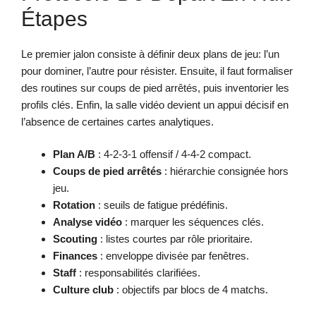
Étapes
Le premier jalon consiste à définir deux plans de jeu: l’un
pour dominer, l’autre pour résister. Ensuite, il faut formaliser
des routines sur coups de pied arrêtés, puis inventorier les
profils clés. Enfin, la salle vidéo devient un appui décisif en
l’absence de certaines cartes analytiques.
Plan A/B
: 4-2-3-1 offensif / 4-4-2 compact.
Coups de pied arrêtés
: hiérarchie consignée hors
jeu.
Rotation
: seuils de fatigue prédéfinis.
Analyse vidéo
: marquer les séquences clés.
Scouting
: listes courtes par rôle prioritaire.
Finances
: enveloppe divisée par fenêtres.
Staff
: responsabilités clarifiées.
Culture club
: objectifs par blocs de 4 matchs.