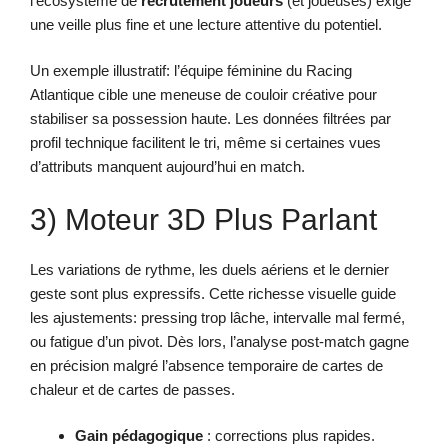
l’écosystème de
recrutement joueurs
(et joueuses) exige
une veille plus fine et une lecture attentive du potentiel.
Un exemple illustratif: l’équipe féminine du Racing
Atlantique cible une meneuse de couloir créative pour
stabiliser sa possession haute. Les données filtrées par
profil technique facilitent le tri, même si certaines vues
d’attributs manquent aujourd’hui en match.
3) Moteur 3D Plus Parlant
Les variations de rythme, les duels aériens et le dernier
geste sont plus expressifs. Cette richesse visuelle guide
les ajustements: pressing trop lâche, intervalle mal fermé,
ou fatigue d’un pivot. Dès lors, l’analyse post-match gagne
en précision malgré l’absence temporaire de cartes de
chaleur et de cartes de passes.
Gain pédagogique
: corrections plus rapides.