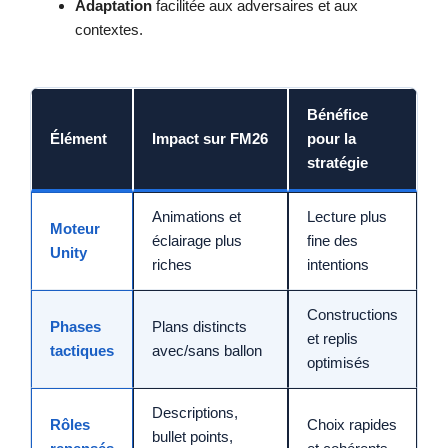
Adaptation
facilitée aux adversaires et aux
contextes.
Bénéfice
Élément
Impact sur FM26
pour la
stratégie
Animations et
Lecture plus
Moteur
éclairage plus
fine des
Unity
riches
intentions
Constructions
Phases
Plans distincts
et replis
tactiques
avec/sans ballon
optimisés
Descriptions,
Rôles
Choix rapides
bullet points,