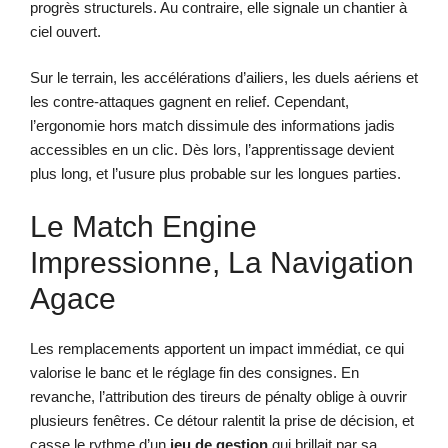
progrès structurels. Au contraire, elle signale un chantier à
ciel ouvert.
Sur le terrain, les accélérations d’ailiers, les duels aériens et
les contre-attaques gagnent en relief. Cependant,
l’ergonomie hors match dissimule des informations jadis
accessibles en un clic. Dès lors, l’apprentissage devient
plus long, et l’usure plus probable sur les longues parties.
Le Match Engine
Impressionne, La Navigation
Agace
Les remplacements apportent un impact immédiat, ce qui
valorise le banc et le réglage fin des consignes. En
revanche, l’attribution des tireurs de pénalty oblige à ouvrir
plusieurs fenêtres. Ce détour ralentit la prise de décision, et
casse le rythme d’un
jeu de gestion
qui brillait par sa