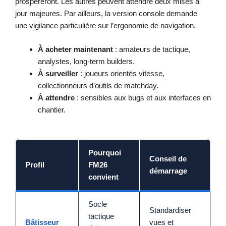
prospéreront. Les autres peuvent attendre deux mises à
jour majeures. Par ailleurs, la version console demande
une vigilance particulière sur l’ergonomie de navigation.
À acheter maintenant
: amateurs de tactique,
analystes, long-term builders.
À surveiller
: joueurs orientés vitesse,
collectionneurs d’outils de matchday.
À attendre
: sensibles aux bugs et aux interfaces en
chantier.
Pourquoi
Conseil de
Profil
FM26
démarrage
convient
Socle
Standardiser
tactique
Bâtisseur
vues et