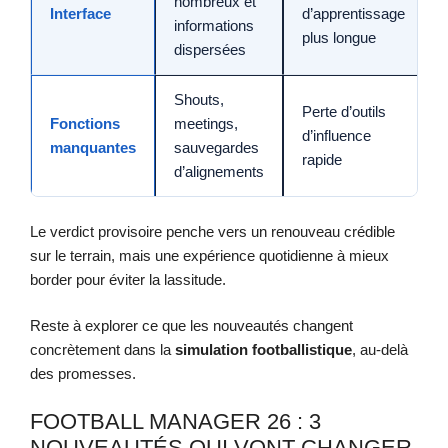
nombreux et
Interface
d’apprentissage
informations
plus longue
dispersées
Shouts,
Perte d’outils
Fonctions
meetings,
d’influence
manquantes
sauvegardes
rapide
d’alignements
Le verdict provisoire penche vers un renouveau crédible
sur le terrain, mais une expérience quotidienne à mieux
border pour éviter la lassitude.
Reste à explorer ce que les nouveautés changent
concrètement dans la
simulation footballistique
, au-delà
des promesses.
FOOTBALL MANAGER 26 : 3
NOUVEAUTÉS QUI VONT CHANGER