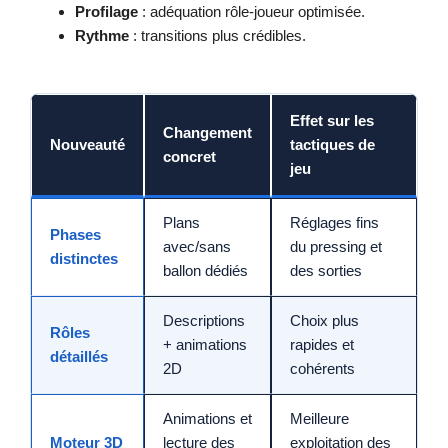
Profilage
: adéquation rôle-joueur optimisée.
Rythme
: transitions plus crédibles.
Effet sur les
Changement
Nouveauté
tactiques de
concret
jeu
Plans
Réglages fins
Phases
avec/sans
du pressing et
distinctes
ballon dédiés
des sorties
Descriptions
Choix plus
Rôles
+ animations
rapides et
détaillés
2D
cohérents
Animations et
Meilleure
Moteur 3D
lecture des
exploitation des