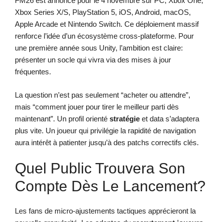
FM26 est annoncé pour le 4 novembre sur PC, Xbox One,
Xbox Series X/S, PlayStation 5, iOS, Android, macOS,
Apple Arcade et Nintendo Switch. Ce déploiement massif
renforce l’idée d’un écosystème cross-plateforme. Pour
une première année sous Unity, l’ambition est claire:
présenter un socle qui vivra via des mises à jour
fréquentes.
La question n’est pas seulement “acheter ou attendre”,
mais “comment jouer pour tirer le meilleur parti dès
maintenant”. Un profil orienté
stratégie
et data s’adaptera
plus vite. Un joueur qui privilégie la rapidité de navigation
aura intérêt à patienter jusqu’à des patchs correctifs clés.
Quel Public Trouvera Son
Compte Dès Le Lancement?
Les fans de micro-ajustements tactiques apprécieront la