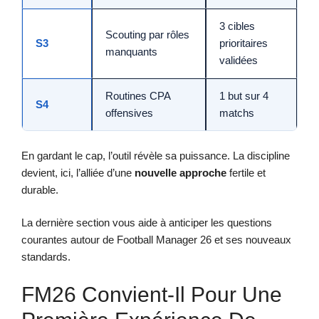
3 cibles
Scouting par rôles
S3
prioritaires
manquants
validées
Routines CPA
1 but sur 4
S4
offensives
matchs
En gardant le cap, l’outil révèle sa puissance. La discipline
devient, ici, l’alliée d’une
nouvelle approche
fertile et
durable.
La dernière section vous aide à anticiper les questions
courantes autour de Football Manager 26 et ses nouveaux
standards.
FM26 Convient-Il Pour Une