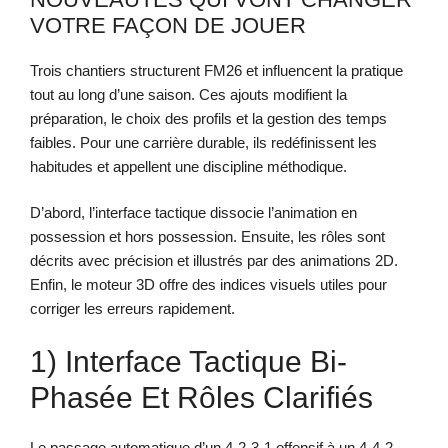
VOTRE FAÇON DE JOUER
Trois chantiers structurent FM26 et influencent la pratique
tout au long d’une saison. Ces ajouts modifient la
préparation, le choix des profils et la gestion des temps
faibles. Pour une carrière durable, ils redéfinissent les
habitudes et appellent une discipline méthodique.
D’abord, l’interface tactique dissocie l’animation en
possession et hors possession. Ensuite, les rôles sont
décrits avec précision et illustrés par des animations 2D.
Enfin, le moteur 3D offre des indices visuels utiles pour
corriger les erreurs rapidement.
1) Interface Tactique Bi-
Phasée Et Rôles Clarifiés
Le passage automatique d’un 4-2-3-1 offensif à un 4-4-2