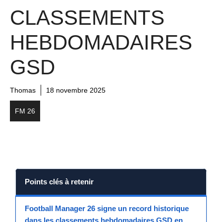
CLASSEMENTS
HEBDOMADAIRES
GSD
Thomas
18 novembre 2025
FM 26
Points clés à retenir
Football Manager 26
signe un
record historique
dans les
classements hebdomadaires
GSD
en