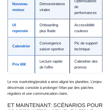
Optimisations
Nouveau
Démonstrations
de
moteur
virales
performances
UI
Onboarding
Accessibilité
repensée
plus fluide
couleurs
Convergence
Pic de support
Calendrier
saison sportive
technique
Lecture rapide
Calendrier des
Prix 60€
de l’offre
promos
Le mix marketing/produit a ainsi aligné les planètes. L’enjeu
désormais consiste à prolonger l’élan par des patches
réguliers et une communication claire.
ET MAINTENANT: SCÉNARIOS POUR