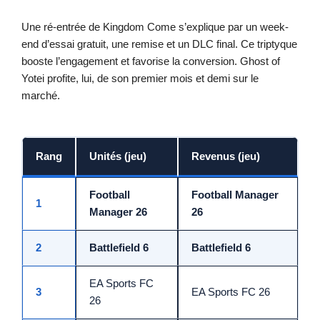
Une ré-entrée de Kingdom Come s’explique par un week-
end d’essai gratuit, une remise et un DLC final. Ce triptyque
booste l’engagement et favorise la conversion. Ghost of
Yotei profite, lui, de son premier mois et demi sur le
marché.
Rang
Unités (jeu)
Revenus (jeu)
Football
Football Manager
1
Manager 26
26
2
Battlefield 6
Battlefield 6
EA Sports FC
3
EA Sports FC 26
26