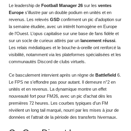
Le leadership de
Football Manager 26
sur les
ventes
Europe
s’illustre par un double podium en unités et en
revenus. Les relevés
GSD
confirment un pic d’adoption sur
la semaine étudiée, avec un intérêt homogène en Europe
de l’Ouest. L’opus capitalise sur une base de fans fidèle et
sur un socle de curieux attirés par un
lancement réussi
.
Les relais médiatiques et le bouche-à-oreille ont renforcé la
visibilité, notamment via les plateformes spécialisées et les
communautés Discord de clubs virtuels.
Ce basculement intervient après un règne de
Battlefield
6.
Le FPS ne s’effondre pas pour autant. Il demeure n°2 en
unités et en revenus. La dynamique montre un effet
nouveauté fort pour FM26, avec un pic d’achat dès les
premières 72 heures. Les courbes typiques d’un FM
révèlent un long tail marqué, nourri par les mises à jour de
données et l’attrait de la période des transferts hivernaux.