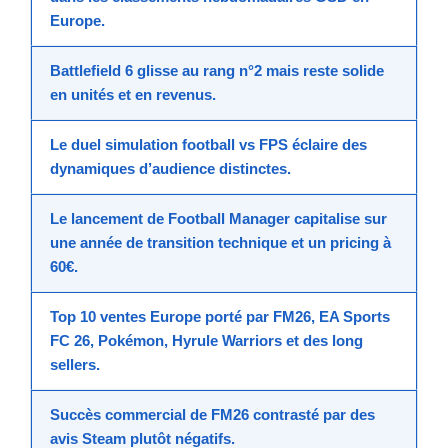
Europe.
Battlefield 6
glisse au rang n°2 mais reste solide
en unités et en revenus.
Le duel
simulation football
vs
FPS
éclaire des
dynamiques d’audience distinctes.
Le lancement de
Football Manager
capitalise sur
une année de transition technique et un pricing à
60€.
Top 10
ventes Europe
porté par FM26, EA Sports
FC 26, Pokémon, Hyrule Warriors et des long
sellers.
Succès commercial de FM26 contrasté par des
avis Steam
plutôt négatifs
.