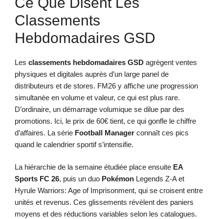
Ce Que Disent Les
Classements
Hebdomadaires GSD
Les
classements hebdomadaires
GSD
agrègent ventes
physiques et digitales auprès d’un large panel de
distributeurs et de stores. FM26 y affiche une progression
simultanée en volume et valeur, ce qui est plus rare.
D’ordinaire, un démarrage volumique se dilue par des
promotions. Ici, le prix de 60€ tient, ce qui gonfle le chiffre
d’affaires. La série
Football Manager
connaît ces pics
quand le calendrier sportif s’intensifie.
La hiérarchie de la semaine étudiée place ensuite
EA
Sports FC 26
, puis un duo
Pokémon
Legends Z-A et
Hyrule Warriors: Age of Imprisonment, qui se croisent entre
unités et revenus. Ces glissements révèlent des paniers
moyens et des réductions variables selon les catalogues.