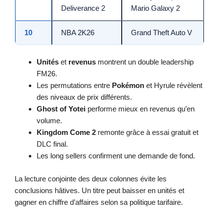
Deliverance 2
Mario Galaxy 2
10
NBA 2K26
Grand Theft Auto V
Unités
et
revenus
montrent un double leadership
FM26.
Les permutations entre
Pokémon
et Hyrule révèlent
des niveaux de prix différents.
Ghost of Yotei
performe mieux en revenus qu’en
volume.
Kingdom Come 2
remonte grâce à essai gratuit et
DLC final.
Les long sellers confirment une demande de fond.
La lecture conjointe des deux colonnes évite les
conclusions hâtives. Un titre peut baisser en unités et
gagner en chiffre d’affaires selon sa politique tarifaire.