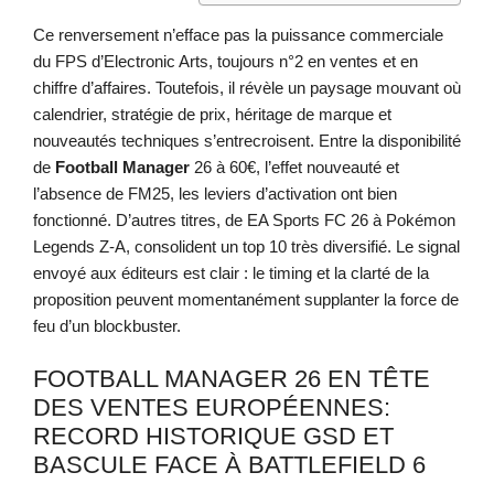
Ce renversement n’efface pas la puissance commerciale
du FPS d’Electronic Arts, toujours n°2 en ventes et en
chiffre d’affaires. Toutefois, il révèle un paysage mouvant où
calendrier, stratégie de prix, héritage de marque et
nouveautés techniques s’entrecroisent. Entre la disponibilité
de
Football Manager
26 à 60€, l’effet nouveauté et
l’absence de FM25, les leviers d’activation ont bien
fonctionné. D’autres titres, de EA Sports FC 26 à Pokémon
Legends Z-A, consolident un top 10 très diversifié. Le signal
envoyé aux éditeurs est clair : le timing et la clarté de la
proposition peuvent momentanément supplanter la force de
feu d’un blockbuster.
FOOTBALL MANAGER 26 EN TÊTE
DES VENTES EUROPÉENNES:
RECORD HISTORIQUE GSD ET
BASCULE FACE À BATTLEFIELD 6