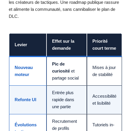
les créateurs de tactiques. Une roadmap publique rassure
et alimente la communauté, sans cannibaliser le plan de
DLC.
Effet sur la
Priorité
Levier
demande
court terme
Pic de
Nouveau
Mises à jour
curiosité
et
moteur
de stabilité
partage social
Entrée plus
Accessibilité
Refonte UI
rapide dans
et lisibilité
une partie
Recrutement
Évolutions
Tutoriels in-
de profils