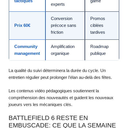
tactiques
game
experts
Conversion
Promos
Prix 60€
précoce sans
ciblées
friction
tardives
Community
Amplification
Roadmap
management
organique
publique
La qualité du suivi déterminera la durée du cycle. Un
entretien régulier peut prolonger l’élan au-delà des fêtes.
Les contenus vidéo pédagogiques soutiennent la
compréhension des nouveautés et guident les nouveaux
joueurs vers les mécaniques clés.
BATTLEFIELD 6 RESTE EN
EMBUSCADE: CE QUE LA SEMAINE