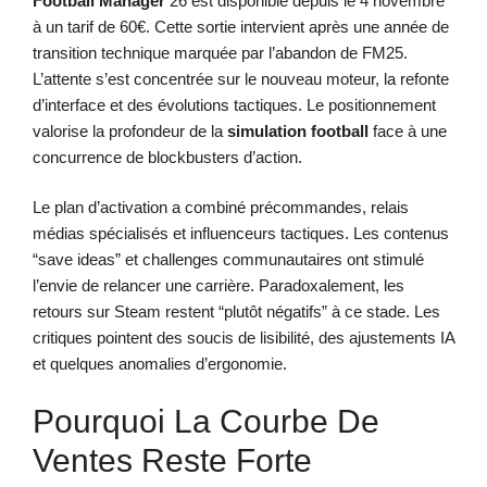
Football Manager
26 est disponible depuis le 4 novembre
à un tarif de 60€. Cette sortie intervient après une année de
transition technique marquée par l’abandon de FM25.
L’attente s’est concentrée sur le nouveau moteur, la refonte
d’interface et des évolutions tactiques. Le positionnement
valorise la profondeur de la
simulation football
face à une
concurrence de blockbusters d’action.
Le plan d’activation a combiné précommandes, relais
médias spécialisés et influenceurs tactiques. Les contenus
“save ideas” et challenges communautaires ont stimulé
l’envie de relancer une carrière. Paradoxalement, les
retours sur Steam restent “plutôt négatifs” à ce stade. Les
critiques pointent des soucis de lisibilité, des ajustements IA
et quelques anomalies d’ergonomie.
Pourquoi La Courbe De
Ventes Reste Forte