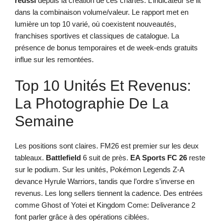
réussi
depuis la création de ces chartes. L’indicateur se lit
dans la combinaison volume/valeur. Le rapport met en
lumière un top 10 varié, où coexistent nouveautés,
franchises sportives et classiques de catalogue. La
présence de bonus temporaires et de week-ends gratuits
influe sur les remontées.
Top 10 Unités Et Revenus:
La Photographie De La
Semaine
Les positions sont claires. FM26 est premier sur les deux
tableaux.
Battlefield
6 suit de près.
EA Sports FC 26
reste
sur le podium. Sur les unités, Pokémon Legends Z-A
devance Hyrule Warriors, tandis que l’ordre s’inverse en
revenus. Les long sellers tiennent la cadence. Des entrées
comme Ghost of Yotei et Kingdom Come: Deliverance 2
font parler grâce à des opérations ciblées.