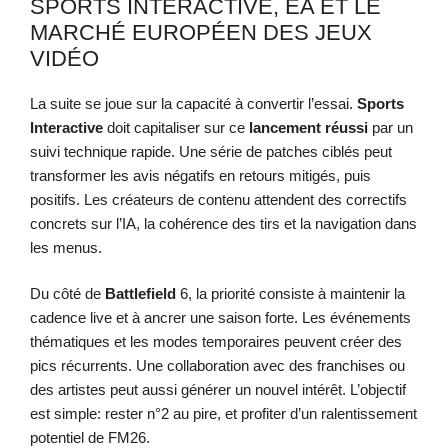
SPORTS INTERACTIVE, EA ET LE
MARCHÉ EUROPÉEN DES JEUX
VIDÉO
La suite se joue sur la capacité à convertir l’essai.
Sports
Interactive
doit capitaliser sur ce
lancement réussi
par un
suivi technique rapide. Une série de patches ciblés peut
transformer les avis négatifs en retours mitigés, puis
positifs. Les créateurs de contenu attendent des correctifs
concrets sur l’IA, la cohérence des tirs et la navigation dans
les menus.
Du côté de
Battlefield
6, la priorité consiste à maintenir la
cadence live et à ancrer une saison forte. Les événements
thématiques et les modes temporaires peuvent créer des
pics récurrents. Une collaboration avec des franchises ou
des artistes peut aussi générer un nouvel intérêt. L’objectif
est simple: rester n°2 au pire, et profiter d’un ralentissement
potentiel de FM26.