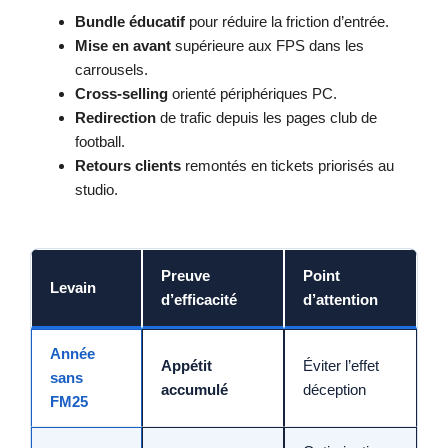
Bundle éducatif
pour réduire la friction d’entrée.
Mise en avant
supérieure aux FPS dans les
carrousels.
Cross-selling
orienté périphériques PC.
Redirection
de trafic depuis les pages club de
football.
Retours clients
remontés en tickets priorisés au
studio.
Preuve
Point
Levain
d’efficacité
d’attention
Année
Appétit
Éviter l’effet
sans
accumulé
déception
FM25