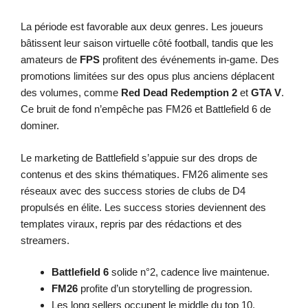
La période est favorable aux deux genres. Les joueurs
bâtissent leur saison virtuelle côté football, tandis que les
amateurs de
FPS
profitent des événements in-game. Des
promotions limitées sur des opus plus anciens déplacent
des volumes, comme
Red Dead Redemption 2
et
GTA V
.
Ce bruit de fond n’empêche pas FM26 et Battlefield 6 de
dominer.
Le marketing de Battlefield s’appuie sur des drops de
contenus et des skins thématiques. FM26 alimente ses
réseaux avec des success stories de clubs de D4
propulsés en élite. Les success stories deviennent des
templates viraux, repris par des rédactions et des
streamers.
Battlefield 6
solide n°2, cadence live maintenue.
FM26
profite d’un storytelling de progression.
Les long sellers occupent le middle du top 10.