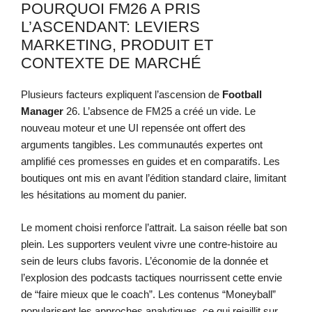
POURQUOI FM26 A PRIS
L’ASCENDANT: LEVIERS
MARKETING, PRODUIT ET
CONTEXTE DE MARCHÉ
Plusieurs facteurs expliquent l’ascension de
Football
Manager
26. L’absence de FM25 a créé un vide. Le
nouveau moteur et une UI repensée ont offert des
arguments tangibles. Les communautés expertes ont
amplifié ces promesses en guides et en comparatifs. Les
boutiques ont mis en avant l’édition standard claire, limitant
les hésitations au moment du panier.
Le moment choisi renforce l’attrait. La saison réelle bat son
plein. Les supporters veulent vivre une contre-histoire au
sein de leurs clubs favoris. L’économie de la donnée et
l’explosion des podcasts tactiques nourrissent cette envie
de “faire mieux que le coach”. Les contenus “Moneyball”
popularisent les approches analytiques, ce qui rejaillit sur