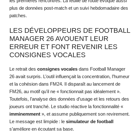
les premières rencontres. La feuille de route évoque aussi
plus de données post-match et un suivi hebdomadaire des
patches.
LES DÉVELOPPEURS DE FOOTBALL
MANAGER 26 AVOUENT LEUR
ERREUR ET FONT REVENIR LES
CONSIGNES VOCALES
Le retrait des
consignes vocales
dans Football Manager
26 avait surpris. L’outil influençait la concentration, l’humeur
et la cohésion dans FM24. Il disparaît au lancement de
FM26, au motif qu’il ne « fonctionnait pas idéalement ».
Toutefois, l’analyse des données d’usage et les retours des
joueurs ont tranché. Le studio réactive la fonctionnalité «
imminemment
», et assume publiquement son revirement.
Le message est limpide : le
simulateur de football
s’améliore en écoutant sa base.