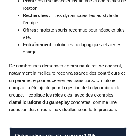
Prêts
: résumé financier instantané et contraintes de
rotation.
Recherches
: filtres dynamiques liés au style de
l’équipe.
Offres
: molette souris reconnue pour négocier plus
vite.
Entraînement
: infobulles pédagogiques et alertes
charge.
De nombreuses demandes communautaires se cochent,
notamment la meilleure reconnaissance des contrôleurs et
un paramètre pour accélérer les transitions. Un tutoriel
compact a été ajouté pour la gestion de la dynamique de
groupe. Il explique les rôles clés, avec des exemples
d’
améliorations du gameplay
concrètes, comme une
réduction des erreurs individuelles sous forte pression.
Optimisations clés de la version 1.005