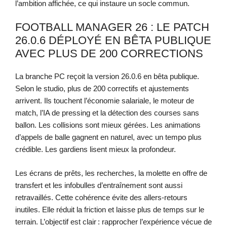
l’ambition affichée, ce qui instaure un socle commun.
FOOTBALL MANAGER 26 : LE PATCH
26.0.6 DÉPLOYÉ EN BÊTA PUBLIQUE
AVEC PLUS DE 200 CORRECTIONS
La branche PC reçoit la version 26.0.6 en bêta publique.
Selon le studio, plus de 200 correctifs et ajustements
arrivent. Ils touchent l’économie salariale, le moteur de
match, l’IA de pressing et la détection des courses sans
ballon. Les collisions sont mieux gérées. Les animations
d’appels de balle gagnent en naturel, avec un tempo plus
crédible. Les gardiens lisent mieux la profondeur.
Les écrans de prêts, les recherches, la molette en offre de
transfert et les infobulles d’entraînement sont aussi
retravaillés. Cette cohérence évite des allers-retours
inutiles. Elle réduit la friction et laisse plus de temps sur le
terrain. L’objectif est clair : rapprocher l’expérience vécue de