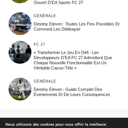
Ouvert D’EA Sports FC 27
GÉNÉRALE
Destiny Eleven : Toutes Les Fins Possibles Et
Comment Les Débloquer
FC 27
« Transformer Le Jeu En Défi : Les
Développeurs D’EA FC 27 Admettent Que
Chaque Nouvelle Fonctionnalité Est Un
Véritable Casse-Tête »
GÉNÉRALE
Destiny Eleven : Guide Complet Des
Événements Et De Leurs Conséquences
© 2026 FPFRANCE.COM
Nous utilisons des cookies pour vous offrir la meilleure