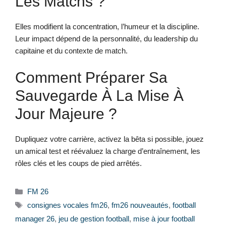
Les Matchs ?
Elles modifient la concentration, l’humeur et la discipline.
Leur impact dépend de la personnalité, du leadership du
capitaine et du contexte de match.
Comment Préparer Sa
Sauvegarde À La Mise À
Jour Majeure ?
Dupliquez votre carrière, activez la bêta si possible, jouez
un amical test et réévaluez la charge d’entraînement, les
rôles clés et les coups de pied arrêtés.
Catégories
FM 26
Étiquettes
consignes vocales fm26
,
fm26 nouveautés
,
football
manager 26
,
jeu de gestion football
,
mise à jour football