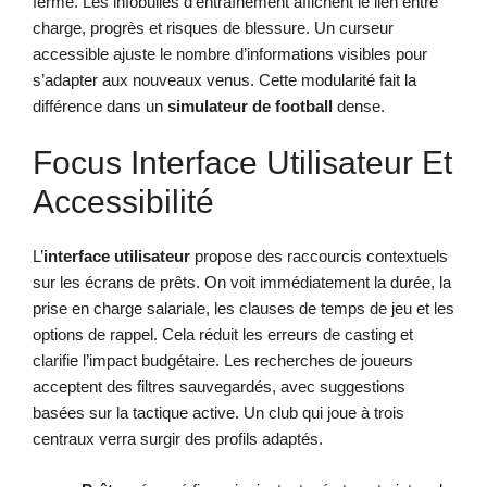
fermé. Les infobulles d’entraînement affichent le lien entre
charge, progrès et risques de blessure. Un curseur
accessible ajuste le nombre d’informations visibles pour
s’adapter aux nouveaux venus. Cette modularité fait la
différence dans un
simulateur de football
dense.
Focus Interface Utilisateur Et
Accessibilité
L’
interface utilisateur
propose des raccourcis contextuels
sur les écrans de prêts. On voit immédiatement la durée, la
prise en charge salariale, les clauses de temps de jeu et les
options de rappel. Cela réduit les erreurs de casting et
clarifie l’impact budgétaire. Les recherches de joueurs
acceptent des filtres sauvegardés, avec suggestions
basées sur la tactique active. Un club qui joue à trois
centraux verra surgir des profils adaptés.