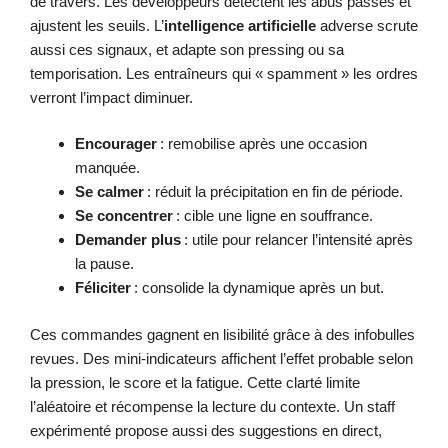
de travers. Les développeurs détectent les abus passés et
ajustent les seuils. L’
intelligence artificielle
adverse scrute
aussi ces signaux, et adapte son pressing ou sa
temporisation. Les entraîneurs qui « spamment » les ordres
verront l’impact diminuer.
Encourager
: remobilise après une occasion
manquée.
Se calmer
: réduit la précipitation en fin de période.
Se concentrer
: cible une ligne en souffrance.
Demander plus
: utile pour relancer l’intensité après
la pause.
Féliciter
: consolide la dynamique après un but.
Ces commandes gagnent en lisibilité grâce à des infobulles
revues. Des mini-indicateurs affichent l’effet probable selon
la pression, le score et la fatigue. Cette clarté limite
l’aléatoire et récompense la lecture du contexte. Un staff
expérimenté propose aussi des suggestions en direct,