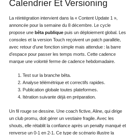
Calendrier Et Versioning
La réintégration intervient dans la « Content Update 1 »,
annoncée pour la semaine du 8 décembre. Le cycle
propose une
bêta publique
puis un déploiement global. Les
consoles et la version Touch reçoivent un patch parallèle,
avec retour d’une fonction simple mais attendue : la barre
d’espace pour passer les temps morts. Cette cadence
marque une volonté ferme de cadence hebdomadaire.
Test sur la branche bêta.
Analyse télémétrique et correctifs rapides.
Publication globale toutes plateformes.
Itération suivante déjà en préparation.
Un fil rouge se dessine. Une coach fictive, Aline, qui dirige
un club promu, doit gérer un vestiaire fragile. Avec les
shouts, elle rétablit la confiance après un penalty manqué et
renverse un 0-1 en 2-1. Ce type de scénario illustre la