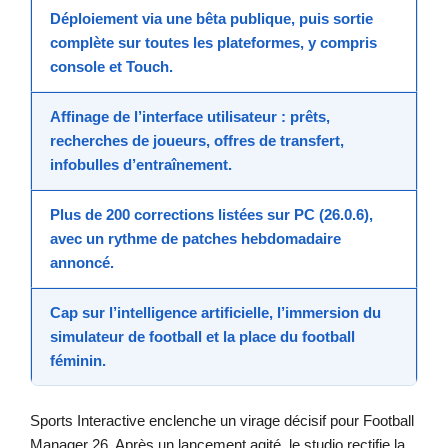
Déploiement via une
bêta publique
, puis sortie
complète sur toutes les plateformes, y compris
console et Touch.
Affinage de l’
interface utilisateur
: prêts,
recherches de joueurs, offres de transfert,
infobulles d’entraînement.
Plus de 200 corrections
listées sur PC (26.0.6),
avec un rythme de patches
hebdomadaire
annoncé.
Cap sur l’
intelligence artificielle
, l’immersion du
simulateur de football
et la place du football
féminin.
Sports Interactive enclenche un virage décisif pour Football
Manager 26. Après un lancement agité, le studio rectifie la