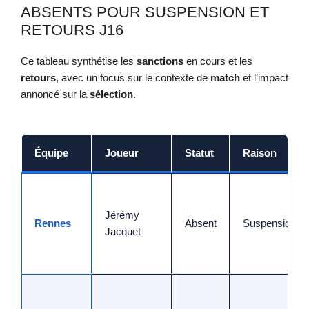
ABSENTS POUR SUSPENSION ET
RETOURS J16
Ce tableau synthétise les
sanctions
en cours et les
retours
, avec un focus sur le contexte de
match
et l’impact
annoncé sur la
sélection
.
Équipe
Joueur
Statut
Raison
Jérémy
Rennes
Absent
Suspension
Jacquet