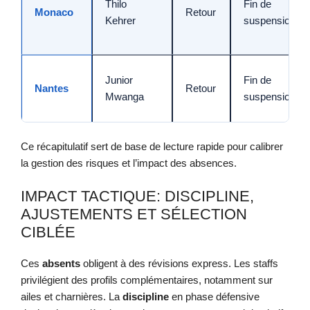
Thilo
Fin de
Monaco
Retour
Kehrer
suspension
Junior
Fin de
Nantes
Retour
Mwanga
suspension
Ce récapitulatif sert de base de lecture rapide pour calibrer
la gestion des risques et l’impact des absences.
IMPACT TACTIQUE: DISCIPLINE,
AJUSTEMENTS ET SÉLECTION
CIBLÉE
Ces
absents
obligent à des révisions express. Les staffs
privilégient des profils complémentaires, notamment sur
ailes et charnières. La
discipline
en phase défensive