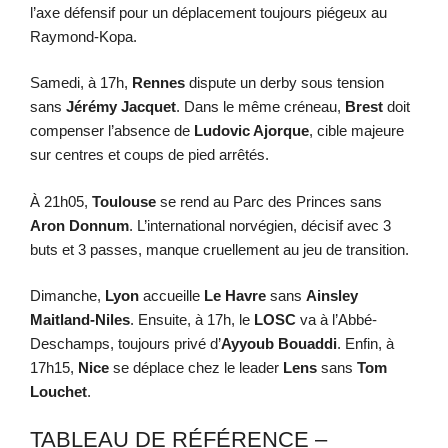
l’axe défensif pour un déplacement toujours piégeux au
Raymond-Kopa.
Samedi, à 17h,
Rennes
dispute un derby sous tension
sans
Jérémy Jacquet
. Dans le même créneau,
Brest
doit
compenser l’absence de
Ludovic Ajorque
, cible majeure
sur centres et coups de pied arrêtés.
À 21h05,
Toulouse
se rend au Parc des Princes sans
Aron Donnum
. L’international norvégien, décisif avec 3
buts et 3 passes, manque cruellement au jeu de transition.
Dimanche,
Lyon
accueille
Le Havre
sans
Ainsley
Maitland-Niles
. Ensuite, à 17h, le
LOSC
va à l’Abbé-
Deschamps, toujours privé d’
Ayyoub Bouaddi
. Enfin, à
17h15,
Nice
se déplace chez le leader
Lens
sans
Tom
Louchet
.
TABLEAU DE RÉFÉRENCE –