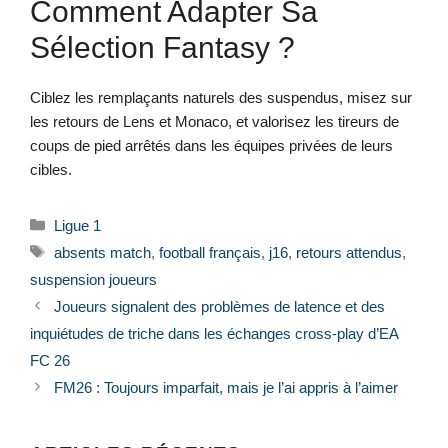
Comment Adapter Sa
Sélection Fantasy ?
Ciblez les remplaçants naturels des suspendus, misez sur
les retours de Lens et Monaco, et valorisez les tireurs de
coups de pied arrêtés dans les équipes privées de leurs
cibles.
Catégories
Ligue 1
Étiquettes
absents match
,
football français
,
j16
,
retours attendus
,
suspension joueurs
Joueurs signalent des problèmes de latence et des
inquiétudes de triche dans les échanges cross-play d’EA
FC 26
FM26 : Toujours imparfait, mais je l’ai appris à l’aimer