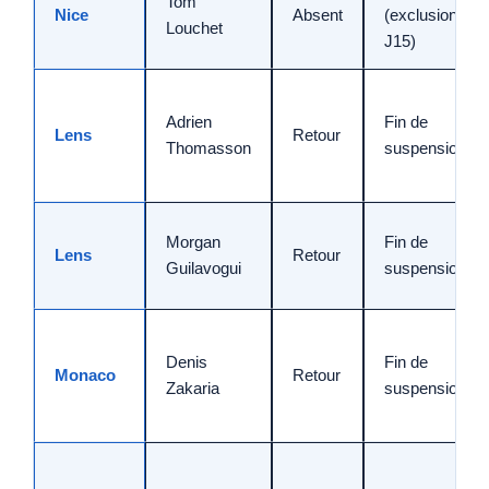
Tom
Nice
Absent
(exclusion
Louchet
J15)
Adrien
Fin de
Lens
Retour
Thomasson
suspension
Morgan
Fin de
Lens
Retour
Guilavogui
suspension
Denis
Fin de
Monaco
Retour
Zakaria
suspension