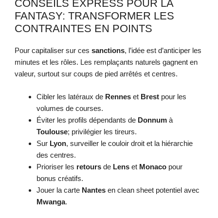
CONSEILS EXPRESS POUR LA
FANTASY: TRANSFORMER LES
CONTRAINTES EN POINTS
Pour capitaliser sur ces
sanctions
, l’idée est d’anticiper les
minutes et les rôles. Les remplaçants naturels gagnent en
valeur, surtout sur coups de pied arrêtés et centres.
Cibler les latéraux de
Rennes
et
Brest
pour les
volumes de courses.
Éviter les profils dépendants de
Donnum
à
Toulouse
; privilégier les tireurs.
Sur
Lyon
, surveiller le couloir droit et la hiérarchie
des centres.
Prioriser les
retours
de
Lens
et
Monaco
pour
bonus créatifs.
Jouer la carte
Nantes
en clean sheet potentiel avec
Mwanga
.