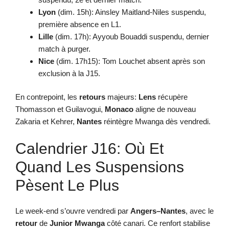
Lyon
(dim. 15h): Ainsley Maitland-Niles suspendu,
première absence en L1.
Lille
(dim. 17h): Ayyoub Bouaddi suspendu, dernier
match à purger.
Nice
(dim. 17h15): Tom Louchet absent après son
exclusion à la J15.
En contrepoint, les
retours
majeurs:
Lens
récupère
Thomasson et Guilavogui,
Monaco
aligne de nouveau
Zakaria et Kehrer,
Nantes
réintègre Mwanga dès vendredi.
Calendrier J16: Où Et
Quand Les Suspensions
Pèsent Le Plus
Le week-end s’ouvre vendredi par
Angers–Nantes
, avec le
retour
de
Junior Mwanga
côté canari. Ce renfort stabilise