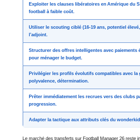
Exploiter les clauses libératoires
en Amérique du Su
football à faible coût.
Utiliser le scouting ciblé
(16-19 ans, potentiel élevé,
l’adjoint.
Structurer des offres intelligentes
avec paiements é
pour ménager le budget.
Privilégier les profils évolutifs
compatibles avec la 
polyvalence, détermination.
Prêter immédiatement
les recrues vers des clubs p
progression.
Adapter la tactique
aux attributs clés du wonderkid 
Le marché des transferts sur Football Manager 26 reste i