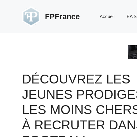
Aller
au
FPFrance
Accueil
EA S
contenu
DÉCOUVREZ LES
JEUNES PRODIGE
LES MOINS CHER
À RECRUTER DAN