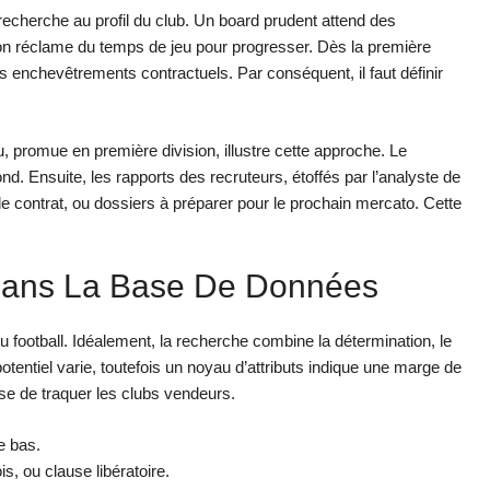
echerche au profil du club. Un board prudent attend des
tion réclame du temps de jeu pour progresser. Dès la première
les enchevêtrements contractuels. Par conséquent, il faut définir
promue en première division, illustre cette approche. Le
ond. Ensuite, les rapports des recruteurs, étoffés par l’analyste de
 de contrat, ou dossiers à préparer pour le prochain mercato. Cette
 Dans La Base De Données
 football. Idéalement, la recherche combine la détermination, le
tentiel varie, toutefois un noyau d’attributs indique une marge de
e de traquer les clubs vendeurs.
e bas.
s, ou clause libératoire.