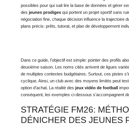
possibles pour qui sait lire la base de données et gérer ses
des
jeunes prodiges
qui portent un projet sportif sans ru
négociation fine, chaque décision influence la trajectoire 
plans précis: prêts, tutorat, et plan de développement indiv
Dans ce guide, l’objectif est simple: pointer des profils ab
deuxième saison. Les noms cités arrivent de ligues varié
de multiples contextes budgétaires. Surtout, ces pistes s’
cyclique. Ainsi, un club avec des moyens limités peut test
option d’achat. La réalité des
jeux vidéo de football
impos
conséquent, les exemples ci-dessous s’accompagnent de r
STRATÉGIE FM26: MÉTH
DÉNICHER DES JEUNES P