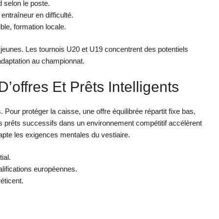
d selon le poste.
ntraîneur en difficulté.
uble, formation locale.
 jeunes. Les tournois U20 et U19 concentrent des potentiels
’adaptation au championnat.
’offres Et Prêts Intelligents
our protéger la caisse, une offre équilibrée répartit fixe bas,
es prêts successifs dans un environnement compétitif accélèrent
pte les exigences mentales du vestiaire.
ial.
lifications européennes.
éticent.