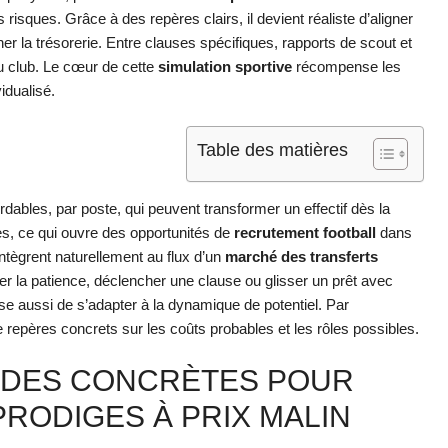
 risques. Grâce à des repères clairs, il devient réaliste d’aligner
iner la trésorerie. Entre clauses spécifiques, rapports de scout et
du club. Le cœur de cette
simulation sportive
récompense les
idualisé.
Table des matières
ordables, par poste, qui peuvent transformer un effectif dès la
es, ce qui ouvre des opportunités de
recrutement football
dans
intègrent naturellement au flux d’un
marché des transferts
er la patience, déclencher une clause ou glisser un prêt avec
e aussi de s’adapter à la dynamique de potentiel. Par
epères concrets sur les coûts probables et les rôles possibles.
ODES CONCRÈTES POUR
RODIGES À PRIX MALIN