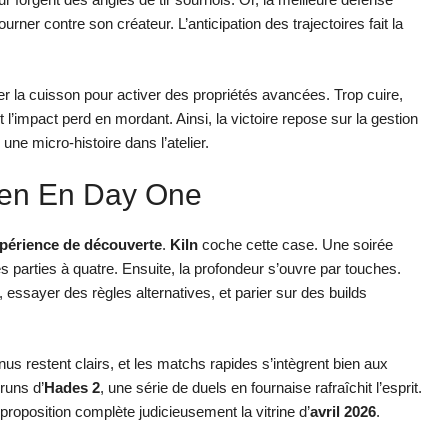
rner contre son créateur. L’anticipation des trajectoires fait la
r la cuisson pour activer des propriétés avancées. Trop cuire,
l’impact perd en mordant. Ainsi, la victoire repose sur la gestion
une micro-histoire dans l’atelier.
ien En Day One
périence de découverte
.
Kiln
coche cette case. Une soirée
s parties à quatre. Ensuite, la profondeur s’ouvre par touches.
essayer des règles alternatives, et parier sur des builds
nus restent clairs, et les matchs rapides s’intègrent bien aux
runs d’
Hades 2
, une série de duels en fournaise rafraîchit l’esprit.
 proposition complète judicieusement la vitrine d’
avril 2026
.