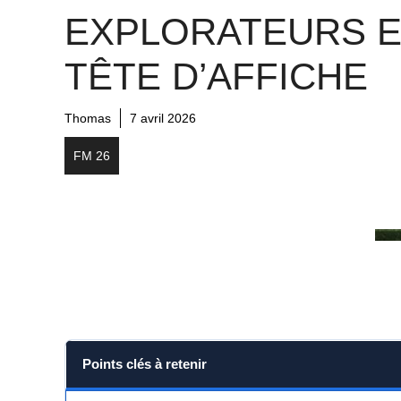
EXPLORATEURS 
TÊTE D’AFFICHE
Thomas
7 avril 2026
FM 26
Points clés à retenir