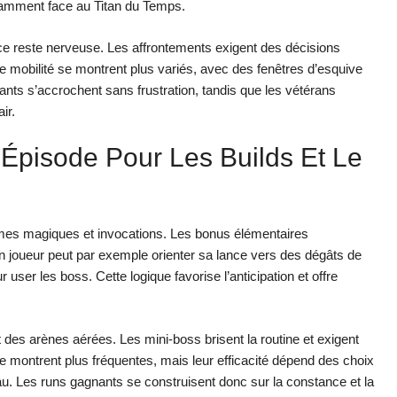
tamment face au Titan du Temps.
nce reste nerveuse. Les affrontements exigent des décisions
 de mobilité se montrent plus variés, avec des fenêtres d’esquive
utants s’accrochent sans frustration, tandis que les vétérans
ir.
pisode Pour Les Builds Et Le
mes magiques et invocations. Les bonus élémentaires
 Un joueur peut par exemple orienter sa lance vers des dégâts de
ser les boss. Cette logique favorise l’anticipation et offre
 des arènes aérées. Les mini-boss brisent la routine et exigent
se montrent plus fréquentes, mais leur efficacité dépend des choix
eau. Les runs gagnants se construisent donc sur la constance et la