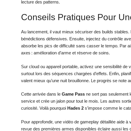
lecture des patterns.
Conseils Pratiques Pour Un
Au lancement, il vaut mieux sécuriser des builds stables.
bénédictions défensives. Ensuite, injectez du contrôle av
absorbe les pics de difficulté sans casser le tempo. Par ai
axes : amélioration d’arme et réserve de soins.
Sur cloud ou appareil portable, activez une sensibilité d
surtout lors des séquences chargées d’effets. Enfin, plan
valent mieux qu’une nuit brouillonne. Le progrès se note au 
Cette arrivée dans le
Game Pass
ne sert pas seulement le
service et crée un jalon pour tout le mois. Les autres sort
curiosité. Voilà pourquoi
Hades 2
s’impose comme le cata
Pour approfondir, une vidéo de gameplay détaillée aide à v
revue des premières armes disponibles éclaire aussi les ch