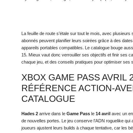
La feuille de route s’étale sur tout le mois, avec plusieurs 
abonnés peuvent planifier leurs soirées grâce à des dates
appareils portables compatibles. Le catalogue bouge auss
15. Mieux vaut donc verrouiller ses objectifs et finir ses 
chaque jeu, et des conseils pratiques pour optimiser ses
XBOX GAME PASS AVRIL 20
RÉFÉRENCE ACTION-AVE
CATALOGUE
Hades 2
arrive dans le
Game Pass
le
14 avril
avec un enj
de nouvelles portes. Le jeu conserve l’ADN roguelike qui 
joueurs ajustent leurs builds à chaque tentative, car les b