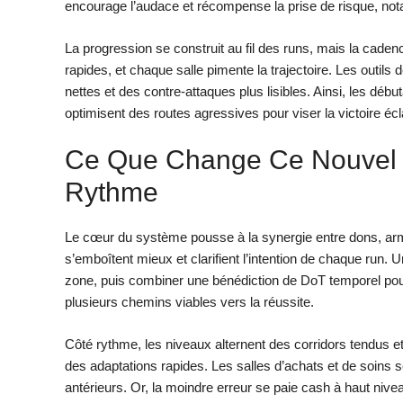
encourage l’audace et récompense la prise de risque, no
La progression se construit au fil des runs, mais la cade
rapides, et chaque salle pimente la trajectoire. Les outils
nettes et des contre-attaques plus lisibles. Ainsi, les déb
optimisent des routes agressives pour viser la victoire écla
Ce Que Change Ce Nouvel É
Rythme
Le cœur du système pousse à la synergie entre dons, ar
s’emboîtent mieux et clarifient l’intention de chaque run.
zone, puis combiner une bénédiction de DoT temporel pour u
plusieurs chemins viables vers la réussite.
Côté rythme, les niveaux alternent des corridors tendus et
des adaptations rapides. Les salles d’achats et de soins 
antérieurs. Or, la moindre erreur se paie cash à haut niv