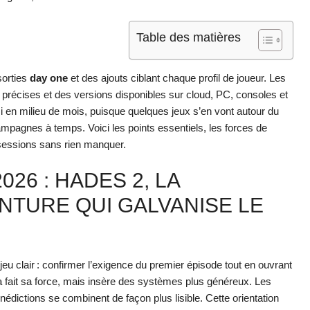
Table des matières
sorties
day one
et des ajouts ciblant chaque profil de joueur. Les
 précises et des versions disponibles sur cloud, PC, consoles et
i en milieu de mois, puisque quelques jeux s’en vont autour du
campagnes à temps. Voici les points essentiels, les forces de
 sessions sans rien manquer.
26 : HADES 2, LA
NTURE QUI GALVANISE LE
eu clair : confirmer l’exigence du premier épisode tout en ouvrant
a fait sa force, mais insère des systèmes plus généreux. Les
énédictions se combinent de façon plus lisible. Cette orientation