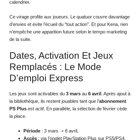
calendrier.
Ce virage profite aux joueurs. Le quatuor couvre davantage
d’envies et évite l’écueil du “tout action”. Et pour Kena, rien
n’empêche une apparition future selon le tempo marketing
de la suite.
Dates, Activation Et Jeux
Remplacés : Le Mode
D’emploi Express
Les jeux sont activables du
3 mars
au
6 avril
. Après ajout à
la bibliothèque, ils restent jouables tant que l’
abonnement
PS Plus
est actif. En parallèle, la sélection de février cède
la place.
Période
: 3 mars ➝ 6 avril.
Accès
: via l’onglet PlayStation Plus sur PS5/PS4.