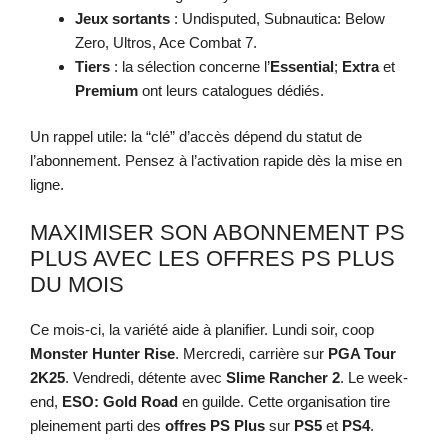
Jeux sortants
: Undisputed, Subnautica: Below
Zero, Ultros, Ace Combat 7.
Tiers
: la sélection concerne l’
Essential
;
Extra
et
Premium
ont leurs catalogues dédiés.
Un rappel utile: la “clé” d’accès dépend du statut de
l’abonnement. Pensez à l’activation rapide dès la mise en
ligne.
MAXIMISER SON ABONNEMENT PS
PLUS AVEC LES OFFRES PS PLUS
DU MOIS
Ce mois-ci, la variété aide à planifier. Lundi soir, coop
Monster Hunter Rise
. Mercredi, carrière sur
PGA Tour
2K25
. Vendredi, détente avec
Slime Rancher 2
. Le week-
end,
ESO: Gold Road
en guilde. Cette organisation tire
pleinement parti des
offres PS Plus
sur
PS5
et
PS4
.