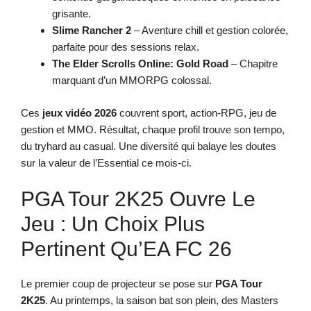
grisante.
Slime Rancher 2
– Aventure chill et gestion colorée,
parfaite pour des sessions relax.
The Elder Scrolls Online: Gold Road
– Chapitre
marquant d’un MMORPG colossal.
Ces
jeux vidéo 2026
couvrent sport, action-RPG, jeu de
gestion et MMO. Résultat, chaque profil trouve son tempo,
du tryhard au casual. Une diversité qui balaye les doutes
sur la valeur de l’Essential ce mois-ci.
PGA Tour 2K25 Ouvre Le
Jeu : Un Choix Plus
Pertinent Qu’EA FC 26
Le premier coup de projecteur se pose sur
PGA Tour
2K25
. Au printemps, la saison bat son plein, des Masters