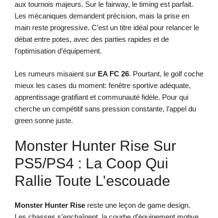
aux tournois majeurs. Sur le fairway, le timing est parfait.
Les mécaniques demandent précision, mais la prise en
main reste progressive. C’est un titre idéal pour relancer le
débat entre potes, avec des parties rapides et de
l’optimisation d’équipement.
Les rumeurs misaient sur
EA FC 26
. Pourtant, le golf coche
mieux les cases du moment: fenêtre sportive adéquate,
apprentissage gratifiant et communauté fidèle. Pour qui
cherche un compétitif sans pression constante, l’appel du
green sonne juste.
Monster Hunter Rise Sur
PS5/PS4 : La Coop Qui
Rallie Toute L’escouade
Monster Hunter Rise
reste une leçon de game design.
Les chasses s’enchaînent, la courbe d’équipement motive,