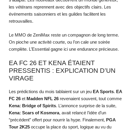
les vétérans reprennent avec des objectifs clairs. Les
événements saisonniers et les guildes facilitent les
retrouvailles.
Le MMO de ZeniMax reste un compagnon de long terme.
On pioche une activité courte, ou l’on cale une soirée
complète. L’Essential gagne ici une endurance précieuse.
EA FC 26 ET KENA ÉTAIENT
PRESSENTIS : EXPLICATION D’UN
VIRAGE
Les prédictions du mois tablaient sur un jeu
EA Sports
.
EA
FC 26
et
Madden NFL 26
revenaient souvent, tout comme
Kena: Bridge of Spirits
. L’annonce surprise de la suite,
Kena: Scars of Kosmora
, avait relancé l’idée d’un
“précédent” offert pour nourrir la hype. Finalement,
PGA
Tour 2K25
occupe la place du sport, logique au vu du