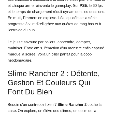
et chaque arme réinvente le gameplay. Sur
PS5
, le 60 fps
et le temps de chargement réduit dynamisent les sessions.
En multi, l’immersion explose. Léa, qui débute la série,
progresse à vue d’œil grâce aux quêtes de rang bas et à
l’entraide du hub.
Le jeu se savoure par paliers: apprendre, dompter,
maîtriser. Entre amis, l’émotion d’un monstre enfin capturé
marque la soirée. Voilà un pilier parfait pour la coop
hebdomadaire.
Slime Rancher 2 : Détente,
Gestion Et Couleurs Qui
Font Du Bien
Besoin d’un contrepoint zen ?
Slime Rancher 2
coche la
case. On explore, on élève des slimes, on optimise la