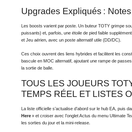
Upgrades Expliqués : Notes,
Les boosts varient par poste. Un buteur TOTY grimpe sou
puissants) et, parfois, une étoile de pied faible supplémen
et Jeu aérien, avec un poste alternatif utile (DD/DC).
Ces choix ouvrent des liens hybrides et facilitent les co
bascule en MOC alternatif, ajoutant une rampe de passes la
la sortie de balle.
TOUS LES JOUEURS TOTY D
TEMPS RÉEL ET LISTES O
La liste officielle s’actualise d’abord sur le hub EA, puis dan
Here
» et croiser avec l’onglet Actus du menu Ultimate Team
les sorties du jour et la mini-release.