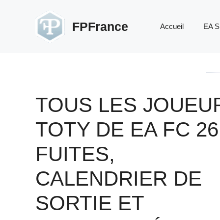
Aller
au
FPFrance
Accueil
EA S
contenu
TOUS LES JOUEU
TOTY DE EA FC 26 
FUITES,
CALENDRIER DE
SORTIE ET