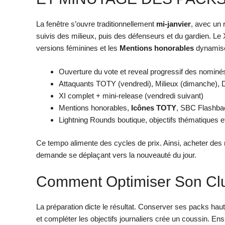
La fenêtre s’ouvre traditionnellement
mi-janvier
, avec un 
suivis des milieux, puis des défenseurs et du gardien. Le 
versions féminines et les
Mentions honorables
dynamise
Ouverture du vote et reveal progressif des nominé
Attaquants TOTY (vendredi), Milieux (dimanche),
XI complet + mini-release (vendredi suivant)
Mentions honorables,
Icônes TOTY
, SBC Flashba
Lightning Rounds boutique, objectifs thématiques
Ce tempo alimente des cycles de prix. Ainsi, acheter des m
demande se déplaçant vers la nouveauté du jour.
Comment Optimiser Son Clu
La préparation dicte le résultat. Conserver ses packs ha
et compléter les objectifs journaliers crée un coussin. En