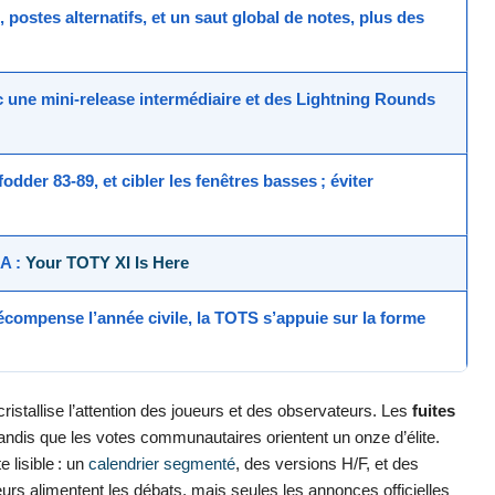
, postes alternatifs, et un saut global de notes, plus des
 une mini-release intermédiaire et des
Lightning Rounds
fodder 83-89
, et cibler les fenêtres basses ; éviter
EA :
Your TOTY XI Is Here
écompense l’année civile, la TOTS s’appuie sur la forme
ristallise l’attention des joueurs et des observateurs. Les
fuites
 tandis que les votes communautaires orientent un onze d’élite.
e lisible : un
calendrier segmenté
, des versions H/F, et des
rs alimentent les débats, mais seules les annonces officielles