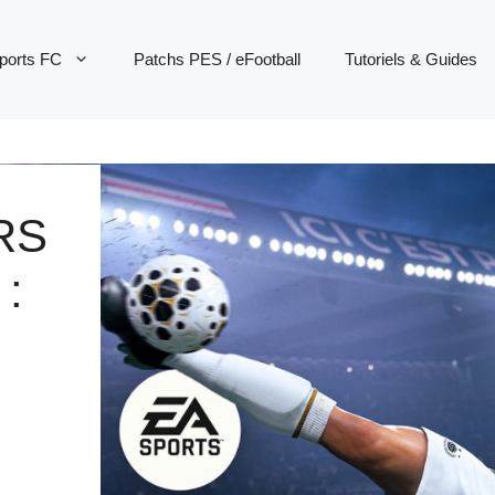
ports FC
Patchs PES / eFootball
Tutoriels & Guides
RS
: