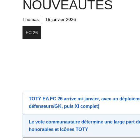
NOUVEAUTÉS
Thomas
16 janvier 2026
FC 26
TOTY EA FC 26
arrive mi-janvier, avec un déploie
défenseurs/GK, puis XI complet)
Le
vote communautaire
détermine une large part 
honorables
et
Icônes TOTY