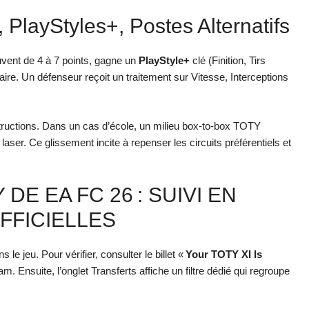
 PlayStyles+, Postes Alternatifs
vent de 4 à 7 points, gagne un
PlayStyle+
clé (Finition, Tirs
taire. Un défenseur reçoit un traitement sur Vitesse, Interceptions
nstructions. Dans un cas d’école, un milieu box-to-box TOTY
ser. Ce glissement incite à repenser les circuits préférentiels et
E EA FC 26 : SUIVI EN
FFICIELLES
s le jeu. Pour vérifier, consulter le billet «
Your TOTY XI Is
. Ensuite, l’onglet Transferts affiche un filtre dédié qui regroupe