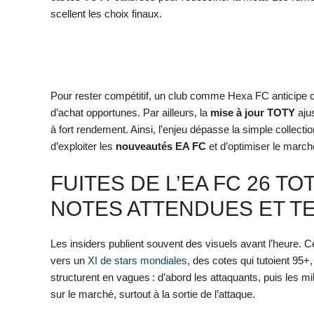
scellent les choix finaux.
Pour rester compétitif, un club comme Hexa FC anticipe c
d’achat opportunes. Par ailleurs, la
mise à jour TOTY
aju
à fort rendement. Ainsi, l’enjeu dépasse la simple collecti
d’exploiter les
nouveautés EA FC
et d’optimiser le marc
FUITES DE L’EA FC 26 TO
NOTES ATTENDUES ET 
Les insiders publient souvent des visuels avant l’heure. Ce
vers un
XI de stars mondiales
, des cotes qui tutoient 95+
structurent en vagues : d’abord les attaquants, puis les mi
sur le marché, surtout à la sortie de l’attaque.