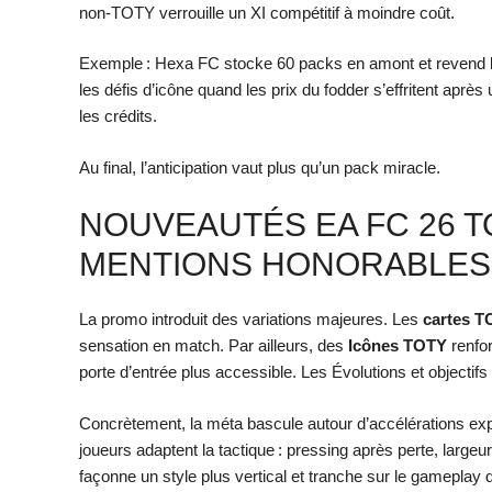
non-TOTY verrouille un XI compétitif à moindre coût.
Exemple : Hexa FC stocke 60 packs en amont et revend l
les défis d’icône quand les prix du fodder s’effritent aprè
les crédits.
Au final, l’anticipation vaut plus qu’un pack miracle.
NOUVEAUTÉS EA FC 26 TO
MENTIONS HONORABLES
La promo introduit des variations majeures. Les
cartes 
sensation en match. Par ailleurs, des
Icônes TOTY
renfor
porte d’entrée plus accessible. Les Évolutions et objectif
Concrètement, la méta bascule autour d’accélérations exp
joueurs adaptent la tactique : pressing après perte, largeur
façonne un style plus vertical et tranche sur le gameplay