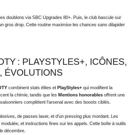
es doublons via SBC Upgrades 80+. Puis, le club bascule sur
s un gros drop. Cette routine maximise les chances sans dilapider
TY : PLAYSTYLES+, ICÔNES,
, ÉVOLUTIONS
TOTY
combinent stats élites et
PlayStyles+
qui modifient la
cent la chimie, tandis que les
Mentions honorables
offrent une
s saisonniers complètent l’arsenal avec des boosts ciblés.
losives, de passes laser, et d’un pressing plus mordant. Les
 modulée, et instructions fines sur les appels. Cette boîte à outils
 de décembre.