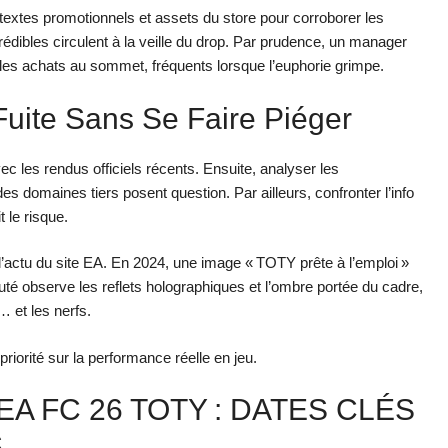
textes promotionnels et assets du store pour corroborer les
édibles circulent à la veille du drop. Par prudence, un manager
te les achats au sommet, fréquents lorsque l’euphorie grimpe.
Fuite Sans Se Faire Piéger
ec les rendus officiels récents. Ensuite, analyser les
 domaines tiers posent question. Par ailleurs, confronter l’info
 le risque.
actu du site EA. En 2024, une image « TOTY prête à l’emploi »
té observe les reflets holographiques et l’ombre portée du cadre,
… et les nerfs.
 priorité sur la performance réelle en jeu.
A FC 26 TOTY : DATES CLÉS
S