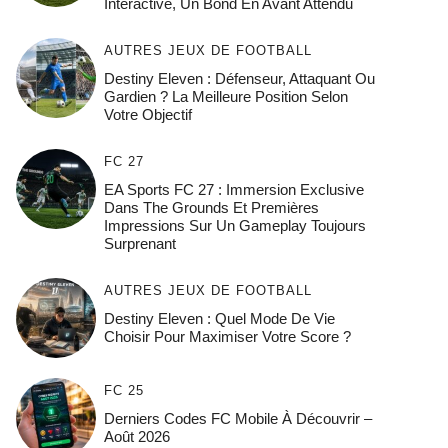
Interactive, Un Bond En Avant Attendu
AUTRES JEUX DE FOOTBALL
Destiny Eleven : Défenseur, Attaquant Ou
Gardien ? La Meilleure Position Selon
Votre Objectif
FC 27
EA Sports FC 27 : Immersion Exclusive
Dans The Grounds Et Premières
Impressions Sur Un Gameplay Toujours
Surprenant
AUTRES JEUX DE FOOTBALL
Destiny Eleven : Quel Mode De Vie
Choisir Pour Maximiser Votre Score ?
FC 25
Derniers Codes FC Mobile À Découvrir –
Août 2026