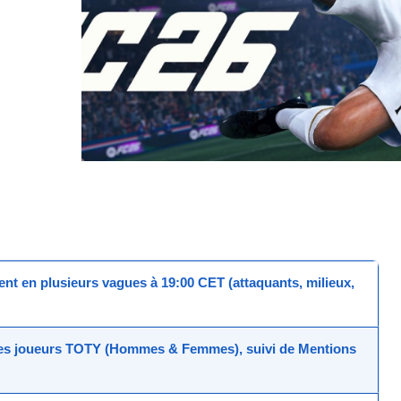
ment en plusieurs vagues à
19:00 CET
(attaquants, milieux,
des
joueurs TOTY
(Hommes & Femmes), suivi de
Mentions