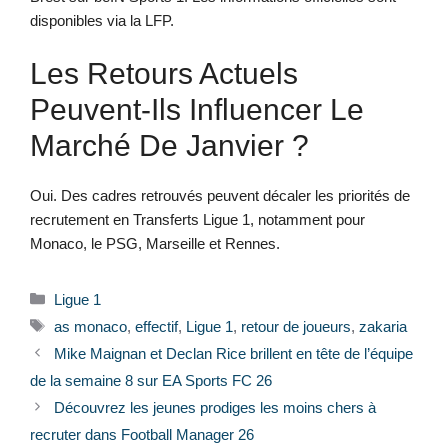
disponibles via la LFP.
Les Retours Actuels
Peuvent-Ils Influencer Le
Marché De Janvier ?
Oui. Des cadres retrouvés peuvent décaler les priorités de
recrutement en Transferts Ligue 1, notamment pour
Monaco, le PSG, Marseille et Rennes.
Catégories
Ligue 1
Étiquettes
as monaco
,
effectif
,
Ligue 1
,
retour de joueurs
,
zakaria
Mike Maignan et Declan Rice brillent en tête de l’équipe
de la semaine 8 sur EA Sports FC 26
Découvrez les jeunes prodiges les moins chers à
recruter dans Football Manager 26