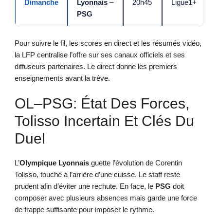
Dimanche
Lyonnais
–
20h45
Ligue1+
PSG
Pour suivre le fil, les scores en direct et les résumés vidéo,
la LFP centralise l’offre sur ses canaux officiels et ses
diffuseurs partenaires. Le direct donne les premiers
enseignements avant la trêve.
OL–PSG: État Des Forces,
Tolisso Incertain Et Clés Du
Duel
L’
Olympique Lyonnais
guette l’évolution de Corentin
Tolisso, touché à l’arrière d’une cuisse. Le staff reste
prudent afin d’éviter une rechute. En face, le
PSG
doit
composer avec plusieurs absences mais garde une force
de frappe suffisante pour imposer le rythme.