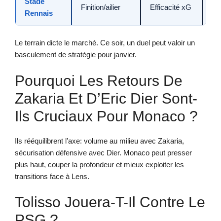
Stade
Re
Finition/ailier
Efficacité xG
Rennais
in
Le terrain dicte le marché. Ce soir, un duel peut valoir un
basculement de stratégie pour janvier.
Pourquoi Les Retours De
Zakaria Et D’Eric Dier Sont-
Ils Cruciaux Pour Monaco ?
Ils rééquilibrent l’axe: volume au milieu avec Zakaria,
sécurisation défensive avec Dier. Monaco peut presser
plus haut, couper la profondeur et mieux exploiter les
transitions face à Lens.
Tolisso Jouera-T-Il Contre Le
PSG ?