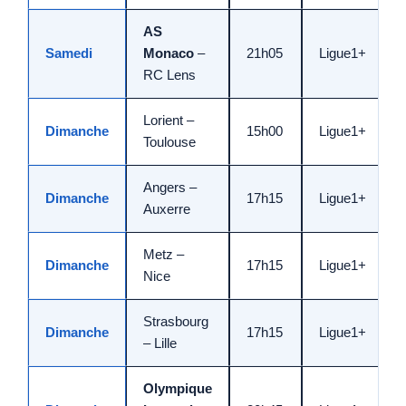
AS
Samedi
Monaco
–
21h05
Ligue1+
RC Lens
Lorient –
Dimanche
15h00
Ligue1+
Toulouse
Angers –
Dimanche
17h15
Ligue1+
Auxerre
Metz –
Dimanche
17h15
Ligue1+
Nice
Strasbourg
Dimanche
17h15
Ligue1+
– Lille
Olympique