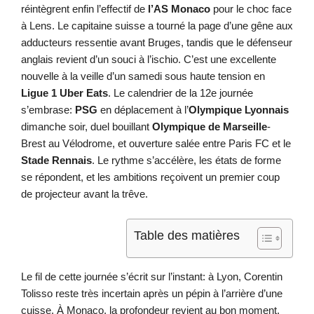
réintègrent enfin l’effectif de
l’AS Monaco
pour le choc face
à Lens. Le capitaine suisse a tourné la page d’une gêne aux
adducteurs ressentie avant Bruges, tandis que le défenseur
anglais revient d’un souci à l’ischio. C’est une excellente
nouvelle à la veille d’un samedi sous haute tension en
Ligue 1 Uber Eats
. Le calendrier de la 12e journée
s’embrase:
PSG
en déplacement à l’
Olympique Lyonnais
dimanche soir, duel bouillant
Olympique de Marseille
-
Brest au Vélodrome, et ouverture salée entre Paris FC et le
Stade Rennais
. Le rythme s’accélère, les états de forme
se répondent, et les ambitions reçoivent un premier coup
de projecteur avant la trêve.
Table des matières
Le fil de cette journée s’écrit sur l’instant: à Lyon, Corentin
Tolisso reste très incertain après un pépin à l’arrière d’une
cuisse. À Monaco, la profondeur revient au bon moment,