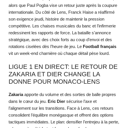
alors que Paul Pogba vise un retour juste après la coupure
internationale. Du côté de Lens, Franck Haise a réaffirmé
son exigence jeudi, histoire de maintenir la pression
compétitive. Les chaises musicales du banc et l’infirmerie
redessinent les rapports de force. La bataille s’annonce
stratégique, avec des choix forts au coup d’envoi et des
rotations ciselées dès l’heure de jeu. Le
Football français
vit un week-end charnière où chaque détail pèse lourd.
LIGUE 1 EN DIRECT: LE RETOUR DE
ZAKARIA ET DIER CHANGE LA
DONNE POUR MONACO-LENS
Zakaria
apporte du volume et des sorties de balle propres
dans le cœur du jeu.
Eric Dier
sécurise l’axe et
l’alignement sur les transitions. Face à Lens, ces retours
consolident l’équilibre monégasque et offrent des options
tactiques immédiates. Le plan: densifier l’entrejeu à la perte,