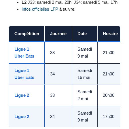
L2
J33: samedi 2 mai, 20h; J34: samedi 9 mai, 17h.
Infos officielles LFP
à suivre.
Compétition
Journée
Date
Horaire
Ligue 1
Samedi
33
21h00
Uber Eats
9 mai
Ligue 1
Samedi
34
21h00
Uber Eats
16 mai
Samedi
Ligue 2
33
20h00
2 mai
Samedi
Ligue 2
34
17h00
9 mai