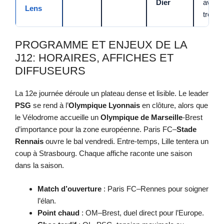
Dier
avant 
Lens
trêve
PROGRAMME ET ENJEUX DE LA
J12: HORAIRES, AFFICHES ET
DIFFUSEURS
La 12e journée déroule un plateau dense et lisible. Le leader
PSG
se rend à l’
Olympique Lyonnais
en clôture, alors que
le Vélodrome accueille un
Olympique de Marseille
-Brest
d’importance pour la zone européenne. Paris FC–
Stade
Rennais
ouvre le bal vendredi. Entre-temps, Lille tentera un
coup à Strasbourg. Chaque affiche raconte une saison
dans la saison.
Match d’ouverture
: Paris FC–Rennes pour soigner
l’élan.
Point chaud
: OM–Brest, duel direct pour l’Europe.