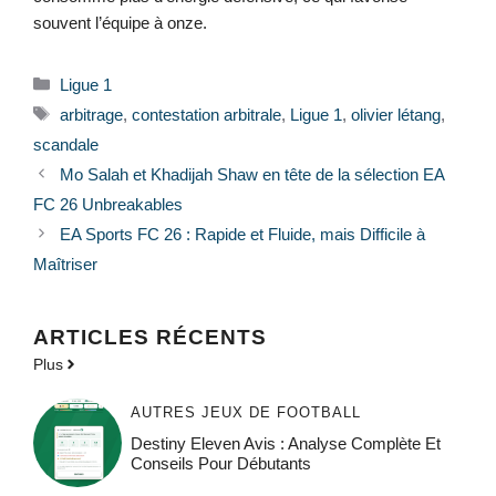
souvent l’équipe à onze.
Catégories
Ligue 1
Étiquettes
arbitrage
,
contestation arbitrale
,
Ligue 1
,
olivier létang
,
scandale
Mo Salah et Khadijah Shaw en tête de la sélection EA
FC 26 Unbreakables
EA Sports FC 26 : Rapide et Fluide, mais Difficile à
Maîtriser
ARTICLES RÉCENTS
Plus
AUTRES JEUX DE FOOTBALL
Destiny Eleven Avis : Analyse Complète Et
Conseils Pour Débutants