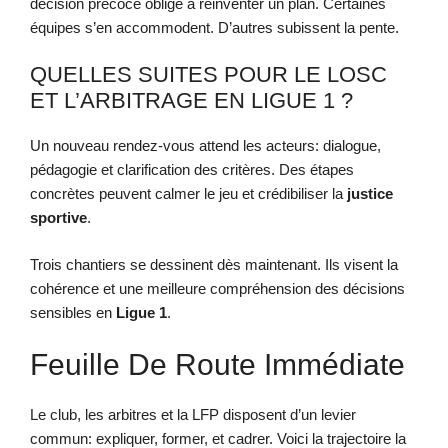
décision précoce oblige à réinventer un plan. Certaines
équipes s’en accommodent. D’autres subissent la pente.
QUELLES SUITES POUR LE LOSC
ET L’ARBITRAGE EN LIGUE 1 ?
Un nouveau rendez-vous attend les acteurs: dialogue,
pédagogie et clarification des critères. Des étapes
concrètes peuvent calmer le jeu et crédibiliser la
justice
sportive
.
Trois chantiers se dessinent dès maintenant. Ils visent la
cohérence et une meilleure compréhension des décisions
sensibles en
Ligue 1
.
Feuille De Route Immédiate
Le club, les arbitres et la LFP disposent d’un levier
commun: expliquer, former, et cadrer. Voici la trajectoire la