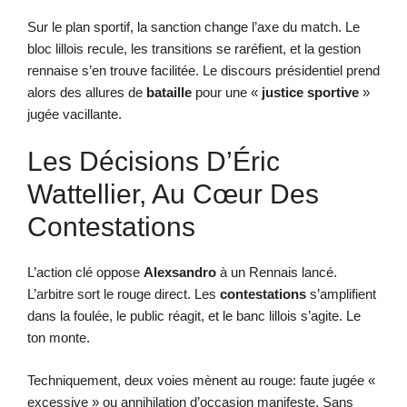
Sur le plan sportif, la sanction change l’axe du match. Le
bloc lillois recule, les transitions se raréfient, et la gestion
rennaise s’en trouve facilitée. Le discours présidentiel prend
alors des allures de
bataille
pour une «
justice sportive
»
jugée vacillante.
Les Décisions D’Éric
Wattellier, Au Cœur Des
Contestations
L’action clé oppose
Alexsandro
à un Rennais lancé.
L’arbitre sort le rouge direct. Les
contestations
s’amplifient
dans la foulée, le public réagit, et le banc lillois s’agite. Le
ton monte.
Techniquement, deux voies mènent au rouge: faute jugée «
excessive » ou annihilation d’occasion manifeste. Sans