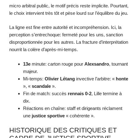
micro arbitral public, le motif précis reste implicite. Pourtant,
le choix intervient très tôt et pèse lourd sur l’équilibre du jeu.
La ligne est fine entre autorité et incompréhension. Ici, la
perception s’entrechoque: fermeté pour les uns, sanction
disproportionnée pour les autres. La fracture d’interprétation
nourrit la colère d’après-mi-temps.
13e
minute: carton rouge pour
Alexsandro
, tournant
majeur.
Mi-temps:
Olivier Létang
invective l’arbitre: «
honte
», «
scandale
».
Fin de match: succès
rennais
0-2
, Lille termine à
dix.
Réactions en chaîne: staff et dirigeants réclament
une
justice sportive
« cohérente ».
HISTORIQUE DES CRITIQUES ET