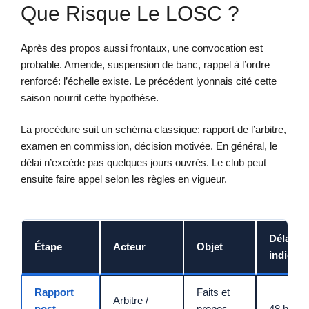
Que Risque Le LOSC ?
Après des propos aussi frontaux, une convocation est
probable. Amende, suspension de banc, rappel à l’ordre
renforcé: l’échelle existe. Le précédent lyonnais cité cette
saison nourrit cette hypothèse.
La procédure suit un schéma classique: rapport de l’arbitre,
examen en commission, décision motivée. En général, le
délai n’excède pas quelques jours ouvrés. Le club peut
ensuite faire appel selon les règles en vigueur.
Délai
Étape
Acteur
Objet
indicatif
Rapport
Faits et
Arbitre /
post-
propos
48 h