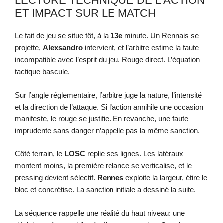
LECTURE TECHNIQUE DE L’ACTION
ET IMPACT SUR LE MATCH
Le fait de jeu se situe tôt, à la
13e
minute. Un Rennais se
projette,
Alexsandro
intervient, et l’arbitre estime la faute
incompatible avec l’esprit du jeu. Rouge direct. L’équation
tactique bascule.
Sur l’angle réglementaire, l’arbitre juge la nature, l’intensité
et la direction de l’attaque. Si l’action annihile une occasion
manifeste, le rouge se justifie. En revanche, une faute
imprudente sans danger n’appelle pas la même sanction.
Côté terrain, le
LOSC
replie ses lignes. Les latéraux
montent moins, la première relance se verticalise, et le
pressing devient sélectif.
Rennes
exploite la largeur, étire le
bloc et concrétise. La sanction initiale a dessiné la suite.
La séquence rappelle une réalité du haut niveau: une