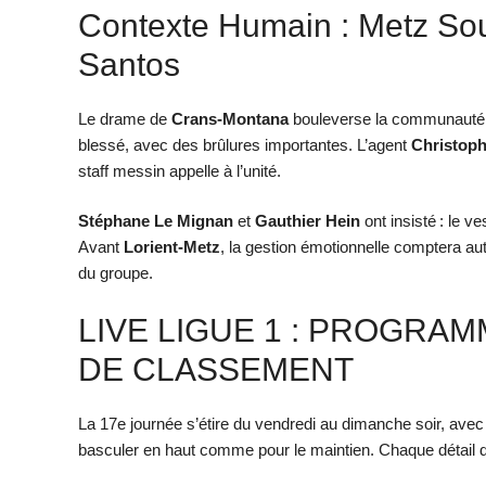
Contexte Humain : Metz So
Santos
Le drame de
Crans-Montana
bouleverse la communaut
blessé, avec des brûlures importantes. L’agent
Christoph
staff messin appelle à l’unité.
Stéphane Le Mignan
et
Gauthier Hein
ont insisté : le v
Avant
Lorient-Metz
, la gestion émotionnelle comptera aut
du groupe.
LIVE LIGUE 1 : PROGRA
DE CLASSEMENT
La 17e journée s’étire du vendredi au dimanche soir, avec
basculer en haut comme pour le maintien. Chaque détail d