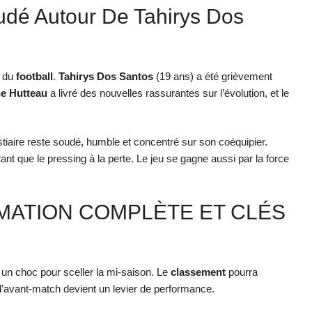
udé Autour De Tahirys Dos
é du
football
.
Tahirys Dos Santos
(19 ans) a été grièvement
e Hutteau
a livré des nouvelles rassurantes sur l’évolution, et le
estiaire reste soudé, humble et concentré sur son coéquipier.
ant que le pressing à la perte. Le jeu se gagne aussi par la force
MMATION COMPLÈTE ET CLÉS
 un choc pour sceller la mi-saison. Le
classement
pourra
’avant-match devient un levier de performance.