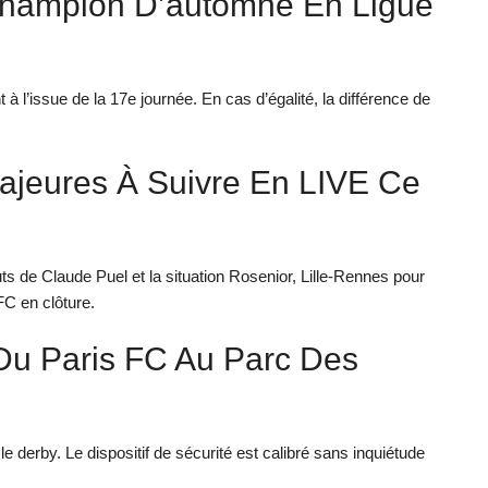
hampion D’automne En Ligue
 l’issue de la 17e journée. En cas d’égalité, la différence de
Majeures À Suivre En LIVE Ce
ts de Claude Puel et la situation Rosenior, Lille-Rennes pour
FC en clôture.
 Du Paris FC Au Parc Des
e derby. Le dispositif de sécurité est calibré sans inquiétude