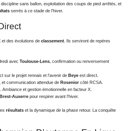
: discipline sans ballon, exploitation des coups de pied arrêtés, et
ltats
serrés à ce stade de l’hiver.
Direct
E
et des évolutions de
classement
. Ils serviront de repères
dredi avec
Toulouse-Lens
, confirmation ou renversement
t sur le projet rennais et l’avenir de
Beye
est direct.
, et communication attendue de
Rosenior
côté RCSA.
. Ambiance et gestion émotionnelle en facteur X.
Brest-Auxerre
pour respirer avant l’hiver.
des
résultats
et la dynamique de la phase retour. La conquête