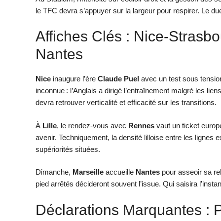
le TFC devra s’appuyer sur la largeur pour respirer. Le due
Affiches Clés : Nice-Strasb
Nantes
Nice
inaugure l’ère
Claude Puel
avec un test sous tensio
inconnue : l’Anglais a dirigé l’entraînement malgré les lie
devra retrouver verticalité et efficacité sur les transitions.
À
Lille
, le rendez-vous avec
Rennes
vaut un ticket euro
avenir. Techniquement, la densité lilloise entre les lignes e
supériorités situées.
Dimanche,
Marseille
accueille
Nantes
pour asseoir sa re
pied arrêtés décideront souvent l’issue. Qui saisira l’instan
Déclarations Marquantes : 