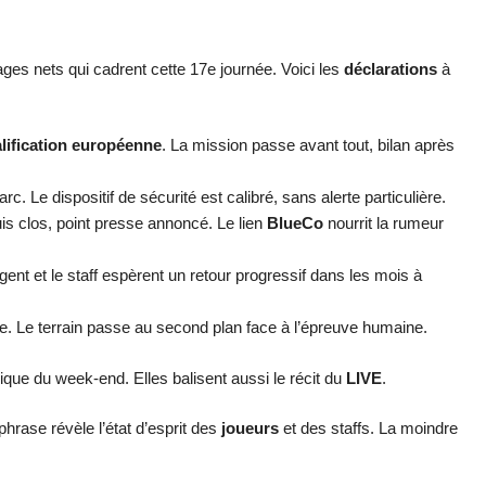
ges nets qui cadrent cette 17e journée. Voici les
déclarations
à
lification européenne
. La mission passe avant tout, bilan après
c. Le dispositif de sécurité est calibré, sans alerte particulière.
is clos, point presse annoncé. Le lien
BlueCo
nourrit la rumeur
agent et le staff espèrent un retour progressif dans les mois à
ire. Le terrain passe au second plan face à l’épreuve humaine.
ique du week-end. Elles balisent aussi le récit du
LIVE
.
hrase révèle l’état d’esprit des
joueurs
et des staffs. La moindre