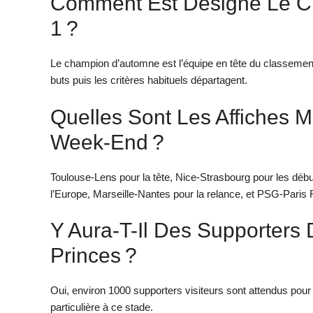
Comment Est Désigné Le C
1 ?
Le champion d’automne est l’équipe en tête du classement à
buts puis les critères habituels départagent.
Quelles Sont Les Affiches 
Week-End ?
Toulouse-Lens pour la tête, Nice-Strasbourg pour les débu
l’Europe, Marseille-Nantes pour la relance, et PSG-Paris 
Y Aura-T-Il Des Supporters
Princes ?
Oui, environ 1000 supporters visiteurs sont attendus pour l
particulière à ce stade.