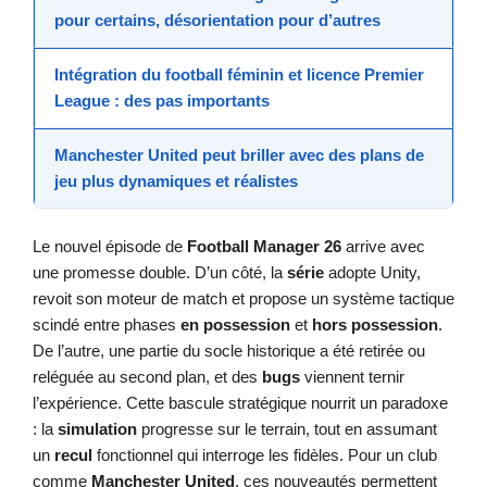
pour certains, désorientation pour d’autres
Intégration du football féminin et licence Premier
League : des pas importants
Manchester United peut briller avec des plans de
jeu plus dynamiques et réalistes
Le nouvel épisode de
Football Manager 26
arrive avec
une promesse double. D’un côté, la
série
adopte Unity,
revoit son moteur de match et propose un système tactique
scindé entre phases
en possession
et
hors possession
.
De l’autre, une partie du socle historique a été retirée ou
reléguée au second plan, et des
bugs
viennent ternir
l’expérience. Cette bascule stratégique nourrit un paradoxe
: la
simulation
progresse sur le terrain, tout en assumant
un
recul
fonctionnel qui interroge les fidèles. Pour un club
comme
Manchester United
, ces nouveautés permettent