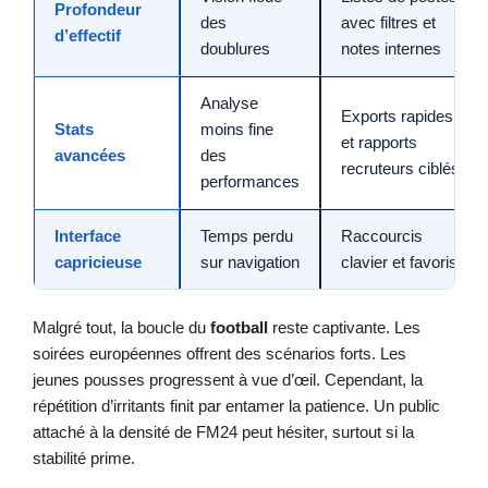
Profondeur
des
avec filtres et
d’effectif
doublures
notes internes
Analyse
Exports rapides
Stats
moins fine
et rapports
avancées
des
recruteurs ciblés
performances
Interface
Temps perdu
Raccourcis
capricieuse
sur navigation
clavier et favoris
Malgré tout, la boucle du
football
reste captivante. Les
soirées européennes offrent des scénarios forts. Les
jeunes pousses progressent à vue d’œil. Cependant, la
répétition d’irritants finit par entamer la patience. Un public
attaché à la densité de FM24 peut hésiter, surtout si la
stabilité prime.