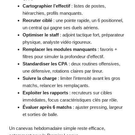
Cartographier l’effectif
: listes de postes,
hiérarchies, profils manquants.
Recruter ciblé
: une pointe rapide, un 6 positionnel,
un central qui gagne ses duels aériens.
Optimiser le staff
: adjoint tactique fort, préparateur
physique, analyste vidéo rigoureux.
Remplacer les modules manquants
: favoris +
filtres pour simuler la profondeur d’effectif.
Standardiser les CPA
: deux routines offensives,
une défensive, rotations claires par tireur.
Suivre la charge
: limiter l’intensité avant les gros
matchs, relancer les remplaçants.
Exploiter les rapports
: recruteurs sur cibles
immédiates, focus caractéristiques clés par rôle.
Évaluer après 6 matchs
: ajuster pressing, largeur
et sorties de balle.
Un canevas hebdomadaire simple reste efficace,