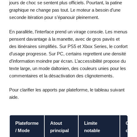
jours de choc se sentent plus officiels. Pourtant, la patine
graphique ne change pas tout. Le moteur a besoin d’une
seconde itération pour s’épanouir pleinement.
En parallèle, l’interface prend un virage console. Les menus
pensent davantage à la manette, avec de gros pavés et
des itinéraires simplifiés. Sur PS5 et Xbox Series, le confort
d’usage progresse. Sur PC, certains regrettent une densité
d’information moindre par écran. L’accessibilité propose du
texte large, un mode daltonien, des couleurs unies pour les
commentaires et la désactivation des clignotements.
Pour clarifier les apports par plateforme, le tableau suivant
aide.
Plateforme
Atout
Limite
Cons
/ Mode
principal
notable
d’us