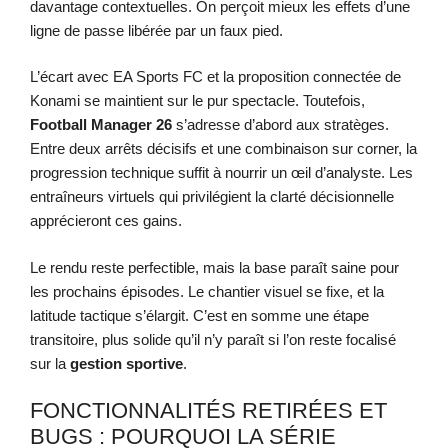
davantage contextuelles. On perçoit mieux les effets d’une
ligne de passe libérée par un faux pied.
L’écart avec EA Sports FC et la proposition connectée de
Konami se maintient sur le pur spectacle. Toutefois,
Football Manager 26
s’adresse d’abord aux stratèges.
Entre deux arrêts décisifs et une combinaison sur corner, la
progression technique suffit à nourrir un œil d’analyste. Les
entraîneurs virtuels qui privilégient la clarté décisionnelle
apprécieront ces gains.
Le rendu reste perfectible, mais la base paraît saine pour
les prochains épisodes. Le chantier visuel se fixe, et la
latitude tactique s’élargit. C’est en somme une étape
transitoire, plus solide qu’il n’y paraît si l’on reste focalisé
sur la
gestion sportive
.
FONCTIONNALITÉS RETIRÉES ET
BUGS : POURQUOI LA SÉRIE