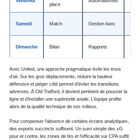
Vendredi
Automatismes
place
allé
Cha
Samedi
Match
Gestion banc
minu
Plani
Dimanche
Bilan
Rapports
sema
Avec United, une approche pragmatique évite les trous
d’air. Sur les gros déplacements, réduire la hauteur
défensive et piéger côté permet d’éviter les transitions
adverses. À Old Trafford, il devient pertinent de pousser la
ligne et d’installer une supériorité axiale. L’équipe profite
alors de la qualité technique de ses milieux.
Pour compenser l’absence de certains écrans analytiques,
des exports succincts suffisent. Un suivi simple des xG
pour et contre, les zones de tirs et l’efficacité sur CPA suffit