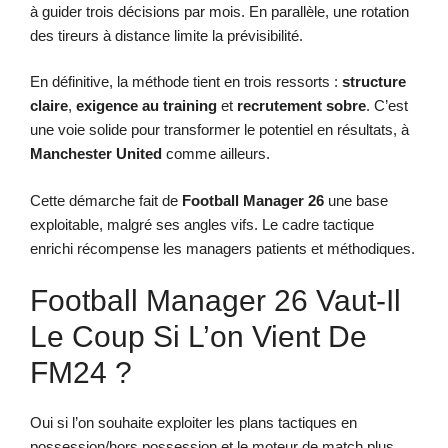
à guider trois décisions par mois. En parallèle, une rotation
des tireurs à distance limite la prévisibilité.
En définitive, la méthode tient en trois ressorts :
structure
claire
,
exigence au training
et
recrutement sobre
. C’est
une voie solide pour transformer le potentiel en résultats, à
Manchester United
comme ailleurs.
Cette démarche fait de
Football Manager 26
une base
exploitable, malgré ses angles vifs. Le cadre tactique
enrichi récompense les managers patients et méthodiques.
Football Manager 26 Vaut-Il
Le Coup Si L’on Vient De
FM24 ?
Oui si l’on souhaite exploiter les plans tactiques en
possession/hors possession et le moteur de match plus