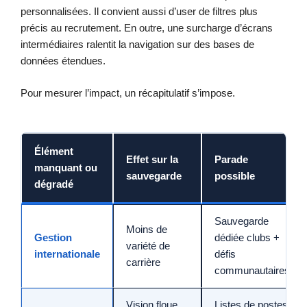
personnalisées. Il convient aussi d’user de filtres plus
précis au recrutement. En outre, une surcharge d’écrans
intermédiaires ralentit la navigation sur des bases de
données étendues.
Pour mesurer l’impact, un récapitulatif s’impose.
Élément
Effet sur la
Parade
manquant ou
sauvegarde
possible
dégradé
Sauvegarde
Moins de
Gestion
dédiée clubs +
variété de
internationale
défis
carrière
communautaires
Vision floue
Listes de postes