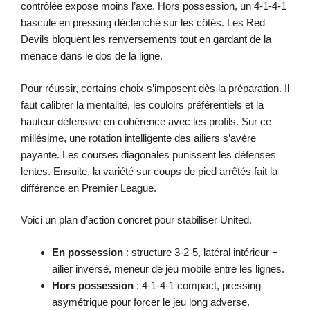
contrôlée expose moins l’axe. Hors possession, un 4-1-4-1
bascule en pressing déclenché sur les côtés. Les Red
Devils bloquent les renversements tout en gardant de la
menace dans le dos de la ligne.
Pour réussir, certains choix s’imposent dès la préparation. Il
faut calibrer la mentalité, les couloirs préférentiels et la
hauteur défensive en cohérence avec les profils. Sur ce
millésime, une rotation intelligente des ailiers s’avère
payante. Les courses diagonales punissent les défenses
lentes. Ensuite, la variété sur coups de pied arrêtés fait la
différence en Premier League.
Voici un plan d’action concret pour stabiliser United.
En possession
: structure 3-2-5, latéral intérieur +
ailier inversé, meneur de jeu mobile entre les lignes.
Hors possession
: 4-1-4-1 compact, pressing
asymétrique pour forcer le jeu long adverse.