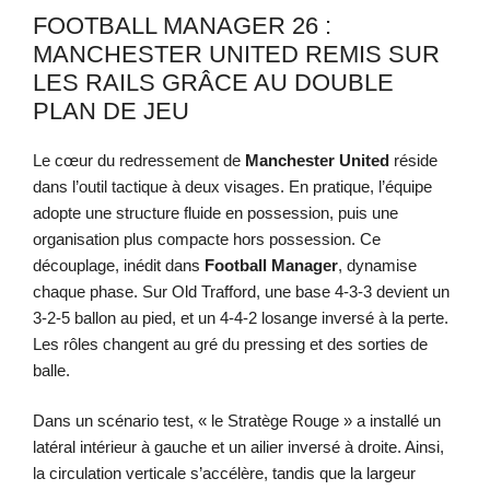
FOOTBALL MANAGER 26 :
MANCHESTER UNITED REMIS SUR
LES RAILS GRÂCE AU DOUBLE
PLAN DE JEU
Le cœur du redressement de
Manchester United
réside
dans l’outil tactique à deux visages. En pratique, l’équipe
adopte une structure fluide en possession, puis une
organisation plus compacte hors possession. Ce
découplage, inédit dans
Football Manager
, dynamise
chaque phase. Sur Old Trafford, une base 4-3-3 devient un
3-2-5 ballon au pied, et un 4-4-2 losange inversé à la perte.
Les rôles changent au gré du pressing et des sorties de
balle.
Dans un scénario test, « le Stratège Rouge » a installé un
latéral intérieur à gauche et un ailier inversé à droite. Ainsi,
la circulation verticale s’accélère, tandis que la largeur