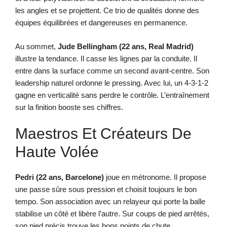
les angles et se projettent. Ce trio de qualités donne des
équipes équilibrées et dangereuses en permanence.
Au sommet,
Jude Bellingham (22 ans, Real Madrid)
illustre la tendance. Il casse les lignes par la conduite. Il
entre dans la surface comme un second avant-centre. Son
leadership naturel ordonne le pressing. Avec lui, un 4-3-1-2
gagne en verticalité sans perdre le contrôle. L’entraînement
sur la finition booste ses chiffres.
Maestros Et Créateurs De
Haute Volée
Pedri (22 ans, Barcelone)
joue en métronome. Il propose
une passe sûre sous pression et choisit toujours le bon
tempo. Son association avec un relayeur qui porte la balle
stabilise un côté et libère l’autre. Sur coups de pied arrêtés,
son pied précis trouve les bons points de chute.