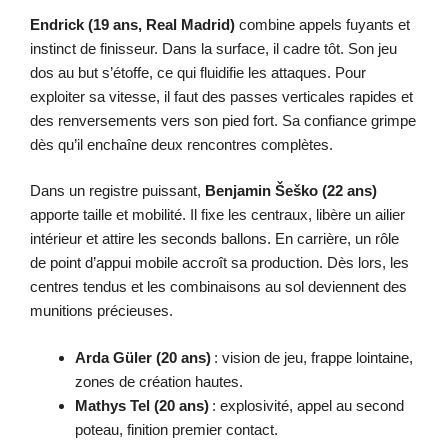
Endrick (19 ans, Real Madrid)
combine appels fuyants et
instinct de finisseur. Dans la surface, il cadre tôt. Son jeu
dos au but s’étoffe, ce qui fluidifie les attaques. Pour
exploiter sa vitesse, il faut des passes verticales rapides et
des renversements vers son pied fort. Sa confiance grimpe
dès qu’il enchaîne deux rencontres complètes.
Dans un registre puissant,
Benjamin Šeško (22 ans)
apporte taille et mobilité. Il fixe les centraux, libère un ailier
intérieur et attire les seconds ballons. En carrière, un rôle
de point d’appui mobile accroît sa production. Dès lors, les
centres tendus et les combinaisons au sol deviennent des
munitions précieuses.
Arda Güler (20 ans)
: vision de jeu, frappe lointaine,
zones de création hautes.
Mathys Tel (20 ans)
: explosivité, appel au second
poteau, finition premier contact.