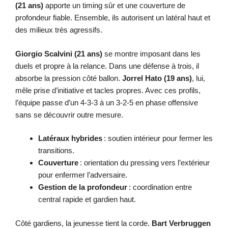
(21 ans)
apporte un timing sûr et une couverture de
profondeur fiable. Ensemble, ils autorisent un latéral haut et
des milieux très agressifs.
Giorgio Scalvini (21 ans)
se montre imposant dans les
duels et propre à la relance. Dans une défense à trois, il
absorbe la pression côté ballon.
Jorrel Hato (19 ans)
, lui,
mêle prise d’initiative et tacles propres. Avec ces profils,
l’équipe passe d’un 4-3-3 à un 3-2-5 en phase offensive
sans se découvrir outre mesure.
Latéraux hybrides
: soutien intérieur pour fermer les
transitions.
Couverture
: orientation du pressing vers l’extérieur
pour enfermer l’adversaire.
Gestion de la profondeur
: coordination entre
central rapide et gardien haut.
Côté gardiens, la jeunesse tient la corde.
Bart Verbruggen