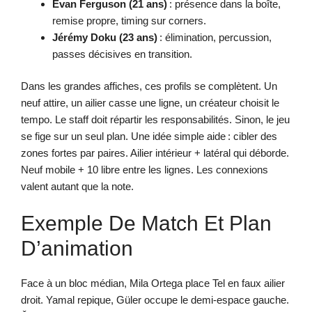
Evan Ferguson (21 ans)
: présence dans la boîte,
remise propre, timing sur corners.
Jérémy Doku (23 ans)
: élimination, percussion,
passes décisives en transition.
Dans les grandes affiches, ces profils se complètent. Un
neuf attire, un ailier casse une ligne, un créateur choisit le
tempo. Le staff doit répartir les responsabilités. Sinon, le jeu
se fige sur un seul plan. Une idée simple aide : cibler des
zones fortes par paires. Ailier intérieur + latéral qui déborde.
Neuf mobile + 10 libre entre les lignes. Les connexions
valent autant que la note.
Exemple De Match Et Plan
D’animation
Face à un bloc médian, Mila Ortega place Tel en faux ailier
droit. Yamal repique, Güler occupe le demi-espace gauche.