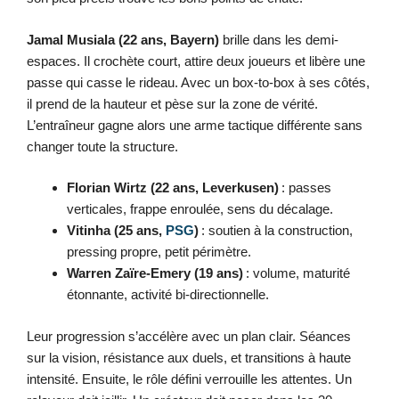
Jamal Musiala (22 ans, Bayern)
brille dans les demi-
espaces. Il crochète court, attire deux joueurs et libère une
passe qui casse le rideau. Avec un box-to-box à ses côtés,
il prend de la hauteur et pèse sur la zone de vérité.
L’entraîneur gagne alors une arme tactique différente sans
changer toute la structure.
Florian Wirtz (22 ans, Leverkusen)
: passes
verticales, frappe enroulée, sens du décalage.
Vitinha (25 ans,
PSG
)
: soutien à la construction,
pressing propre, petit périmètre.
Warren Zaïre-Emery (19 ans)
: volume, maturité
étonnante, activité bi-directionnelle.
Leur progression s’accélère avec un plan clair. Séances
sur la vision, résistance aux duels, et transitions à haute
intensité. Ensuite, le rôle défini verrouille les attentes. Un