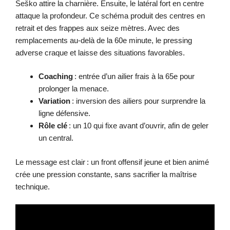
Šeško attire la charnière. Ensuite, le latéral fort en centre
attaque la profondeur. Ce schéma produit des centres en
retrait et des frappes aux seize mètres. Avec des
remplacements au-delà de la 60e minute, le pressing
adverse craque et laisse des situations favorables.
Coaching
: entrée d’un ailier frais à la 65e pour
prolonger la menace.
Variation
: inversion des ailiers pour surprendre la
ligne défensive.
Rôle clé
: un 10 qui fixe avant d’ouvrir, afin de geler
un central.
Le message est clair : un front offensif jeune et bien animé
crée une pression constante, sans sacrifier la maîtrise
technique.