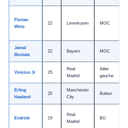
Florian
22
Leverkusen
MOC
Wirtz
Jamal
22
Bayern
MOC
Musiala
Real
Ailier
Vinicius Jr
25
Madrid
gauche
Erling
Manchester
25
Buteur
Haaland
City
Real
Endrick
19
BU
Madrid