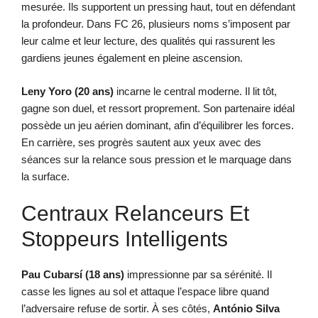
mesurée. Ils supportent un pressing haut, tout en défendant
la profondeur. Dans FC 26, plusieurs noms s’imposent par
leur calme et leur lecture, des qualités qui rassurent les
gardiens jeunes également en pleine ascension.
Leny Yoro (20 ans)
incarne le central moderne. Il lit tôt,
gagne son duel, et ressort proprement. Son partenaire idéal
possède un jeu aérien dominant, afin d’équilibrer les forces.
En carrière, ses progrès sautent aux yeux avec des
séances sur la relance sous pression et le marquage dans
la surface.
Centraux Relanceurs Et
Stoppeurs Intelligents
Pau Cubarsí (18 ans)
impressionne par sa sérénité. Il
casse les lignes au sol et attaque l’espace libre quand
l’adversaire refuse de sortir. À ses côtés,
António Silva