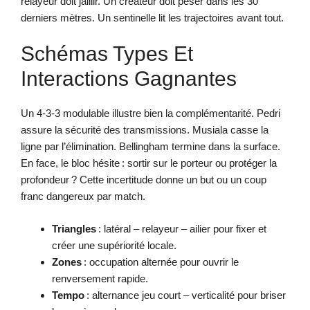
relayeur doit jaillir. Un créateur doit peser dans les 30
derniers mètres. Un sentinelle lit les trajectoires avant tout.
Schémas Types Et
Interactions Gagnantes
Un 4-3-3 modulable illustre bien la complémentarité. Pedri
assure la sécurité des transmissions. Musiala casse la
ligne par l’élimination. Bellingham termine dans la surface.
En face, le bloc hésite : sortir sur le porteur ou protéger la
profondeur ? Cette incertitude donne un but ou un coup
franc dangereux par match.
Triangles
: latéral – relayeur – ailier pour fixer et
créer une supériorité locale.
Zones
: occupation alternée pour ouvrir le
renversement rapide.
Tempo
: alternance jeu court – verticalité pour briser