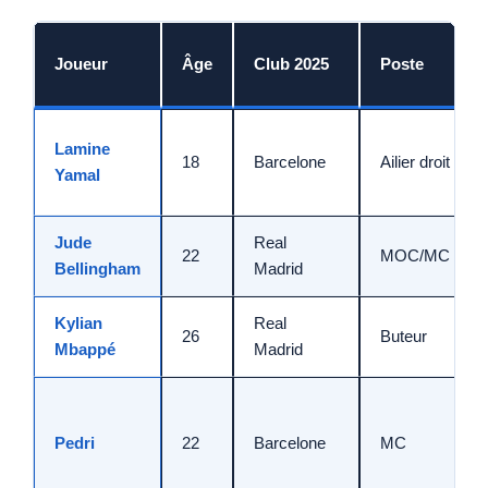
Joueur
Âge
Club 2025
Poste
Lamine
18
Barcelone
Ailier droit
Yamal
Jude
Real
22
MOC/MC
Bellingham
Madrid
Kylian
Real
26
Buteur
Mbappé
Madrid
Pedri
22
Barcelone
MC