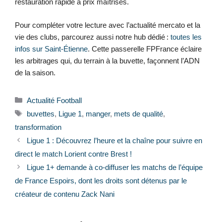
restauration rapide à prix maîtrisés.
Pour compléter votre lecture avec l’actualité mercato et la
vie des clubs, parcourez aussi notre hub dédié :
toutes les
infos sur Saint‑Étienne
. Cette passerelle FPFrance éclaire
les arbitrages qui, du terrain à la buvette, façonnent l’ADN
de la saison.
Catégories
Actualité Football
Étiquettes
buvettes
,
Ligue 1
,
manger
,
mets de qualité
,
transformation
Ligue 1 : Découvrez l’heure et la chaîne pour suivre en
direct le match Lorient contre Brest !
Ligue 1+ demande à co-diffuser les matchs de l’équipe
de France Espoirs, dont les droits sont détenus par le
créateur de contenu Zack Nani