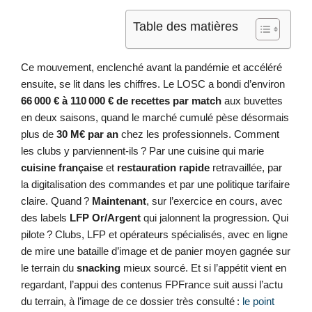
Table des matières
Ce mouvement, enclenché avant la pandémie et accéléré
ensuite, se lit dans les chiffres. Le LOSC a bondi d’environ
66 000 € à 110 000 € de recettes par match
aux buvettes
en deux saisons, quand le marché cumulé pèse désormais
plus de
30 M€ par an
chez les professionnels. Comment
les clubs y parviennent-ils ? Par une cuisine qui marie
cuisine française
et
restauration rapide
retravaillée, par
la digitalisation des commandes et par une politique tarifaire
claire. Quand ?
Maintenant
, sur l’exercice en cours, avec
des labels
LFP Or/Argent
qui jalonnent la progression. Qui
pilote ? Clubs, LFP et opérateurs spécialisés, avec en ligne
de mire une bataille d’image et de panier moyen gagnée sur
le terrain du
snacking
mieux sourcé. Et si l’appétit vient en
regardant, l’appui des contenus FPFrance suit aussi l’actu
du terrain, à l’image de ce dossier très consulté :
le point