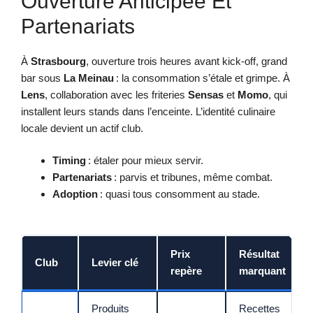
Ouverture Anticipée Et
Partenariats
À
Strasbourg
, ouverture trois heures avant kick-off, grand
bar sous
La Meinau
: la consommation s’étale et grimpe. À
Lens
, collaboration avec les friteries
Sensas
et
Momo
, qui
installent leurs stands dans l’enceinte. L’identité culinaire
locale devient un actif club.
Timing
: étaler pour mieux servir.
Partenariats
: parvis et tribunes, même combat.
Adoption
: quasi tous consomment au stade.
Prix
Résultat
Club
Levier clé
repère
marquant
Produits
Recettes