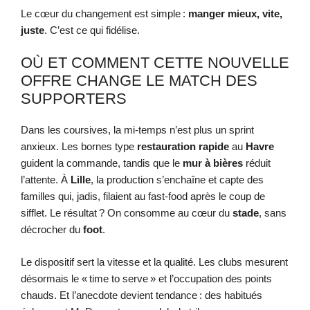
Le cœur du changement est simple :
manger mieux, vite,
juste
. C’est ce qui fidélise.
OÙ ET COMMENT CETTE NOUVELLE
OFFRE CHANGE LE MATCH DES
SUPPORTERS
Dans les coursives, la mi-temps n’est plus un sprint
anxieux. Les bornes type
restauration rapide
au
Havre
guident la commande, tandis que le
mur à bières
réduit
l’attente. À
Lille
, la production s’enchaîne et capte des
familles qui, jadis, filaient au fast-food après le coup de
sifflet. Le résultat ? On consomme au cœur du
stade
, sans
décrocher du
foot
.
Le dispositif sert la vitesse et la qualité. Les clubs mesurent
désormais le « time to serve » et l’occupation des points
chauds. Et l’anecdote devient tendance : des habitués