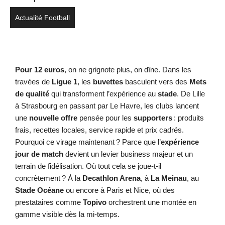
Actualité Football
Pour 12 euros
, on ne grignote plus, on dîne. Dans les
travées de
Ligue 1
, les
buvettes
basculent vers des
Mets
de qualité
qui transforment l’expérience au
stade
. De Lille
à Strasbourg en passant par Le Havre, les clubs lancent
une
nouvelle offre
pensée pour les
supporters
: produits
frais, recettes locales, service rapide et prix cadrés.
Pourquoi ce virage maintenant ? Parce que l’
expérience
jour de match
devient un levier business majeur et un
terrain de fidélisation. Où tout cela se joue-t‑il
concrètement ? À la
Decathlon Arena
, à
La Meinau
, au
Stade Océane
ou encore à Paris et Nice, où des
prestataires comme
Topivo
orchestrent une montée en
gamme visible dès la mi-temps.