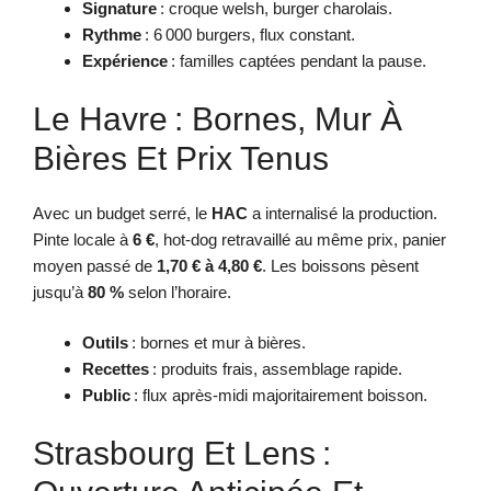
Signature
: croque welsh, burger charolais.
Rythme
: 6 000 burgers, flux constant.
Expérience
: familles captées pendant la pause.
Le Havre : Bornes, Mur À
Bières Et Prix Tenus
Avec un budget serré, le
HAC
a internalisé la production.
Pinte locale à
6 €
, hot-dog retravaillé au même prix, panier
moyen passé de
1,70 € à 4,80 €
. Les boissons pèsent
jusqu’à
80 %
selon l’horaire.
Outils
: bornes et mur à bières.
Recettes
: produits frais, assemblage rapide.
Public
: flux après-midi majoritairement boisson.
Strasbourg Et Lens :