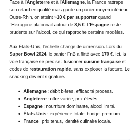
Face à l’
Angleterre
et à l’
Allemagne
, la France rattrape
son retard en qualité mais garde un panier moyen inférieur.
Outre-Rhin, on atteint
~10 € par supporter
quand
l’Hexagone plafonnait autour de
3,5 €
. L’
Espagne
reste
prudente sur l’alcool, ce qui rapproche certains modèles.
Aux États‑Unis, l’échelle change de dimension. Lors du
Super Bowl 2024
, le panier FnB a flirté avec
170 €
. Ici, la
voie française se précise : fusionner
cuisine française
et
codes de
restauration rapide
, sans exploser la facture. Le
snacking devient signature.
Allemagne
: débit bières, efficacité process.
Angleterre
: offre variée, prix élevés.
Espagne
: nourriture dominante, alcool limité.
États‑Unis
: expérience totale, budget premium.
France
: prix tenus, identité culinaire locale.