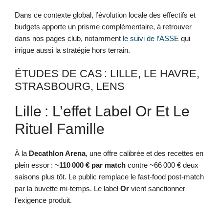
Dans ce contexte global, l’évolution locale des effectifs et
budgets apporte un prisme complémentaire, à retrouver
dans nos pages club, notamment
le suivi de l’ASSE
qui
irrigue aussi la stratégie hors terrain.
ÉTUDES DE CAS : LILLE, LE HAVRE,
STRASBOURG, LENS
Lille : L’effet Label Or Et Le
Rituel Famille
À la
Decathlon Arena
, une offre calibrée et des recettes en
plein essor :
~110 000 € par match
contre ~66 000 € deux
saisons plus tôt. Le public remplace le fast-food post‑match
par la buvette mi-temps. Le label
Or
vient sanctionner
l’exigence produit.