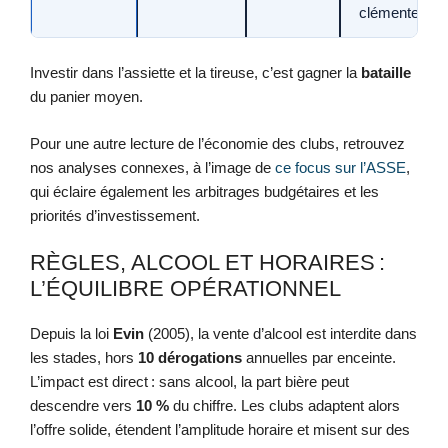
clémente
Investir dans l’assiette et la tireuse, c’est gagner la
bataille
du panier moyen.
Pour une autre lecture de l’économie des clubs, retrouvez
nos analyses connexes, à l’image de
ce focus sur l’ASSE
,
qui éclaire également les arbitrages budgétaires et les
priorités d’investissement.
RÈGLES, ALCOOL ET HORAIRES :
L’ÉQUILIBRE OPÉRATIONNEL
Depuis la loi
Evin
(2005), la vente d’alcool est interdite dans
les stades, hors
10 dérogations
annuelles par enceinte.
L’impact est direct : sans alcool, la part bière peut
descendre vers
10 %
du chiffre. Les clubs adaptent alors
l’offre solide, étendent l’amplitude horaire et misent sur des