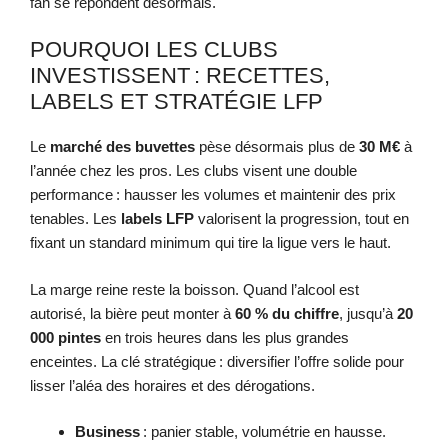
fan se répondent désormais.
POURQUOI LES CLUBS
INVESTISSENT : RECETTES,
LABELS ET STRATÉGIE LFP
Le
marché des buvettes
pèse désormais plus de
30 M€
à
l’année chez les pros. Les clubs visent une double
performance : hausser les volumes et maintenir des prix
tenables. Les
labels LFP
valorisent la progression, tout en
fixant un standard minimum qui tire la ligue vers le haut.
La marge reine reste la boisson. Quand l’alcool est
autorisé, la bière peut monter à
60 % du chiffre
, jusqu’à
20
000 pintes
en trois heures dans les plus grandes
enceintes. La clé stratégique : diversifier l’offre solide pour
lisser l’aléa des horaires et des dérogations.
Business
: panier stable, volumétrie en hausse.