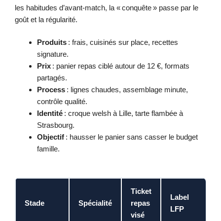
les habitudes d’avant-match, la « conquête » passe par le
goût et la régularité.
Produits
: frais, cuisinés sur place, recettes
signature.
Prix
: panier repas ciblé autour de 12 €, formats
partagés.
Process
: lignes chaudes, assemblage minute,
contrôle qualité.
Identité
: croque welsh à Lille, tarte flambée à
Strasbourg.
Objectif
: hausser le panier sans casser le budget
famille.
Ticket
Label
Stade
Spécialité
repas
LFP
visé