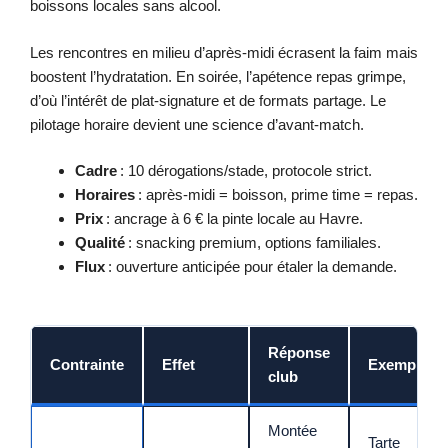
boissons locales sans alcool.
Les rencontres en milieu d’après-midi écrasent la faim mais
boostent l’hydratation. En soirée, l’apétence repas grimpe,
d’où l’intérêt de plat-signature et de formats partage. Le
pilotage horaire devient une science d’avant-match.
Cadre
: 10 dérogations/stade, protocole strict.
Horaires
: après-midi = boisson, prime time = repas.
Prix
: ancrage à 6 € la pinte locale au Havre.
Qualité
: snacking premium, options familiales.
Flux
: ouverture anticipée pour étaler la demande.
Réponse
Contrainte
Effet
Exemple
club
Montée
Tarte