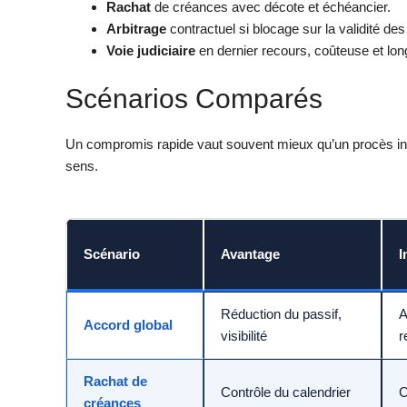
Rachat
de créances avec décote et échéancier.
Arbitrage
contractuel si blocage sur la validité des
Voie judiciaire
en dernier recours, coûteuse et lon
Scénarios Comparés
Un compromis rapide vaut souvent mieux qu’un procès ince
sens.
Scénario
Avantage
I
Réduction du passif,
A
Accord global
visibilité
r
Rachat de
Contrôle du calendrier
C
créances