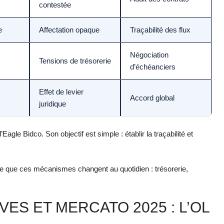
contestée
e
Affectation opaque
Traçabilité des flux
Négociation
Tensions de trésorerie
d’échéanciers
Effet de levier
Accord global
juridique
 d’Eagle Bidco. Son objectif est simple : établir la traçabilité et
r ce que ces mécanismes changent au quotidien : trésorerie,
S ET MERCATO 2025 : L’OL