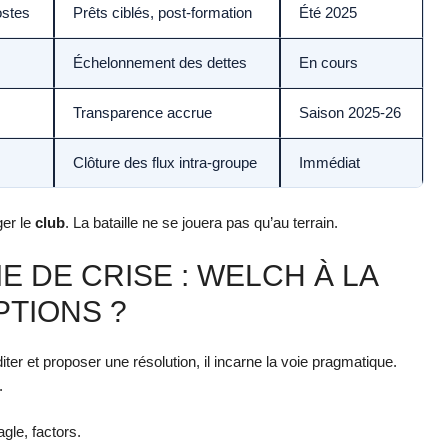
ostes
Prêts ciblés, post-formation
Été 2025
Échelonnement des dettes
En cours
Transparence accrue
Saison 2025-26
Clôture des flux intra-groupe
Immédiat
ger le
club
. La bataille ne se jouera pas qu’au terrain.
 DE CRISE : WELCH À LA
TIONS ?
er et proposer une résolution, il incarne la voie pragmatique.
.
gle, factors.