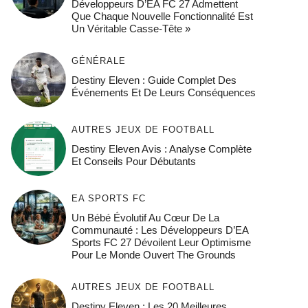
Développeurs D’EA FC 27 Admettent
Que Chaque Nouvelle Fonctionnalité Est
Un Véritable Casse-Tête »
GÉNÉRALE
Destiny Eleven : Guide Complet Des
Événements Et De Leurs Conséquences
AUTRES JEUX DE FOOTBALL
Destiny Eleven Avis : Analyse Complète
Et Conseils Pour Débutants
EA SPORTS FC
Un Bébé Évolutif Au Cœur De La
Communauté : Les Développeurs D’EA
Sports FC 27 Dévoilent Leur Optimisme
Pour Le Monde Ouvert The Grounds
AUTRES JEUX DE FOOTBALL
Destiny Eleven : Les 20 Meilleures