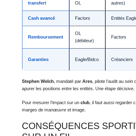
transfert
OL
autres)
Cash avancé
Factors
Entités Eagl
OL
Remboursement
Factors
(débiteur)
Garanties
Eagle/Bidco
Créanciers
Stephen Welch
, mandaté par
Ares
, pilote l’audit au sein
apurer les positions entre les entités. Une étape décisive.
Pour mesurer l’impact sur un
club
, il faut aussi regarde
marges de manœuvre et image.
CONSÉQUENCES SPORTIVE