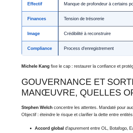
Effectif
Manque de profondeur à certains p
Finances
Tension de trésorerie
Image
Crédibilité à reconstruire
Compliance
Process d’enregistrement
Michele Kang
fixe le cap : restaurer la confiance et proté
GOUVERNANCE ET SORTIE
MANŒUVRE, QUELLES OP
Stephen Welch
concentre les attentes. Mandaté pour audit
Objectif : éteindre le risque et clarifier la dette entre entités
Accord global
d’apurement entre OL, Botafogo, Ea