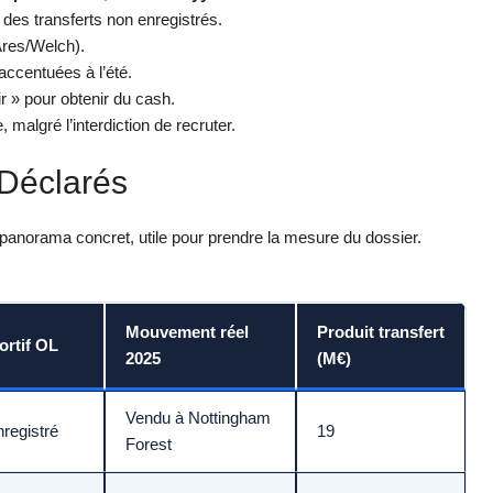
 des transferts non enregistrés.
Ares/Welch).
accentuées à l’été.
r » pour obtenir du cash.
, malgré l’interdiction de recruter.
 Déclarés
n panorama concret, utile pour prendre la mesure du dossier.
Mouvement réel
Produit transfert
ortif OL
2025
(M€)
Vendu à Nottingham
registré
19
Forest