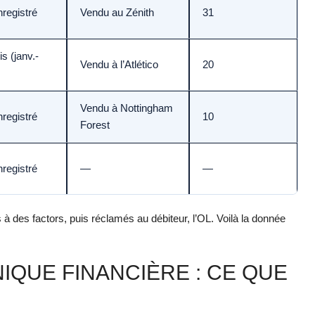
registré
Vendu au Zénith
31
s (janv.-
Vendu à l’Atlético
20
Vendu à Nottingham
registré
10
Forest
registré
—
—
 des factors, puis réclamés au débiteur, l’OL. Voilà la donnée
QUE FINANCIÈRE : CE QUE