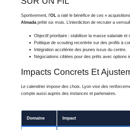
SUR UN FIL
Sportivement, l’
OL
a raté le bénéfice de ces « acquisition
Almada
prêté six mois. L’interdiction de recruter a verrouil
Objectif prioritaire : stabiliser la masse salariale e
Politique de scouting recentrée sur des profils à co
Intégration accélérée des jeunes issus du centre.
Négociations ciblées pour des prêts avec options in
Impacts Concrets Et Ajuste
Le calendrier impose des choix. Lyon vise des renforceme
compte aussi auprès des instances et partenaires.
Domaine
Impact