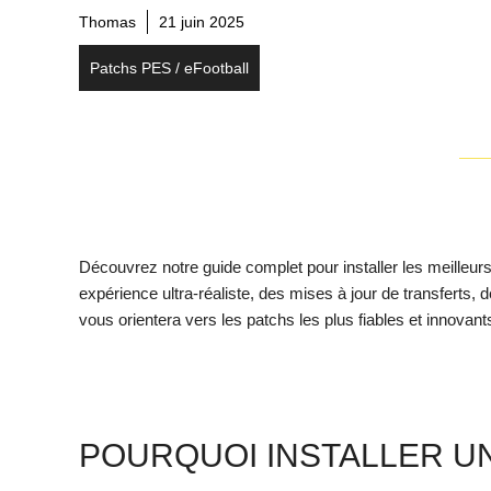
Thomas
21 juin 2025
Patchs PES / eFootball
Découvrez notre guide complet pour installer les meille
expérience ultra-réaliste, des mises à jour de transferts,
vous orientera vers les patchs les plus fiables et innovant
POURQUOI INSTALLER UN