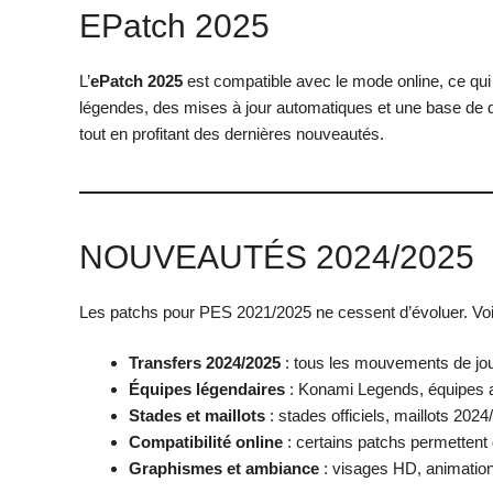
EPatch 2025
L’
ePatch 2025
est compatible avec le mode online, ce qui e
légendes, des mises à jour automatiques et une base de do
tout en profitant des dernières nouveautés.
NOUVEAUTÉS 2024/2025
Les patchs pour PES 2021/2025 ne cessent d’évoluer. Voici
Transfers 2024/2025
: tous les mouvements de jou
Équipes légendaires
: Konami Legends, équipes a
Stades et maillots
: stades officiels, maillots 2024
Compatibilité online
: certains patchs permettent 
Graphismes et ambiance
: visages HD, animation