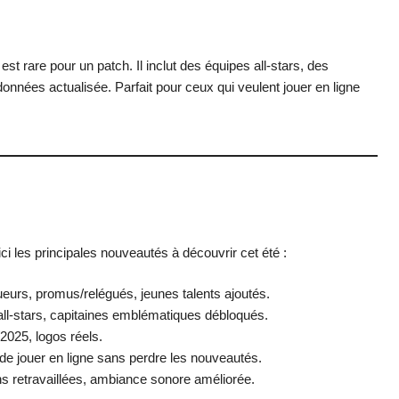
st rare pour un patch. Il inclut des équipes all-stars, des
nnées actualisée. Parfait pour ceux qui veulent jouer en ligne
 les principales nouveautés à découvrir cet été :
eurs, promus/relégués, jeunes talents ajoutés.
ll-stars, capitaines emblématiques débloqués.
/2025, logos réels.
de jouer en ligne sans perdre les nouveautés.
s retravaillées, ambiance sonore améliorée.