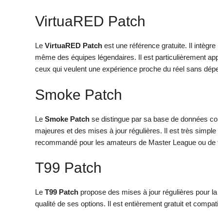
VirtuaRED Patch
Le
VirtuaRED Patch
est une référence gratuite. Il intègr
même des équipes légendaires. Il est particulièrement appré
ceux qui veulent une expérience proche du réel sans dép
Smoke Patch
Le
Smoke Patch
se distingue par sa base de données colo
majeures et des mises à jour régulières. Il est très simple à
recommandé pour les amateurs de Master League ou de t
T99 Patch
Le
T99 Patch
propose des mises à jour régulières pour la 
qualité de ses options. Il est entièrement gratuit et compa