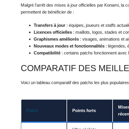
Malgré l’arrêt des mises à jour officielles par Konami, l
permettent de bénéficier de :
Transfers à jour
: équipes, joueurs et staffs actua
Licences officielles
: maillots, logos, stades et co
Graphismes améliorés
: visages, animations et a
Nouveaux modes et fonctionnalités
: légendes, é
Compatibilité
: certains patchs fonctionnent avec l
COMPARATIF DES MEILLE
Voici un tableau comparatif des patchs les plus populaire
Mises
Patch
Points forts
récen