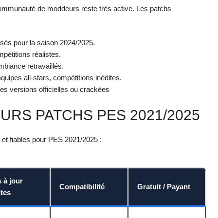
a communauté de moddeurs reste très active. Les patchs
lisés pour la saison 2024/2025.
mpétitions réalistes.
mbiance retravaillés.
quipes all-stars, compétitions inédites.
es versions officielles ou crackées
URS PATCHS PES 2021/2025
s et fiables pour PES 2021/2025 :
 à jour
Compatibilité
Gratuit / Payant
tes