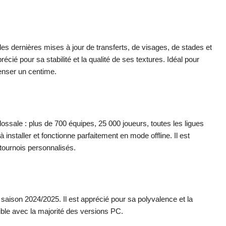
e les dernières mises à jour de transferts, de visages, de stades et
cié pour sa stabilité et la qualité de ses textures. Idéal pour
enser un centime.
ssale : plus de 700 équipes, 25 000 joueurs, toutes les ligues
 installer et fonctionne parfaitement en mode offline. Il est
ournois personnalisés.
saison 2024/2025. Il est apprécié pour sa polyvalence et la
tible avec la majorité des versions PC.