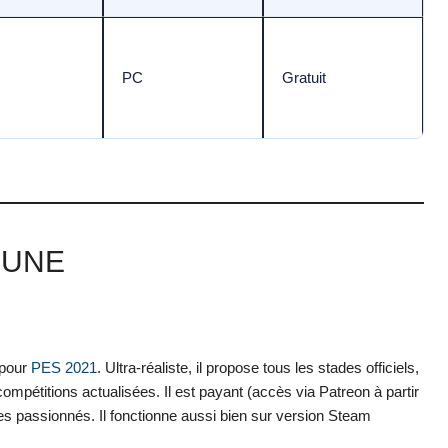
PC
Gratuit
 UNE
 pour
PES 2021
. Ultra-réaliste, il propose tous les stades officiels,
ompétitions actualisées. Il est payant (accès via Patreon à partir
 les passionnés. Il fonctionne aussi bien sur version Steam