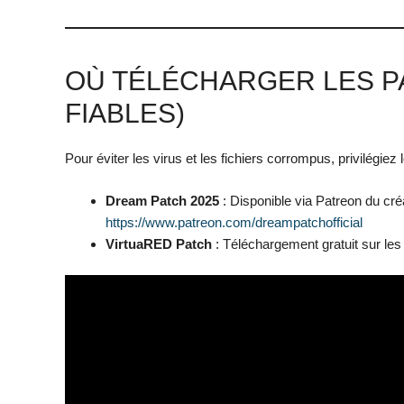
OÙ TÉLÉCHARGER LES PA
FIABLES)
Pour éviter les virus et les fichiers corrompus, privilégi
Dream Patch 2025
: Disponible via Patreon du créa
https://www.patreon.com/dreampatchofficial
VirtuaRED Patch
: Téléchargement gratuit sur l