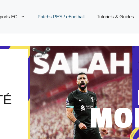
ports FC
Patchs PES / eFootball
Tutoriels & Guides
TÉ