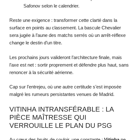
Safonov selon le calendrier.
Reste une exigence : transformer cette clarté dans la
surface en points au classement. La bascule Chevalier
sera jugée à l’aune des matchs serrés où un arrêt-réflexe
change le destin d’un titre.
Les prochains jours valideront l’architecture finale, mais
l’axe est net : sortir proprement et défendre plus haut, sans
renoncer à la sécurité aérienne.
Cap sur l’entrejeu, où une autre certitude s’est imposée
malgré les rumeurs persistantes venues de Madrid.
VITINHA INTRANSFÉRABLE : LA
PIÈCE MAÎTRESSE QUI
VERROUILLE LE PLAN DU PSG
Au cœur des bruits de couloir, une constante :
Vitinha
ne