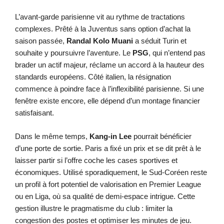
L’avant-garde parisienne vit au rythme de tractations
complexes. Prêté à la Juventus sans option d’achat la
saison passée,
Randal Kolo Muani
a séduit Turin et
souhaite y poursuivre l’aventure. Le
PSG
, qui n’entend pas
brader un actif majeur, réclame un accord à la hauteur des
standards européens. Côté italien, la résignation
commence à poindre face à l’inflexibilité parisienne. Si une
fenêtre existe encore, elle dépend d’un montage financier
satisfaisant.
Dans le même temps,
Kang-in Lee
pourrait bénéficier
d’une porte de sortie. Paris a fixé un prix et se dit prêt à le
laisser partir si l’offre coche les cases sportives et
économiques. Utilisé sporadiquement, le Sud-Coréen reste
un profil à fort potentiel de valorisation en Premier League
ou en Liga, où sa qualité de demi-espace intrigue. Cette
gestion illustre le pragmatisme du club : limiter la
congestion des postes et optimiser les minutes de jeu.