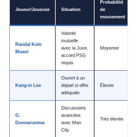
Probabilité
Joueur/Joueuse
Situation
de
mouvement
Volonté
mutuelle
Randal Kolo
avec la Juve,
Moyenne
Muani
accord PSG
requis
Ouvert à un
Kang-in Lee
départ si offre
Élevée
adéquate
Discussions
G.
avancées
Très élevée
Donnarumma
avec Man
City