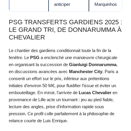
anticiper
Marquinhos
PSG TRANSFERTS GARDIENS 2025 :
LE GRAND TRI, DE DONNARUMMA À
CHEVALIER
Le chantier des gardiens conditionnait toute la fin de la
fenêtre. Le
PSG
a enclenché une manœuvre chirurgicale
en organisant la succession de
Gianluigi Donnarumma
,
en discussions avancées avec
Manchester City
. Paris a
consenti un effort sur le prix, inférieur aux prétentions
initiales d’environ 50 M€, pour fluidifier l’issue et éviter un
embouteillage. En miroir, l’arrivée de
Lucas Chevalier
en
provenance de Lille acte un tournant : jeu au pied fiable,
lecture des angles, prise d’information rapide sous
pression. Ce profil colle parfaitement à la philosophie de
relance courte de Luis Enrique.