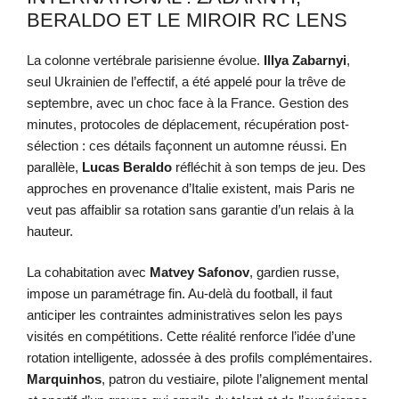
BERALDO ET LE MIROIR RC LENS
La colonne vertébrale parisienne évolue.
Illya Zabarnyi
,
seul Ukrainien de l’effectif, a été appelé pour la trêve de
septembre, avec un choc face à la France. Gestion des
minutes, protocoles de déplacement, récupération post-
sélection : ces détails façonnent un automne réussi. En
parallèle,
Lucas Beraldo
réfléchit à son temps de jeu. Des
approches en provenance d’Italie existent, mais Paris ne
veut pas affaiblir sa rotation sans garantie d’un relais à la
hauteur.
La cohabitation avec
Matvey Safonov
, gardien russe,
impose un paramétrage fin. Au-delà du football, il faut
anticiper les contraintes administratives selon les pays
visités en compétitions. Cette réalité renforce l’idée d’une
rotation intelligente, adossée à des profils complémentaires.
Marquinhos
, patron du vestiaire, pilote l’alignement mental