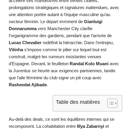
accélère ses manœuvres entre ventes ciblées,
prolongations stratégiques et signatures inattendues, avec
une attention portée autant à l’équipe masculine qu’au
secteur féminin. Le départ imminent de
Gianluigi
Donnarumma
vers Manchester City clarifie
l’organigramme des gardiens, pendant que l’arrivée de
Lucas Chevalier
redéfinit la hiérarchie. Dans l’entrejeu,
Vitinha
s’impose comme le pilier sur lequel tout est
construit, malgré les rumeurs insistantes venues
d’Espagne. Devant, le feuilleton
Randal Kolo Muani
avec
la Juventus se heurte aux exigences parisiennes, tandis
que l’aile féminine du club signe un joli coup avec
Rasheedat Ajibade
.
Table des matières
Au-delà des deals, ce sont les équilibres internes qui se
recomposent. La cohabitation entre
Illya Zabarnyi
et