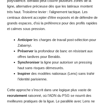
polyvalence. Beraldo peut couvrir plusieurs zones de la
ligne, alternative précieuse dès que les latéraux montent
très haut. Troisième levier : l’alignement tactique. Les
centraux doivent accepter d’être exposés et de défendre de
grands espaces, d’où la préférence pour des profils rapides
et calmes sous pression.
Anticiper
les charges de travail post-sélection pour
Zabarnyi.
Préserver
la profondeur de banc en résistant aux
offres tardives pour Beraldo.
Synchroniser
la ligne pour autoriser un pressing
haut sans risques démesurés.
Inspirer
des modèles nationaux (Lens) sans trahir
l’identité parisienne.
Cette approche s’inscrit dans une logique plus vaste de
recrutement
raisonné, où l’ADN du PSG se nourrit des
meilleures pratiques de la ligue. Le parallèle avec Lens ne