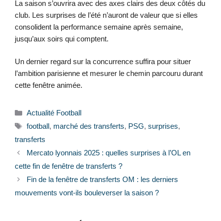
La saison s’ouvrira avec des axes clairs des deux côtés du
club. Les surprises de l’été n’auront de valeur que si elles
consolident la performance semaine après semaine,
jusqu’aux soirs qui comptent.
Un dernier regard sur la concurrence suffira pour situer
l’ambition parisienne et mesurer le chemin parcouru durant
cette fenêtre animée.
Catégories
Actualité Football
Étiquettes
football
,
marché des transferts
,
PSG
,
surprises
,
transferts
Mercato lyonnais 2025 : quelles surprises à l’OL en
cette fin de fenêtre de transferts ?
Fin de la fenêtre de transferts OM : les derniers
mouvements vont-ils bouleverser la saison ?