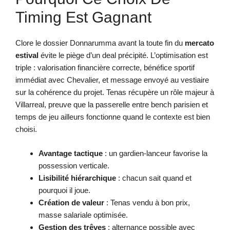
Timing Est Gagnant
Clore le dossier Donnarumma avant la toute fin du
mercato
estival
évite le piège d’un deal précipité. L’optimisation est
triple : valorisation financière correcte, bénéfice sportif
immédiat avec Chevalier, et message envoyé au vestiaire
sur la cohérence du projet. Tenas récupère un rôle majeur à
Villarreal, preuve que la passerelle entre bench parisien et
temps de jeu ailleurs fonctionne quand le contexte est bien
choisi.
Avantage tactique
: un gardien-lanceur favorise la
possession verticale.
Lisibilité hiérarchique
: chacun sait quand et
pourquoi il joue.
Création de valeur
: Tenas vendu à bon prix,
masse salariale optimisée.
Gestion des trêves
: alternance possible avec