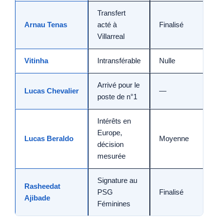
Transfert
Arnau Tenas
acté à
Finalisé
Villarreal
Vitinha
Intransférable
Nulle
Arrivé pour le
Lucas Chevalier
—
poste de n°1
Intérêts en
Europe,
Lucas Beraldo
Moyenne
décision
mesurée
Signature au
Rasheedat
PSG
Finalisé
Ajibade
Féminines