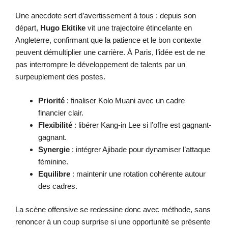
Une anecdote sert d’avertissement à tous : depuis son
départ,
Hugo Ekitike
vit une trajectoire étincelante en
Angleterre, confirmant que la patience et le bon contexte
peuvent démultiplier une carrière. À Paris, l’idée est de ne
pas interrompre le développement de talents par un
surpeuplement des postes.
Priorité
: finaliser Kolo Muani avec un cadre
financier clair.
Flexibilité
: libérer Kang-in Lee si l’offre est gagnant-
gagnant.
Synergie
: intégrer Ajibade pour dynamiser l’attaque
féminine.
Equilibre
: maintenir une rotation cohérente autour
des cadres.
La scène offensive se redessine donc avec méthode, sans
renoncer à un coup surprise si une opportunité se présente