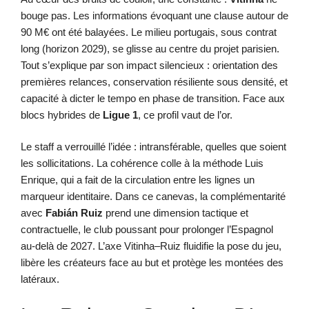
bouge pas. Les informations évoquant une clause autour de
90 M€ ont été balayées. Le milieu portugais, sous contrat
long (horizon 2029), se glisse au centre du projet parisien.
Tout s’explique par son impact silencieux : orientation des
premières relances, conservation résiliente sous densité, et
capacité à dicter le tempo en phase de transition. Face aux
blocs hybrides de
Ligue 1
, ce profil vaut de l’or.
Le staff a verrouillé l’idée : intransférable, quelles que soient
les sollicitations. La cohérence colle à la méthode Luis
Enrique, qui a fait de la circulation entre les lignes un
marqueur identitaire. Dans ce canevas, la complémentarité
avec
Fabián Ruiz
prend une dimension tactique et
contractuelle, le club poussant pour prolonger l’Espagnol
au-delà de 2027. L’axe Vitinha–Ruiz fluidifie la pose du jeu,
libère les créateurs face au but et protège les montées des
latéraux.