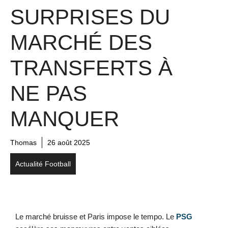
SURPRISES DU
MARCHÉ DES
TRANSFERTS À
NE PAS
MANQUER
Thomas
26 août 2025
Actualité Football
Le marché bruisse et Paris impose le tempo. Le
PSG