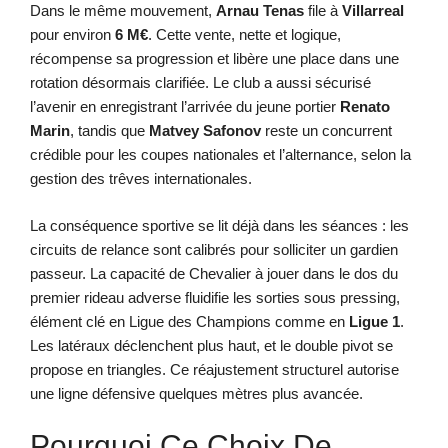
Dans le même mouvement,
Arnau Tenas
file à
Villarreal
pour environ
6 M€
. Cette vente, nette et logique,
récompense sa progression et libère une place dans une
rotation désormais clarifiée. Le club a aussi sécurisé
l’avenir en enregistrant l’arrivée du jeune portier
Renato
Marin
, tandis que
Matvey Safonov
reste un concurrent
crédible pour les coupes nationales et l’alternance, selon la
gestion des trêves internationales.
La conséquence sportive se lit déjà dans les séances : les
circuits de relance sont calibrés pour solliciter un gardien
passeur. La capacité de Chevalier à jouer dans le dos du
premier rideau adverse fluidifie les sorties sous pressing,
élément clé en Ligue des Champions comme en
Ligue 1
.
Les latéraux déclenchent plus haut, et le double pivot se
propose en triangles. Ce réajustement structurel autorise
une ligne défensive quelques mètres plus avancée.
Pourquoi Ce Choix De