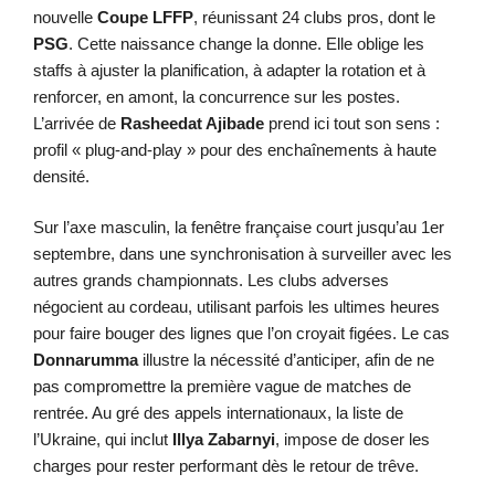
nouvelle
Coupe LFFP
, réunissant 24 clubs pros, dont le
PSG
. Cette naissance change la donne. Elle oblige les
staffs à ajuster la planification, à adapter la rotation et à
renforcer, en amont, la concurrence sur les postes.
L’arrivée de
Rasheedat Ajibade
prend ici tout son sens :
profil « plug-and-play » pour des enchaînements à haute
densité.
Sur l’axe masculin, la fenêtre française court jusqu’au 1er
septembre, dans une synchronisation à surveiller avec les
autres grands championnats. Les clubs adverses
négocient au cordeau, utilisant parfois les ultimes heures
pour faire bouger des lignes que l’on croyait figées. Le cas
Donnarumma
illustre la nécessité d’anticiper, afin de ne
pas compromettre la première vague de matches de
rentrée. Au gré des appels internationaux, la liste de
l’Ukraine, qui inclut
Illya Zabarnyi
, impose de doser les
charges pour rester performant dès le retour de trêve.