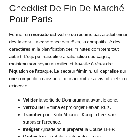
Checklist De Fin De Marché
Pour Paris
Fermer un
mercato estival
ne se résume pas à additionner
des talents. La cohérence des rôles, la compatibilité des
caractères et la planification des minutes comptent tout
autant. L’équipe masculine a rationalisé ses cages,
maintenu son noyau au milieu et travaille à résoudre
l’équation de l’attaque. Le secteur féminin, lui, capitalise sur
une compétition naissante pour accroître sa visibilité et son
exigence.
Valider
la sortie de Donnarumma avant le gong.
Verrouiller
Vitinha et prolonger Fabián Ruiz.
Trancher
pour Kolo Muani et Kang-in Lee, sans
surpayer l’urgence.
Intégrer
Ajibade pour préparer la Coupe LFFP.
Orchestrer
la rotation autour des trêves