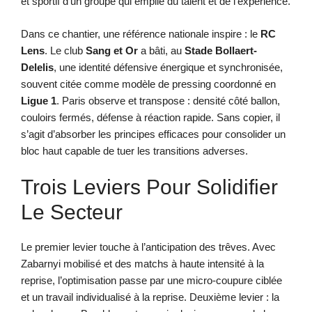
et sportif d’un groupe qui empile du talent et de l’expérience.
Dans ce chantier, une référence nationale inspire : le
RC
Lens
. Le club
Sang et Or
a bâti, au
Stade Bollaert-
Delelis
, une identité défensive énergique et synchronisée,
souvent citée comme modèle de pressing coordonné en
Ligue 1
. Paris observe et transpose : densité côté ballon,
couloirs fermés, défense à réaction rapide. Sans copier, il
s’agit d’absorber les principes efficaces pour consolider un
bloc haut capable de tuer les transitions adverses.
Trois Leviers Pour Solidifier
Le Secteur
Le premier levier touche à l’anticipation des trêves. Avec
Zabarnyi mobilisé et des matchs à haute intensité à la
reprise, l’optimisation passe par une micro-coupure ciblée
et un travail individualisé à la reprise. Deuxième levier : la