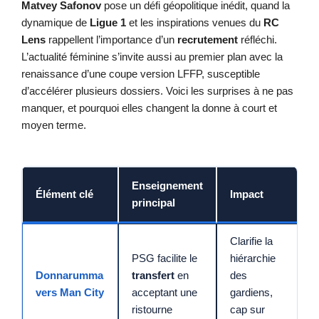
Matvey Safonov
pose un défi géopolitique inédit, quand la
dynamique de
Ligue 1
et les inspirations venues du
RC
Lens
rappellent l’importance d’un
recrutement
réfléchi.
L’actualité féminine s’invite aussi au premier plan avec la
renaissance d’une coupe version LFFP, susceptible
d’accélérer plusieurs dossiers. Voici les surprises à ne pas
manquer, et pourquoi elles changent la donne à court et
moyen terme.
Enseignement
Élément clé
Impact
principal
Clarifie la
PSG facilite le
hiérarchie
Donnarumma
transfert
en
des
vers Man City
acceptant une
gardiens,
ristourne
cap sur