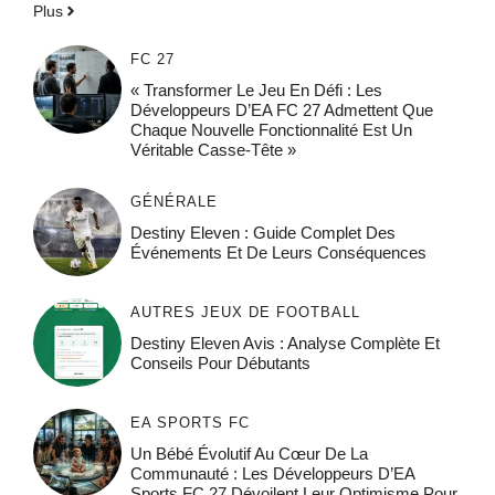
Plus
FC 27
« Transformer Le Jeu En Défi : Les
Développeurs D’EA FC 27 Admettent Que
Chaque Nouvelle Fonctionnalité Est Un
Véritable Casse-Tête »
GÉNÉRALE
Destiny Eleven : Guide Complet Des
Événements Et De Leurs Conséquences
AUTRES JEUX DE FOOTBALL
Destiny Eleven Avis : Analyse Complète Et
Conseils Pour Débutants
EA SPORTS FC
Un Bébé Évolutif Au Cœur De La
Communauté : Les Développeurs D’EA
Sports FC 27 Dévoilent Leur Optimisme Pour