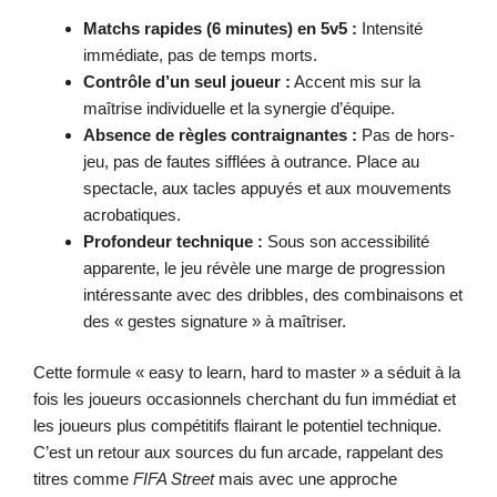
Matchs rapides (6 minutes) en 5v5 :
Intensité
immédiate, pas de temps morts.
Contrôle d’un seul joueur :
Accent mis sur la
maîtrise individuelle et la synergie d’équipe.
Absence de règles contraignantes :
Pas de hors-
jeu, pas de fautes sifflées à outrance. Place au
spectacle, aux tacles appuyés et aux mouvements
acrobatiques.
Profondeur technique :
Sous son accessibilité
apparente, le jeu révèle une marge de progression
intéressante avec des dribbles, des combinaisons et
des « gestes signature » à maîtriser.
Cette formule « easy to learn, hard to master » a séduit à la
fois les joueurs occasionnels cherchant du fun immédiat et
les joueurs plus compétitifs flairant le potentiel technique.
C’est un retour aux sources du fun arcade, rappelant des
titres comme
FIFA Street
mais avec une approche