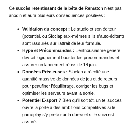
Ce
succès retentissant de la bêta de Rematch
n’est pas
anodin et aura plusieurs conséquences positives :
Validation du concept :
Le studio et son éditeur
(potentiel, ou Sloclap eux-mêmes s’ils s’auto-éditent)
sont rassurés sur l’attrait de leur formule.
Hype et Précommandes :
L’enthousiasme généré
devrait logiquement booster les précommandes et
assurer un lancement réussi le 19 juin.
Données Précieuses :
Sloclap a récolté une
quantité massive de données de jeu et de retours
pour peaufiner l’équilibrage, corriger les bugs et
optimiser les serveurs avant la sortie.
Potentiel E-sport ?
Bien qu’il soit tôt, un tel succès
ouvre la porte à des ambitions compétitives si le
gameplay s’y prête sur la durée et si le suivi est
assuré.