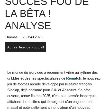
SUCCÈS FOU DE
LA BÊTA !
ANALYSE
Thomas
25 avril 2025
Autres Jeux de Football
Le monde du jeu vidéo a récemment vibré au rythme des
dribbles et des tirs spectaculaires de
Rematch
, le nouveau
jeu de football arcade développé par le studio français
Sloclap, déjà acclamé pour
Sifu
et
Absolver
. Sa bêta
ouverte, tenue fin mai 2025, n’est pas passée inaperçue,
affichant des chiffres qui témoignent d’un engouement
massif et potentiellement annonciateur d’un nouveau