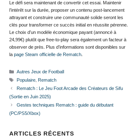
Le défi sera maintenant de convertir cet essai. Maintenir
l’intérêt sur la durée, proposer un contenu post-lancement
attrayant et construire une communauté solide seront les
clés pour transformer ce succès initial en réussite pérenne.
Le choix d’un modèle économique payant (annoncé à
24,99€) plutôt que free-to-play sera également un facteur à
observer de près. Plus d’informations sont disponibles sur
la
page Steam officielle de Rematch
.
Catégories
Autres Jeux de Football
Étiquettes
Populaire
,
Rematch
Rematch : Le Jeu Foot Arcade des Créateurs de Sifu
(Sortie en Juin 2025)
Gestes techniques Rematch : guide du débutant
(PC/PS5/Xbox)
ARTICLES RÉCENTS