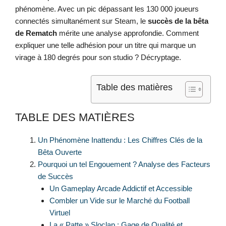
phénomène. Avec un pic dépassant les 130 000 joueurs
connectés simultanément sur Steam, le
succès de la bêta
de Rematch
mérite une analyse approfondie. Comment
expliquer une telle adhésion pour un titre qui marque un
virage à 180 degrés pour son studio ? Décryptage.
Table des matières
TABLE DES MATIÈRES
Un Phénomène Inattendu : Les Chiffres Clés de la
Bêta Ouverte
Pourquoi un tel Engouement ? Analyse des Facteurs
de Succès
Un Gameplay Arcade Addictif et Accessible
Combler un Vide sur le Marché du Football
Virtuel
La « Patte » Sloclap : Gage de Qualité et