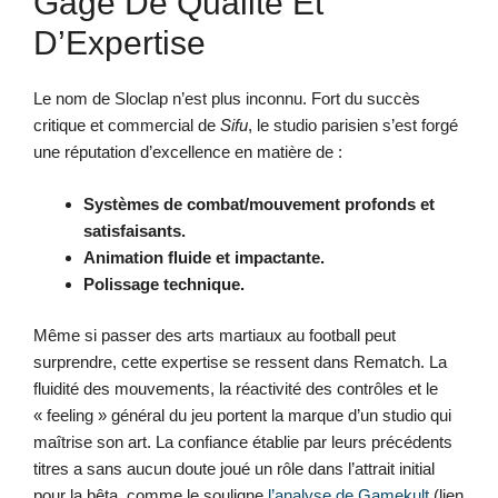
Gage De Qualité Et
D’Expertise
Le nom de Sloclap n’est plus inconnu. Fort du succès
critique et commercial de
Sifu
, le studio parisien s’est forgé
une réputation d’excellence en matière de :
Systèmes de combat/mouvement profonds et
satisfaisants.
Animation fluide et impactante.
Polissage technique.
Même si passer des arts martiaux au football peut
surprendre, cette expertise se ressent dans Rematch. La
fluidité des mouvements, la réactivité des contrôles et le
« feeling » général du jeu portent la marque d’un studio qui
maîtrise son art. La confiance établie par leurs précédents
titres a sans aucun doute joué un rôle dans l’attrait initial
pour la bêta, comme le souligne
l’analyse de Gamekult
(lien