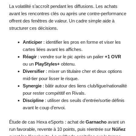
La volatilité s’accroît pendant les diffusions. Les achats
avant les rencontres clés ou après une contre-performance
offrent des fenêtres de valeur. Un cadre simple aide à
structurer ces décisions.
Anticiper
: identifier les pros en forme et viser les
cartes liées avant les affiches.
Réagir
: vendre sur le pic après un palier
+1 OVR
ou un
PlayStyles+
obtenu.
Diversifier
: mixer un titulaire cher et deux options
mid-tier pour lisser le risque.
Synergie
: bâtir autour des liens club/ligue/nationalité
pour rester compétitif en Rivals.
Discipline
: utiliser des seuils d’entrée/sortie définis
avant le coup d’envoi.
Étude de cas Hexa eSports : achat de
Garnacho
avant un
run favorable, revente à 10 points, puis réentrée sur
Núñez