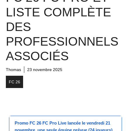
LISTE COMPLÈTE
DES
PROFESSIONNELS
ASSOCIÉS
Thomas
23 novembre 2025
FC 26
Promo FC 26 FC Pro Live
lancée le
vendredi 21
novembre
, une seule équipe prévue (24 joueurs)