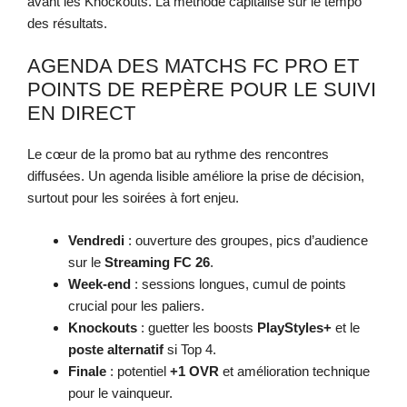
avant les Knockouts. La méthode capitalise sur le tempo
des résultats.
AGENDA DES MATCHS FC PRO ET
POINTS DE REPÈRE POUR LE SUIVI
EN DIRECT
Le cœur de la promo bat au rythme des rencontres
diffusées. Un agenda lisible améliore la prise de décision,
surtout pour les soirées à fort enjeu.
Vendredi
: ouverture des groupes, pics d’audience
sur le
Streaming FC 26
.
Week-end
: sessions longues, cumul de points
crucial pour les paliers.
Knockouts
: guetter les boosts
PlayStyles+
et le
poste alternatif
si Top 4.
Finale
: potentiel
+1 OVR
et amélioration technique
pour le vainqueur.