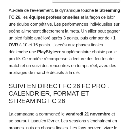
Au-delà de l’événement, la dynamique touche le
Streaming
FC 26
, les
équipes professionnelles
et la façon de bâtir
une équipe compétitive. Les performances individuelles sur
scène alimentent directement la meta. Un ailier peut gagner
un pied faible amélioré après 3 points, puis grimper de
+1
OVR
à 10 et 16 points. L’accès aux phases finales
déclenche une
PlayStyles+
supplémentaire choisie par le
pro lié. Ce modèle récompense la lecture des feuilles de
match et un suivi des rencontres en temps réel, avec des
arbitrages de marché décisifs à la clé.
SUIVI EN DIRECT FC 26 FC PRO :
CALENDRIER, FORMAT ET
STREAMING FC 26
La campagne a commencé le
vendredi 21 novembre
et
se poursuit jusqu’en février. Les sessions s’enchaînent en
groupes, puis en phases finales. Les fans peuvent vivre le