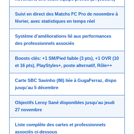
Suivi en direct
des
Matchs FC Pro
de novembre à
février, avec
statistiques en temps réel
Système d’
améliorations
lié aux performances
des
professionnels associés
Boosts
clés: +1 SM/Pied faible (3 pts), +1 OVR (10
et 16 pts),
PlayStyles+
,
poste alternatif
,
Rôle++
Carte SBC Savinho
(86) liée à
GugaFerraz
, dispo
jusqu’au
5 décembre
Objectifs Leroy Sané
disponibles jusqu’au
jeudi
27 novembre
Liste complète
des cartes et
professionnels
associés
ci-dessous