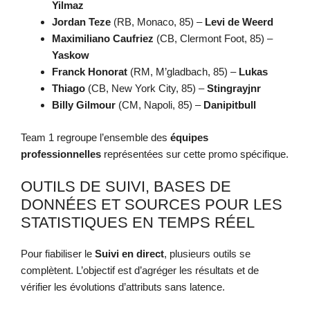
Yilmaz
Jordan Teze
(RB, Monaco, 85) –
Levi de Weerd
Maximiliano Caufriez
(CB, Clermont Foot, 85) –
Yaskow
Franck Honorat
(RM, M’gladbach, 85) –
Lukas
Thiago
(CB, New York City, 85) –
Stingrayjnr
Billy Gilmour
(CM, Napoli, 85) –
Danipitbull
Team 1 regroupe l’ensemble des
équipes
professionnelles
représentées sur cette promo spécifique.
OUTILS DE SUIVI, BASES DE
DONNÉES ET SOURCES POUR LES
STATISTIQUES EN TEMPS RÉEL
Pour fiabiliser le
Suivi en direct
, plusieurs outils se
complètent. L’objectif est d’agréger les résultats et de
vérifier les évolutions d’attributs sans latence.