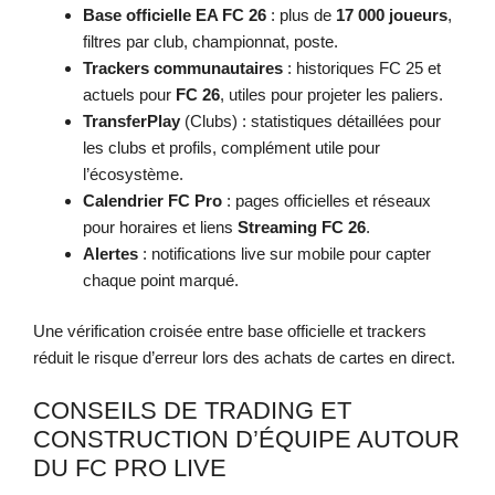
Base officielle EA FC 26
: plus de
17 000 joueurs
,
filtres par club, championnat, poste.
Trackers communautaires
: historiques FC 25 et
actuels pour
FC 26
, utiles pour projeter les paliers.
TransferPlay
(Clubs) : statistiques détaillées pour
les clubs et profils, complément utile pour
l’écosystème.
Calendrier FC Pro
: pages officielles et réseaux
pour horaires et liens
Streaming FC 26
.
Alertes
: notifications live sur mobile pour capter
chaque point marqué.
Une vérification croisée entre base officielle et trackers
réduit le risque d’erreur lors des achats de cartes en direct.
CONSEILS DE TRADING ET
CONSTRUCTION D’ÉQUIPE AUTOUR
DU FC PRO LIVE