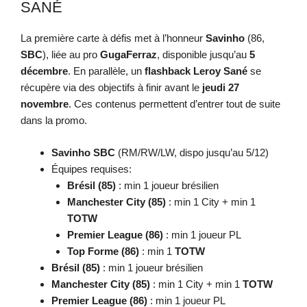
SANÉ
La première carte à défis met à l’honneur
Savinho
(86,
SBC
), liée au pro
GugaFerraz
, disponible jusqu’au
5
décembre
. En parallèle, un
flashback Leroy Sané
se
récupère via des objectifs à finir avant le
jeudi 27
novembre
. Ces contenus permettent d’entrer tout de suite
dans la promo.
Savinho SBC
(RM/RW/LW, dispo jusqu’au 5/12)
Équipes requises:
Brésil (85)
: min 1 joueur brésilien
Manchester City (85)
: min 1 City + min 1
TOTW
Premier League (86)
: min 1 joueur PL
Top Forme (86)
: min 1
TOTW
Brésil (85)
: min 1 joueur brésilien
Manchester City (85)
: min 1 City + min 1
TOTW
Premier League (86)
: min 1 joueur PL