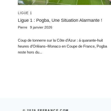
LIGUE 1
Ligue 1 : Pogba, Une Situation Alarmante !
Pierre
9 janvier 2026
Coup de tonnerre sur la Côte d’Azur : à quarante-huit
heures d’Orléans–Monaco en Coupe de France, Pogba
reste hors du...
© 2026 FPFRANCE.COM