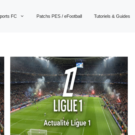
ports FC
Patchs PES / eFootball
Tutoriels & Guides