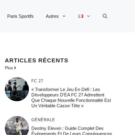
Paris Sportifs
Autres
ARTICLES RÉCENTS
Plus
FC 27
« Transformer Le Jeu En Défi : Les
Développeurs D’EA FC 27 Admettent
Que Chaque Nouvelle Fonctionnalité Est
Un Véritable Casse-Tête »
GÉNÉRALE
Destiny Eleven : Guide Complet Des
Événements Et De Leurs Conséquences