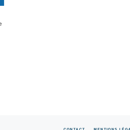
e
CONTACT
MENTIONS LÉG