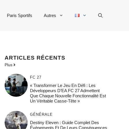
Paris Sportifs
Autres
ARTICLES RÉCENTS
Plus
FC 27
« Transformer Le Jeu En Défi : Les
Développeurs D’EA FC 27 Admettent
Que Chaque Nouvelle Fonctionnalité Est
Un Véritable Casse-Tête »
GÉNÉRALE
Destiny Eleven : Guide Complet Des
Événements Et De Leurs Conséquences