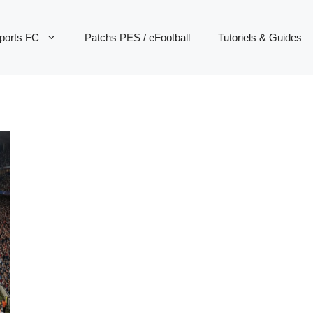
ports FC
Patchs PES / eFootball
Tutoriels & Guides