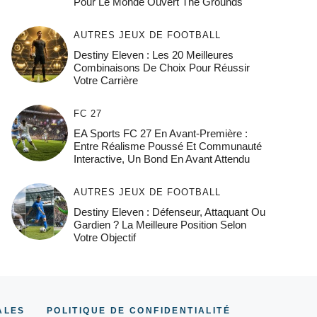
Pour Le Monde Ouvert The Grounds
AUTRES JEUX DE FOOTBALL
Destiny Eleven : Les 20 Meilleures
Combinaisons De Choix Pour Réussir
Votre Carrière
FC 27
EA Sports FC 27 En Avant-Première :
Entre Réalisme Poussé Et Communauté
Interactive, Un Bond En Avant Attendu
AUTRES JEUX DE FOOTBALL
Destiny Eleven : Défenseur, Attaquant Ou
Gardien ? La Meilleure Position Selon
Votre Objectif
ALES
POLITIQUE DE CONFIDENTIALITÉ