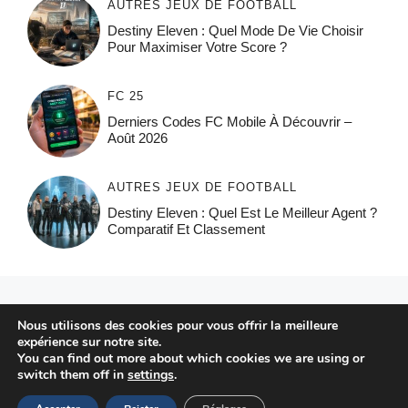
AUTRES JEUX DE FOOTBALL
Destiny Eleven : Quel Mode De Vie Choisir
Pour Maximiser Votre Score ?
FC 25
Derniers Codes FC Mobile À Découvrir –
Août 2026
AUTRES JEUX DE FOOTBALL
Destiny Eleven : Quel Est Le Meilleur Agent ?
Comparatif Et Classement
© 2026 FPFRANCE.COM
Nous utilisons des cookies pour vous offrir la meilleure
CONTACT
expérience sur notre site.
MENTIONS LÉGALES
You can find out more about which cookies we are using or
switch them off in
settings
.
POLITIQUE DE CONFIDENTIALITÉ